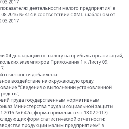
.03.2017;
показателях деятельности малого предприятия" в
.08.2016 № 414 в соответствии с XML-шаблоном от
.03.2017.
сии 04 декларации по налогу на прибыль организаций,
ольких экземпляров Приложения 1 к Листу 09.
7.
й отчетности добавлены:
ивное воздействие на окружающую среду;
рование "Сведения о выполнении установленной
редств";
ловий труда государственным нормативным
приказ Министерства труда и социальной защиты
.2016 № 642н, форма применяется с 18.02.2017).
следующих форм статистической отчетности:
зводстве продукции малым предприятием" в