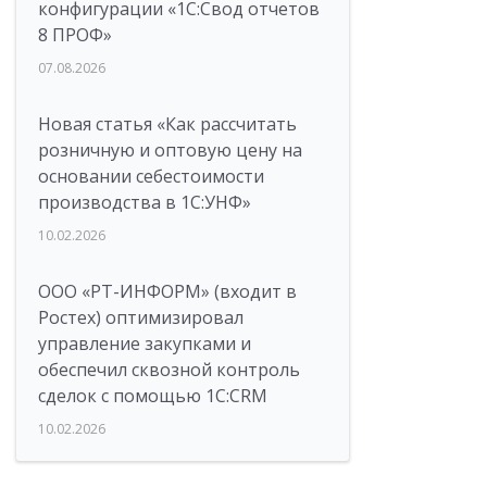
конфигурации «1C:Свод отчетов
8 ПРОФ»
07.08.2026
Новая статья «Как рассчитать
розничную и оптовую цену на
основании себестоимости
производства в 1С:УНФ»
10.02.2026
ООО «РТ-ИНФОРМ» (входит в
Ростех) оптимизировал
управление закупками и
обеспечил сквозной контроль
сделок с помощью 1С:CRM
10.02.2026