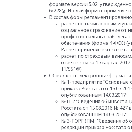
формате версии 5.02, утвержденно
6/228@. Новый формат применяется с
В состав форм регламентированно
расчет по начисленным и упл
социальное страхование от н
профессиональных заболевани
обеспечения (форма 4-ФСС) (у
Расчет применяется с отчета з
расчет по страховым взносам,
отчетности за 1 квартал 2017
11/551@).
Обновлены электронные форматы 
№ 1-предприятие "Основные с
приказа Росстата от 15.07.201
опубликованным 14.03.2017;
№ П-2 "Сведения об инвестиц
Росстата от 15.08.2016 № 427 
опубликованным 14.03.2017;
№ 3-ТОРГ (ПМ) "Сведения об 
редакции приказа Росстата от