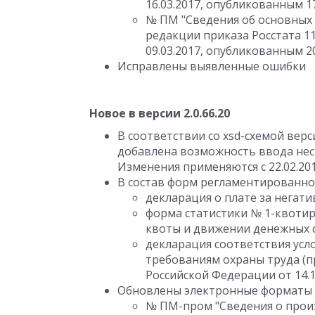
16.03.2017, опубликованным 17
№ ПМ "Сведения об основных 
редакции приказа Росстата 11
09.03.2017, опубликованным 20
Исправлены выявленные ошибки
Новое в версии 2.0.66.20
В соответствии со xsd-схемой вер
добавлена возможность ввода неск
Изменения применяются с 22.02.201
В состав форм регламентированно
декларация о плате за негат
форма статистики № 1-квоти
квоты и движении денежных с
декларация соответствия ус
требованиям охраны труда (
Российской Федерации от 14.11
Обновлены электронные форматы 
№ ПМ-пром "Сведения о прои