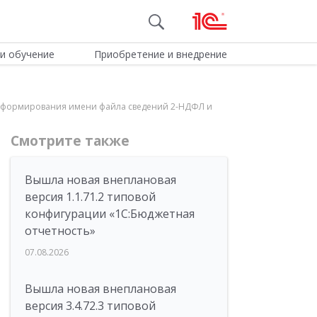
и обучение
Приобретение и внедрение
ядок формирования имени файла сведений 2-НДФЛ и
Смотрите также
Вышла новая внеплановая
версия 1.1.71.2 типовой
конфигурации «1C:Бюджетная
отчетность»
07.08.2026
Вышла новая внеплановая
версия 3.4.72.3 типовой