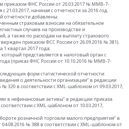
м приказом ФНС России от 20.03.2017 № ММВ-7-
 21.03.2017, начиная с отчетности за 2016 год.
й отчетности добавлены:
аченным страховым взносам на обязательное
есчастных случаев на производстве и
й, а также по расходам на выплату страхового
твержден приказом ФСС России от 26.09.2016 № 381).
а 1 квартал 2017 года;
 который представляется в налоговый орган с
 года (приказ ФНС России от 10.10.2016 № ММВ-7-
следующих форм статистической отчетности:
ведения о деятельности организации" в редакции
5 № 320 в соответствии с XML-шаблоном от 09.03.2017,
иях в нефинансовые активы" в редакции приказа
в соответствии с XML-шаблоном от 10.03.2017,
обороте розничной торговли малого предприятия" в
 04.08.2016 № 388 в соответствии с XML-шаблоном от