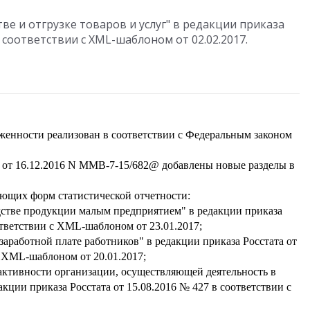
ве и отгрузке товаров и услуг" в редакции приказа
в соответствии с XML-шаблоном от 02.02.2017.
женности реализован в соответствии с Федеральным законом
 от 16.12.2016 N ММВ-7-15/682@ добавлены новые разделы в
ющих форм статистической отчетности:
стве продукции малым предприятием" в редакции приказа
ответствии с XML-шаблоном от 23.01.2017;
заработной плате работников" в редакции приказа Росстата от
с XML-шаблоном от 20.01.2017;
ктивности организации, осуществляющей деятельность в
кции приказа Росстата от 15.08.2016 № 427 в соответствии с