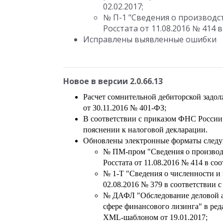
02.02.2017;
№ П-1 "Сведения о производст
Росстата от 11.08.2016 № 414 
Исправлены выявленные ошибки
Новое в версии 2.0.66.13
Расчет сомнительной дебиторской задол
от 30.11.2016 № 401-ФЗ;
В соответствии с приказом ФНС России
пояснении к налоговой декларации.
Обновлены электронные форматы следу
№ ПМ-пром "Сведения о производ
Росстата от 11.08.2016 № 414 в со
№ 1-Т "Сведения о численности и 
02.08.2016 № 379 в соответствии 
№ ДАФЛ "Обследование деловой а
сфере финансового лизинга" в реда
XML-шаблоном от 19.01.2017;