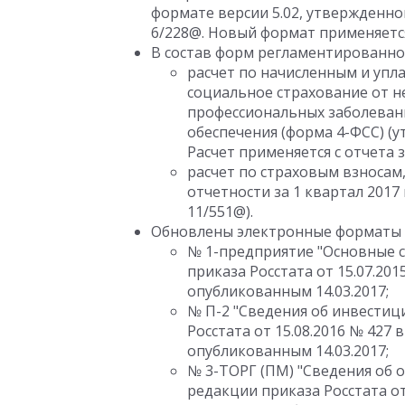
формате версии 5.02, утвержденно
6/228@. Новый формат применяется с
В состав форм регламентированно
расчет по начисленным и упл
социальное страхование от н
профессиональных заболевани
обеспечения (форма 4-ФСС) (у
Расчет применяется с отчета з
расчет по страховым взносам,
отчетности за 1 квартал 2017
11/551@).
Обновлены электронные форматы 
№ 1-предприятие "Основные с
приказа Росстата от 15.07.201
опубликованным 14.03.2017;
№ П-2 "Сведения об инвестиц
Росстата от 15.08.2016 № 427 
опубликованным 14.03.2017;
№ 3-ТОРГ (ПМ) "Сведения об 
редакции приказа Росстата от