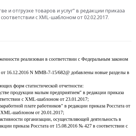
ве и отгрузке товаров и услуг" в редакции приказа
в соответствии с XML-шаблоном от 02.02.2017.
женности реализован в соответствии с Федеральным законом
 от 16.12.2016 N ММВ-7-15/682@ добавлены новые разделы в
ющих форм статистической отчетности:
стве продукции малым предприятием" в редакции приказа
ответствии с XML-шаблоном от 23.01.2017;
заработной плате работников" в редакции приказа Росстата от
с XML-шаблоном от 20.01.2017;
ктивности организации, осуществляющей деятельность в
кции приказа Росстата от 15.08.2016 № 427 в соответствии с