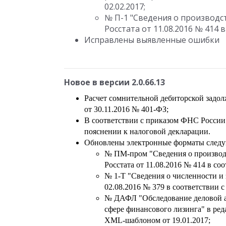
02.02.2017;
№ П-1 "Сведения о производст
Росстата от 11.08.2016 № 414 
Исправлены выявленные ошибки
Новое в версии 2.0.66.13
Расчет сомнительной дебиторской задол
от 30.11.2016 № 401-ФЗ;
В соответствии с приказом ФНС России
пояснении к налоговой декларации.
Обновлены электронные форматы следу
№ ПМ-пром "Сведения о производ
Росстата от 11.08.2016 № 414 в со
№ 1-Т "Сведения о численности и 
02.08.2016 № 379 в соответствии 
№ ДАФЛ "Обследование деловой а
сфере финансового лизинга" в реда
XML-шаблоном от 19.01.2017;