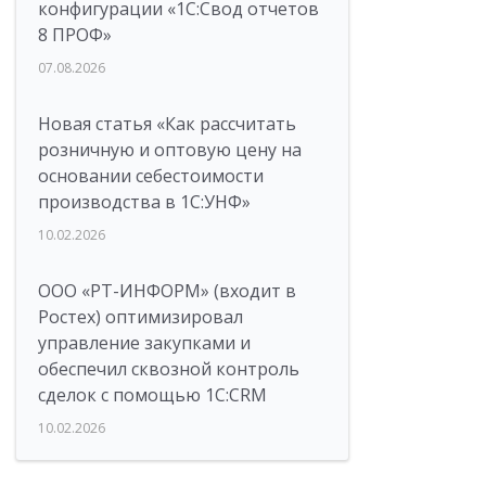
конфигурации «1C:Свод отчетов
8 ПРОФ»
07.08.2026
Новая статья «Как рассчитать
розничную и оптовую цену на
основании себестоимости
производства в 1С:УНФ»
10.02.2026
ООО «РТ-ИНФОРМ» (входит в
Ростех) оптимизировал
управление закупками и
обеспечил сквозной контроль
сделок с помощью 1С:CRM
10.02.2026