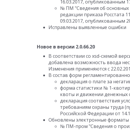
16.03.2017, опубликованным 17
№ ПМ "Сведения об основных 
редакции приказа Росстата 11
09.03.2017, опубликованным 20
Исправлены выявленные ошибки
Новое в версии 2.0.66.20
В соответствии со xsd-схемой вер
добавлена возможность ввода неск
Изменения применяются с 22.02.201
В состав форм регламентированно
декларация о плате за негат
форма статистики № 1-квоти
квоты и движении денежных с
декларация соответствия ус
требованиям охраны труда (
Российской Федерации от 14.11
Обновлены электронные форматы 
№ ПМ-пром "Сведения о прои