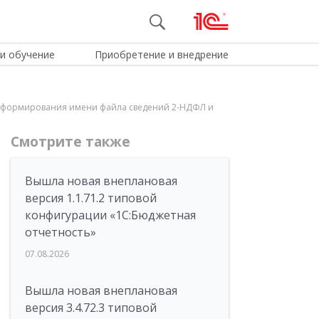
и обучение
Приобретение и внедрение
ядок формирования имени файла сведений 2-НДФЛ и
Смотрите также
Вышла новая внеплановая
версия 1.1.71.2 типовой
конфигурации «1C:Бюджетная
отчетность»
07.08.2026
Вышла новая внеплановая
версия 3.4.72.3 типовой