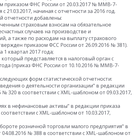
м приказом ФНС России от 20.03.2017 № ММВ-7-
 21.03.2017, начиная с отчетности за 2016 год.
й отчетности добавлены:
аченным страховым взносам на обязательное
есчастных случаев на производстве и
й, а также по расходам на выплату страхового
твержден приказом ФСС России от 26.09.2016 № 381).
а 1 квартал 2017 года;
 который представляется в налоговый орган с
 года (приказ ФНС России от 10.10.2016 № ММВ-7-
следующих форм статистической отчетности:
ведения о деятельности организации" в редакции
5 № 320 в соответствии с XML-шаблоном от 09.03.2017,
иях в нефинансовые активы" в редакции приказа
в соответствии с XML-шаблоном от 10.03.2017,
обороте розничной торговли малого предприятия" в
 04.08.2016 № 388 в соответствии с XML-шаблоном от