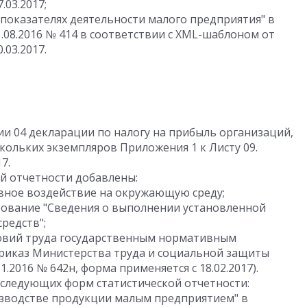
.03.2017;
показателях деятельности малого предприятия" в
.08.2016 № 414 в соответствии с XML-шаблоном от
.03.2017.
сии 04 декларации по налогу на прибыль организаций,
ольких экземпляров Приложения 1 к Листу 09.
7.
й отчетности добавлены:
ивное воздействие на окружающую среду;
рование "Сведения о выполнении установленной
редств";
ловий труда государственным нормативным
приказ Министерства труда и социальной защиты
.2016 № 642н, форма применяется с 18.02.2017).
следующих форм статистической отчетности:
зводстве продукции малым предприятием" в