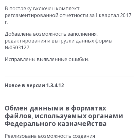
В поставку включен комплект
регламентированной отчетности за I квартал 2017
г.
Добавлена возможность заполнения,
редактирования и выгрузки данных формы
№0503127.
Исправлены выявленные ошибки.
Новое в версии 1.3.4.12
Обмен данными в форматах
файлов, используемых органами
Федерального казначейства
Реализована возможность создания