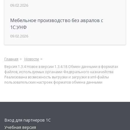
09.02.2026
Мебельное производство без авралов с
1С:УНФ
09.02.2026
Главная
Новости
Версия 1.3.4 Новое в версии 1.3.4.18 Обмен данными в форматах
файлов, используемых органами Федерального казначейства
Реализована возможность выгрузки и загрузки в xml-файлы
пользовательских настроек форматов обмена данными
Вход для партнеров 1С
Учебная версия