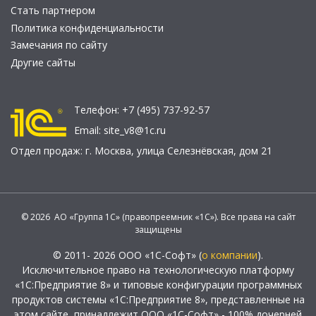
Стать партнером
Политика конфиденциальности
Замечания по сайту
Другие сайты
Телефон:
+7 (495) 737-92-57
Email:
site_v8@1c.ru
Отдел продаж:
г. Москва
,
улица Селезнёвская, дом 21
© 2026 АО «Группа 1С» (правопреемник «1С»). Все права на сайт
защищены
© 2011- 2026 ООО «1С-Софт» (
о компании
).
Исключительное право на технологическую платформу
«1С:Предприятие 8» и типовые конфигурации программных
продуктов системы «1С:Предприятие 8», представленные на
этом сайте, принадлежит ООО «1С-Софт» - 100% дочерней