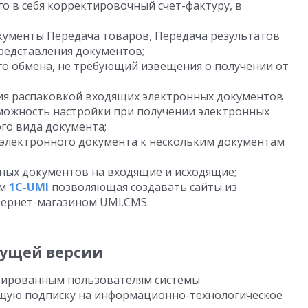
 в себя корректировочный счет-фактуру, в
ументы Передача товаров, Передача результатов
редставления документов;
о обмена, не требующий извещения о получении от
ия распаковкой входящих электронных документов
зможность настройки при получении электронных
го вида документа;
электронного документа к нескольким документам
ных документов на входящие и исходящие;
ом
1C-UMI
позволяющая создавать сайты из
тернет-магазином UMI.CMS.
дущей версии
трированным пользователям системы
щую подписку на информационно-технологическое