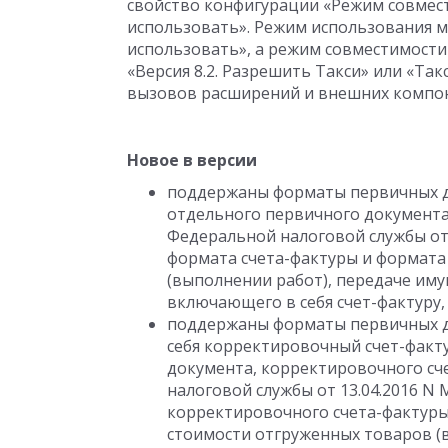
свойство конфигурации «Режим совмес
использовать». Режим использования м
использовать», а режим совместимости
«Версия 8.2. Разрешить Такси» или «Так
вызовов расширений и внешних компон
Новое в версии
поддержаны форматы первичных до
отдельного первичного документа,
Федеральной налоговой службы от
формата счета-фактуры и формата
(выполнении работ), передаче иму
включающего в себя счет-фактуру,
поддержаны форматы первичных д
себя корректировочный счет-факту
документа, корректировочного сч
налоговой службы от 13.04.2016 
корректировочного счета-фактуры
стоимости отгруженных товаров (в