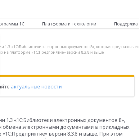
ограммы 1С
Платформа и технологии
Поддержка 
кции 1.3 «1С:Библиотеки электронных документов 8», которая предназна
х на платформе «1С:Предприятие» версии 8.3.8 и выше
тайте
актуальные новости
ии 1.3 «1С:Библиотеки электронных документов 8»,
ия обмена электронными документами в прикладных
«1С:Предприятие» версии 8.3.8 и выше. При этом