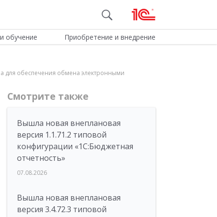
и обучение
Приобретение и внедрение
чена для обеспечения обмена электронными
Смотрите также
Вышла новая внеплановая
версия 1.1.71.2 типовой
конфигурации «1C:Бюджетная
отчетность»
07.08.2026
Вышла новая внеплановая
версия 3.4.72.3 типовой