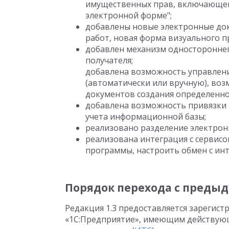
имущественных прав, включающего
электронной форме";
добавлены новые электронные док
работ, новая форма визуального п
добавлен механизм одностороннег
получателя;
добавлена возможность управлен
(автоматически или вручную), во
документов создания определенно
добавлена возможность привязки 
учета информационной базы;
реализовано разделение электрон
реализована интеграция с сервис
программы, настроить обмен с ин
Порядок перехода с преды
Редакция 1.3 предоставляется зарегис
«1С:Предприятие», имеющим действую