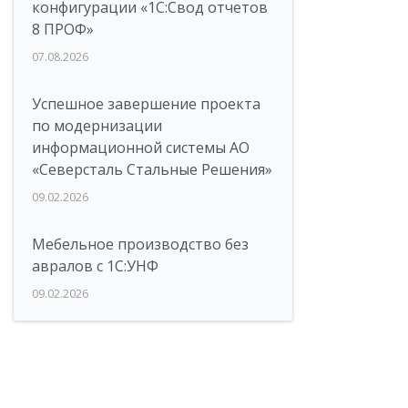
конфигурации «1C:Свод отчетов
8 ПРОФ»
07.08.2026
Успешное завершение проекта
по модернизации
информационной системы АО
«Северсталь Стальные Решения»
09.02.2026
Мебельное производство без
авралов с 1С:УНФ
09.02.2026