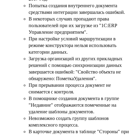
Попытка создания внутреннего документа
средствами интеграции завершалась ошибкой.
В некоторых случаях пропадают права
пользователей при их загрузке из "1С:ERP
Управление предприятием".
При настройке условий маршрутизации в
режиме конструктора нельзя использовать
категории данных.
Загрузка организаций из других прикладных
решений с помощью синхронизации данных
завершается ошибкой: "Свойство объекта не
обнаружено: ПометкаУдаления".
При прерывании процесса документ не
снимается с контроля.
В помощнике создания документа в группе
"Недавние" отображаются помеченные на
удаление шаблоны документов.
Невозможно создать группу шаблонов
комплексного процесса.
В карточке документа в таблице "Стороны" при