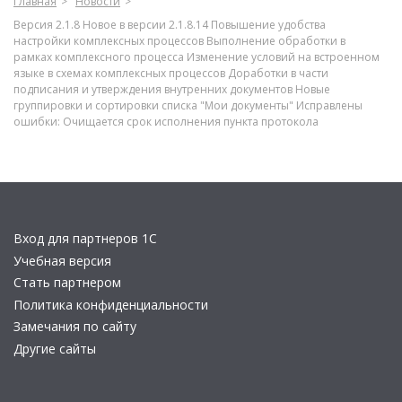
Главная
Новости
Версия 2.1.8 Новое в версии 2.1.8.14 Повышение удобства
настройки комплексных процессов Выполнение обработки в
рамках комплексного процесса Изменение условий на встроенном
языке в схемах комплексных процессов Доработки в части
подписания и утверждения внутренних документов Новые
группировки и сортировки списка "Мои документы" Исправлены
ошибки: Очищается срок исполнения пункта протокола
Вход для партнеров 1С
Учебная версия
Стать партнером
Политика конфиденциальности
Замечания по сайту
Другие сайты