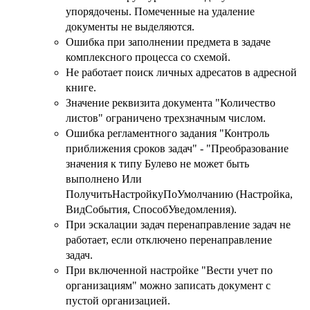
упорядочены. Помеченные на удаление
документы не выделяются.
Ошибка при заполнении предмета в задаче
комплексного процесса со схемой.
Не работает поиск личных адресатов в адресной
книге.
Значение реквизита документа "Количество
листов" ограничено трехзначным числом.
Ошибка регламентного задания "Контроль
приближения сроков задач" - "Преобразование
значения к типу Булево не может быть
выполнено Или
ПолучитьНастройкуПоУмолчанию (Настройка,
ВидСобытия, СпособУведомления).
При эскалации задач перенаправление задач не
работает, если отключено перенаправление
задач.
При включенной настройке "Вести учет по
организациям" можно записать документ с
пустой организацией.