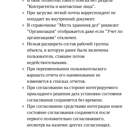
В окне полнотекстового поиска нет раздела
"Контрагенты и контактные лица".
При загрузке легкой почты корреспондент не
попадает во внутренний документ.
В справочнике "Места хранения дел" реквизит
"Организация" отображается даже если "Учет по
организациям" отключен.
Нельзя расширить состав рабочей группы
объекта, в которую ранее были включены
пользователи, ставшие потом
недействительными.
При переименовании пользовательского
варианта отчета его наименование не
изменяется в списках отчетов.
При согласовании на стороне интегрируемого
прикладного решения дата установки состояния
согласования сохраняется без времени.
При согласовании средствами интеграции новое
состояние согласования сохраняется после
первого положительно согласовавшего,
несмотря на наличие других согласующих.