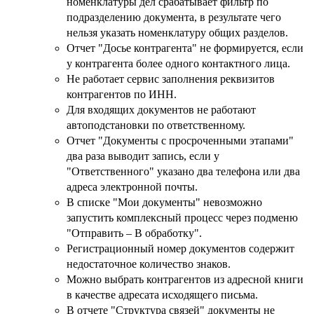
номенклатуры дел срабатывает фильтр по
подразделению документа, в результате чего
нельзя указать номенклатуру общих разделов.
Отчет "Досье контрагента" не формируется, если
у контрагента более одного контактного лица.
Не работает сервис заполнения реквизитов
контрагентов по ИНН.
Для входящих документов не работают
автоподстановки по ответственному.
Отчет "Документы с просроченными этапами"
два раза выводит запись, если у
"Ответственного" указано два телефона или два
адреса электронной почты.
В списке "Мои документы" невозможно
запустить комплексный процесс через подменю
"Отправить – В обработку".
Регистрационный номер документов содержит
недостаточное количество знаков.
Можно выбрать контрагентов из адресной книги
в качестве адресата исходящего письма.
В отчете "Структура связей" документы не