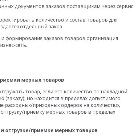
нных документов заказов поставщикам через сервис
рректировать количество и состав товаров для
здается отдельный заказ.
 и формирования заказов товаров организация
изнес-сеть.
приемки мерных товаров
гружать товар, если его количество по накладной
 (заказу), но находится в пределах допустимого
е расходных/приходных ордеров на количество,
отгрузку/приемку мерных товаров в пределах
ри отгрузке/приемке мерных товаров