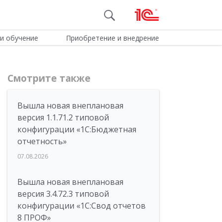
и обучение
Приобретение и внедрение
Смотрите также
Вышла новая внеплановая
версия 1.1.71.2 типовой
конфигурации «1C:Бюджетная
отчетность»
07.08.2026
Вышла новая внеплановая
версия 3.4.72.3 типовой
конфигурации «1C:Свод отчетов
8 ПРОФ»