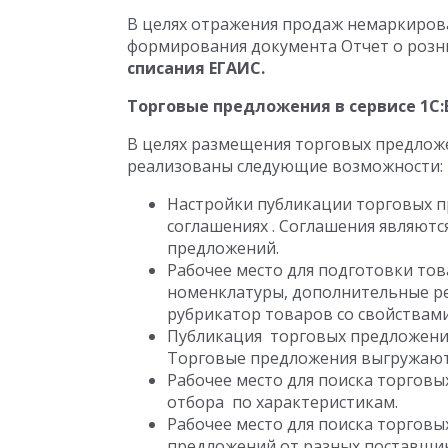
В целях отражения продаж немаркиро
формирования документа Отчет о розн
списания ЕГАИС.
Торговые предложения в сервисе 1С:
В целях размещения торговых предложе
реализованы следующие возможности:
Настройки публикации торговых 
соглашениях . Соглашения являютс
предложений.
Рабочее место для подготовки то
номенклатуры, дополнительные рек
рубрикатор товаров со свойствами
Публикация торговых предложений
Торговые предложения выгружаютс
Рабочее место для поиска торгов
отбора по характеристикам.
Рабочее место для поиска торговы
предложений от разных поставщи