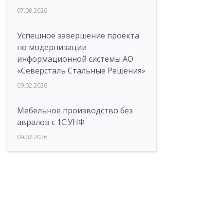
07.08.2026
Успешное завершение проекта
по модернизации
информационной системы АО
«Северсталь Стальные Решения»
09.02.2026
Мебельное производство без
авралов с 1С:УНФ
09.02.2026