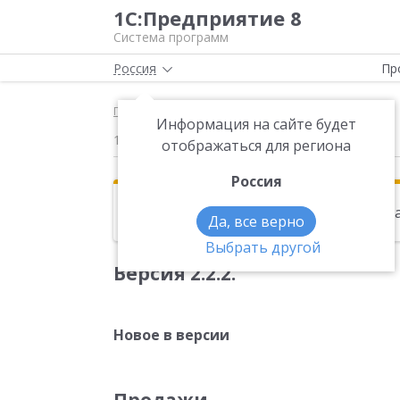
1С:Предприятие 8
Система программ
Россия
Пр
Главная
Новости
Версия 2.2.2
Информация на сайте будет
14.12.2016
отображаться для региона
Россия
Эта новость находится в архиве. Чи
Да, все верно
Выбрать другой
Версия 2.2.2.
Новое в версии