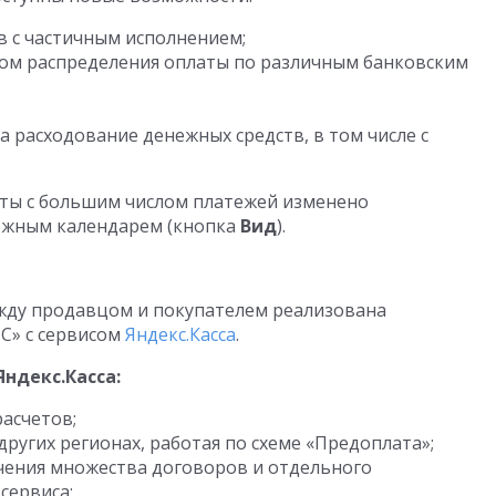
в с частичным исполнением;
том распределения оплаты по различным банковским
а расходование денежных средств, в том числе с
оты с большим числом платежей изменено
ежным календарем (кнопка
Вид
).
жду продавцом и покупателем реализована
С» с сервисом
Яндекс.Касса
.
Яндекс.Касса:
асчетов;
других регионах, работая по схеме «Предоплата»;
чения множества договоров и отдельного
сервиса;