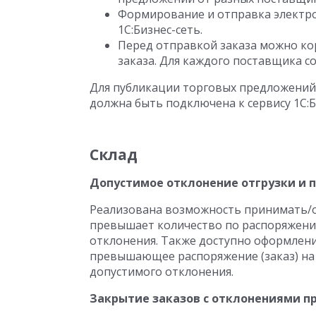
Формирование и отправка электро
1С:Бизнес-сеть.
Перед отправкой заказа можно ко
заказа. Для каждого поставщика со
Для публикации торговых предложений
должна быть подключена к сервису 1С:Б
Склад
Допустимое отклонение отгрузки и 
Реализована возможность принимать/от
превышает количество по распоряжению
отклонения. Также доступно оформлени
превышающее распоряжение (заказ) на 
допустимого отклонения.
Закрытие заказов с отклонениями п