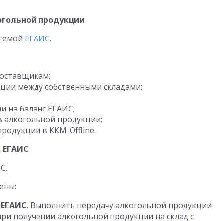
огольной продукции
стемой
ЕГАИС
.
поставщикам;
ции между собственными складами;
и на баланс ЕГАИС;
в алкогольной продукции;
родукции в ККМ-Offline.
 ЕГАИС
С.
ены:
 ЕГАИС
. Выполнить передачу алкогольной продукции
при получении алкогольной продукции на склад с