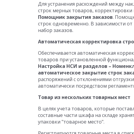
Для устранения расхождений между нак
строк мерных товаров, корректировки
Помощник закрытия заказов
. Помощ
строк одновременно. В зависимости о
набор заказов.
Автоматическая корректировка стро
Обеспечивается автоматическая коррек
товаров при установленной функцион
Настройка НСИ и разделов – Номенк
автоматическое закрытие строк зак
распоряжений с отклонениями отгрузки
автоматически посредством регламентн
Товар из нескольких товарных мест
В целях учета товаров, которые поста
составные части шкафа на складе храня
упаковки "товарное место".
Регистрируются товарные места в спис