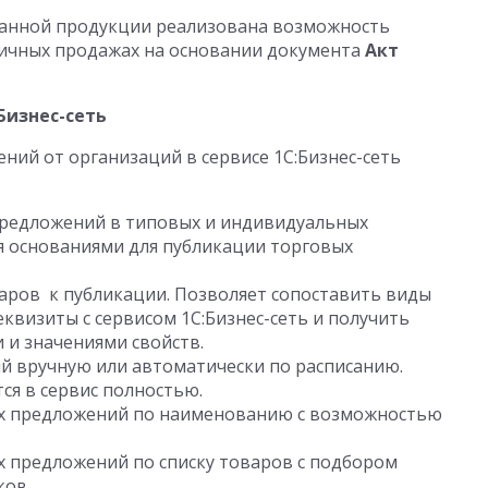
ванной продукции реализована возможность
ичных продажах на основании документа
Акт
Бизнес-сеть
ний от организаций в сервисе 1С:Бизнес-сеть
предложений в типовых и индивидуальных
я основаниями для публикации торговых
варов к публикации. Позволяет сопоставить виды
визиты с сервисом 1С:Бизнес-сеть и получить
 и значениями свойств.
 вручную или автоматически по расписанию.
я в сервис полностью.
ых предложений по наименованию с возможностью
х предложений по списку товаров с подбором
ков.