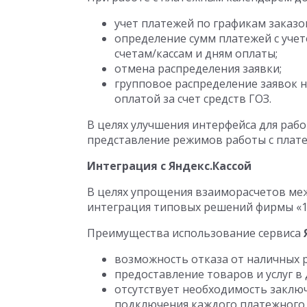
учет платежей по графикам заказо
определение сумм платежей с уче
счетам/кассам и дням оплаты;
отмена распределения заявки;
групповое распределение заявок н
оплатой за счет средств ГОЗ.
В целях улучшения интерфейса для раб
представление режимов работы с плат
Интеграция с Яндекс.Кассой
В целях упрощения взаиморасчетов ме
интеграция типовых решений фирмы «1
Преимущества использование сервиса
возможность отказа от наличных р
предоставление товаров и услуг в 
отсутствует необходимость заклю
подключения каждого платежного 