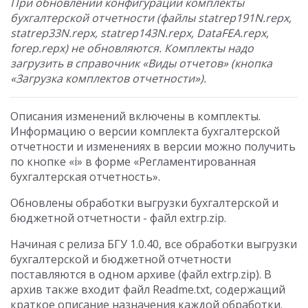
При обновлении конфигурации комплекты
бухгалтерской отчетности (файлы statrep191N.repx,
statrep33N.repx, statrep143N.repx, DataFEA.repx,
forep.repx) не обновляются. Комплекты надо
загрузить в справочник «Виды отчетов» (кнопка
«Загрузка комплектов отчетности»).
Описания изменений включены в комплекты.
Информацию о версии комплекта бухгалтерской
отчетности и изменениях в версии можно получить
по кнопке «i» в форме «Регламентированная
бухгалтерская отчетность».
Обновлены обработки выгрузки бухгалтерской и
бюджетной отчетности - файл extrp.zip.
Начиная с релиза БГУ 1.0.40, все обработки выгрузки
бухгалтерской и бюджетной отчетности
поставляются в одном архиве (файл extrp.zip). В
архив также входит файл Readme.txt, содержащий
краткое описание назначения каждой обработки.