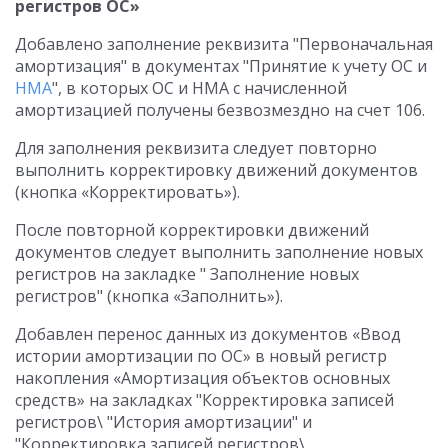
регистров ОС»
Добавлено заполнение реквизита "Первоначальная
амортизация" в документах "Принятие к учету ОС и
НМА
", в которых ОС и НМА с начисленной
амортизацией получены безвозмездно на счет 106.
Для заполнения реквизита следует повторно
выполнить корректировку движений документов
(кнопка «Корректировать»).
После повторной корректировки движений
документов следует выполнить заполнение новых
регистров на закладке " Заполнение новых
регистров" (кнопка «Заполнить»).
Добавлен перенос данных из документов «Ввод
истории амортизации по ОС» в новый регистр
накопления «Амортизация объектов основных
средств» на закладках "Корректировка записей
регистров\ "История амортизации" и
"Корректировка записей регистров\