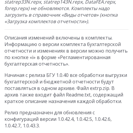
statrep33N.repx, statrep143N.repx, DataFEA.repx,
forep.repx) не обновляются. Комплекты надо
загрузить в справочник «Виды отчетов» (кнопка
«Загрузка комплектов отчетности»).
Описания изменений включены в комплекты.
Информацию о версии комплекта бухгалтерской
отчетности и изменениях в версии можно получить
по кнопке «i» в форме «Регламентированная
бухгалтерская отчетность».
Начиная с релиза БГУ 1.0.40 все обработки выгрузки
бухгалтерской и бюджетной отчетности будут
поставляться в одном архиве. Файл extrp.zip. В
архив также входит файл Readme.txt, содержащий
краткое описание назначения каждой обработки.
Релиз предназначен для обновления с
конфигураций версии 1.0.42.4, 1.0.42.5, 1.0.42.6,
1.0.42.7, 1.0.43.3.