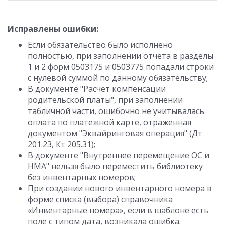
Исправлены ошибки:
Если обязательство было исполнено
полностью, при заполнении отчета в разделы
1 и 2 форм 0503175 и 0503775 попадали строки
с нулевой суммой по данному обязательству;
В документе "Расчет компенсации
родительской платы", при заполнении
табличной части, ошибочно не учитывалась
оплата по платежной карте, отраженная
документом "Эквайринговая операция" (Дт
201.23, Кт 205.31);
В документе "Внутреннее перемещение ОС и
НМА" нельзя было переместить библиотеку
без инвентарных номеров;
При создании нового инвентарного номера в
форме списка (выбора) справочника
«Инвентарные номера», если в шаблоне есть
поле с типом дата, возникала ошибка.