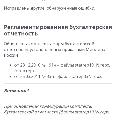
Исправлены другие, обнаруженные ошибки.
Регламентированная бухгалтерская
отчетность
Обновлены комплекты форм бухгалтерской
отчетности, установленных приказами Минфина
России:
от 28.12.2010 № 191н – файлы statrep191N.repx,
forep.repx;
от 25.03.2011 № 33н – файл statrep33N.repx.
Внимание!
При обновлении конфигурации комплекты
бухгалтерской отчетности (файлы statrep191N.repx,