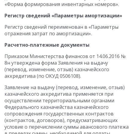
«Форма формирования инвентарных номеров».
Регистр сведений «Параметры амортизации»
Регистр сведений переименован в «Параметры
отражения затрат по амортизации».
Расчетно-платежные документы
Приказом Министерства финансов от 14.06.2016 №
8н утверждена форма Заявления на выдачу
(перевод, изменение, отзыв) казначейского
аккредитива (по ОКУД 0506108).
Заявление на выдачу (перевод, изменение, отзыв)
казначейского аккредитива применяется при
осуществлении территориальными органами
Федерального казначейства казначейского
сопровождения государственных контрактов
(контрактов, договоров), предусматривающих
условие о перечислении суммы авансового платежа
в пределах суммы, необходимой для оплаты