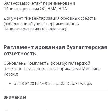
балансовых счетах" переименован в
"Инвентаризация ОС, НМА, НПА".
Документ "Инвентаризация основных средств
(забалансовый учет)" переименован в
"Инвентаризация ОС (забаланс)".
Регламентированная бухгалтерская
отчетность
Обновлены комплекты форм бухгалтерской
отчетности, установленных приказами Минфина
России:
от 28.07.2010 № 81н – файл DataFEA.repx.
Внимание!