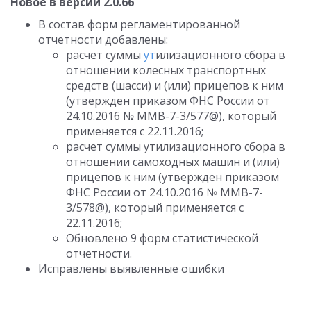
Новое в версии 2.0.66
В состав форм регламентированной
отчетности добавлены:
расчет суммы
ут
илизационного сбора в
отношении колесных транспортных
средств (шасси) и (или) прицепов к ним
(утвержден приказом ФНС России от
24.10.2016 № ММВ-7-3/577@), который
применяется с 22.11.2016;
расчет суммы утилизационного сбора в
отношении самоходных машин и (или)
прицепов к ним (утвержден приказом
ФНС России от 24.10.2016 № ММВ-7-
3/578@), который применяется с
22.11.2016;
Обновлено 9 форм статистической
отчетности.
Исправлены выявленные ошибки