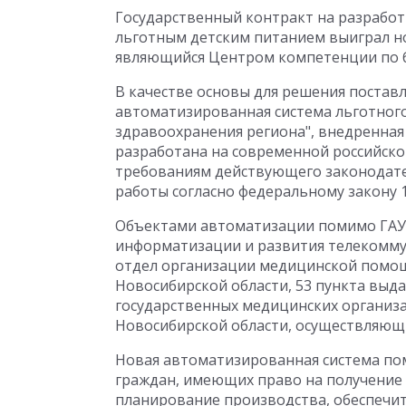
Государственный контракт на разрабо
льготным детским питанием выиграл н
являющийся Центром компетенции по б
В качестве основы для решения постав
автоматизированная система льготного
здравоохранения региона", внедренная 
разработана на современной российско
требованиям действующего законодате
работы согласно федеральному закону 
Объектами автоматизации помимо ГАУЗ
информатизации и развития телекомму
отдел организации медицинской помощ
Новосибирской области, 53 пункта выда
государственных медицинских организа
Новосибирской области, осуществляющи
Новая автоматизированная система по
граждан, имеющих право на получение 
планирование производства, обеспечи