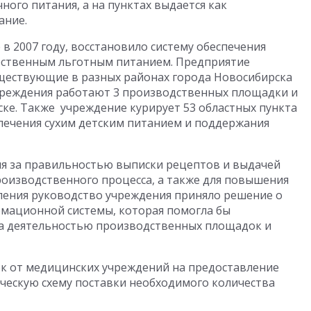
ого питания, а на пунктах выдается как
ание.
 в 2007 году, восстановило систему обеспечения
ественным льготным питанием. Предприятие
ществующие в разных районах города Новосибирска
учреждения работают 3 производственных площадки и
ске. Также учреждение курирует 53 областных пункта
спечения сухим детским питанием и поддержания
ля за правильностью выписки рецептов и выдачей
оизводственного процесса, а также для повышения
еления руководство учреждения приняло решение о
мационной системы, которая помогла бы
а деятельностью производственных площадок и
ок от медицинских учреждений на предоставление
ическую схему поставки необходимого количества