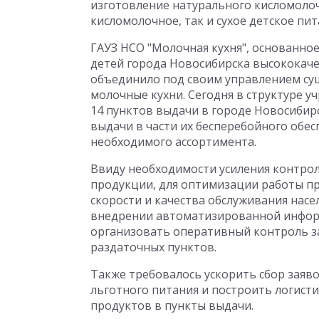
изготовление натурального кисломолочн
кисломолочное, так и сухое детское пит
ГАУЗ НСО "Молочная кухня", основанное
детей города Новосибирска высококач
объединило под своим управлением су
молочные кухни. Сегодня в структуре 
14 пунктов выдачи в городе Новосибир
выдачи в части их бесперебойного обе
необходимого ассортимента.
Ввиду необходимости усиления контро
продукции, для оптимизации работы пр
скорости и качества обслуживания нас
внедрении автоматизированной инфор
организовать оперативный контроль з
раздаточных пунктов.
Также требовалось ускорить сбор заяв
льготного питания и построить логист
продуктов в пункты выдачи.