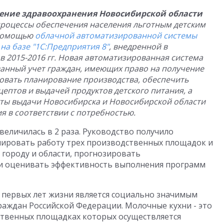
ение здравоохранения Новосибирской области
роцессы обеспечения населения льготным детским
 помощью
облачной автоматизированной системы
на базе "1С:Предприятия 8"
, внедренной в
 2015-2016 гг. Новая автоматизированная система
анный учет граждан, имеющих право на получение
ровать планирование производства, обеспечить
ептов и выдачей продуктов детского питания, а
кты выдачи Новосибирска и Новосибирской области
 в соответствии с потребностью.
еличилась в 2 раза. Руководство получило
ировать работу трех производственных площадок и
 городу и области, прогнозировать
и оценивать эффективность выполнения программ
 первых лет жизни является социально значимым
раждан Российской Федерации. Молочные кухни - это
ственных площадках которых осуществляется