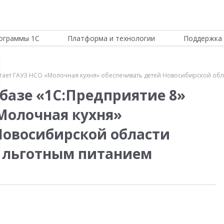
ограммы 1С
Платформа и технологии
Поддержка 
огает ГАУЗ НСО «Молочная кухня» обеспечивать детей Новосибирской об
 базе «1С:Предприятие 8»
Молочная кухня»
Новосибирской области
 льготным питанием