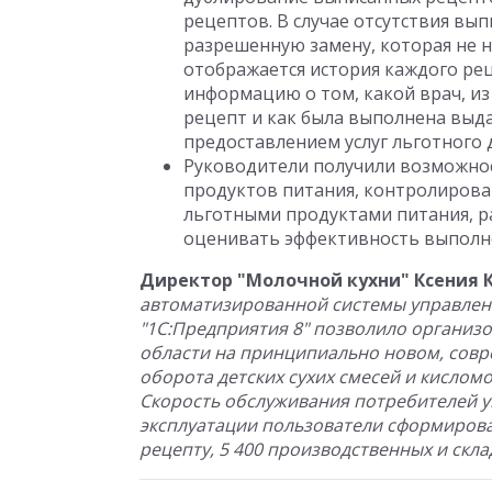
рецептов. В случае отсутствия вы
разрешенную замену, которая не 
отображается история каждого ре
информацию о том, какой врач, из 
рецепт и как была выполнена выда
предоставлением услуг льготного 
Руководители получили возможнос
продуктов питания, контролирова
льготными продуктами питания, р
оценивать эффективность выполне
Директор "Молочной кухни" Ксения 
автоматизированной системы управлени
"1С:Предприятия 8" позволило организ
области на принципиально новом, совр
оборота детских сухих смесей и кислом
Скорость обслуживания потребителей ув
эксплуатации пользователи сформировал
рецепту, 5 400 производственных и скла