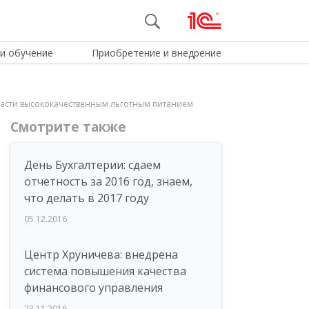
и обучение
Приобретение и внедрение
ласти высококачественным льготным питанием
Смотрите также
День Бухгалтерии: сдаем
отчетность за 2016 год, знаем,
что делать в 2017 году
05.12.2016
Центр Хруничева: внедрена
система повышения качества
финансового управления
23.11.2016