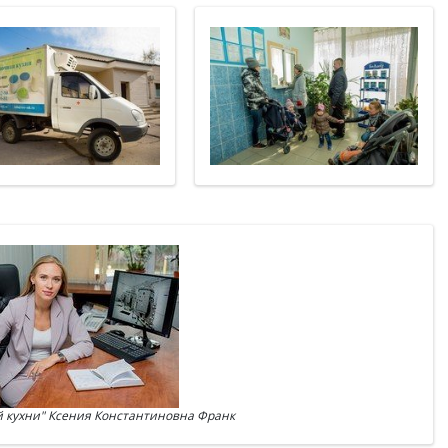
 кухни" Ксения Константиновна Франк