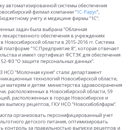
тку автоматизированной системы обеспечения
овосибирский филиал компании "
1С-Рарус
",
юджетному учету и медицине фирмы "1С".
ленных задач была выбрана "Облачная
 лекарственного обеспечения в учреждениях
в Новосибирской области в 2015-2016 гг. Система
й платформе "1С:Предприятие 8", которая отвечает
льства и имеет сертификат ФСТЭК для обеспечения
152-ФЗ "О защите персональных данных".
 НСО "Молочная кухня" стали: департамент
никационных технологий Новосибирской области,
и матерям и детям министерства здравоохранения
чи, расположенных в Новосибирской области, 59
ций, расположенных в городе Новосибирске и
х выписку рецептов, ГКУ НСО "Новосибоблфарм".
могла организовать персонифицированный учет
льготного детского питания, оптимизировать
ть контроль за правильностью выписки рецептов и