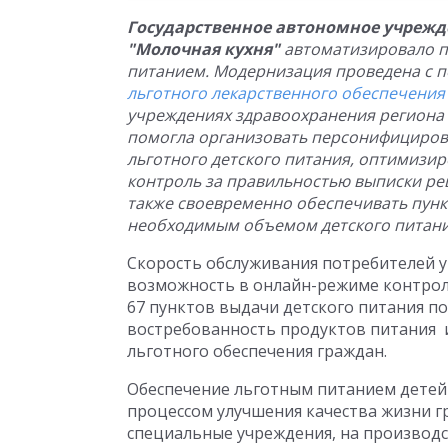
Государственное автономное учрежд
"Молочная кухня"
автоматизировало п
питанием. Модернизация проведена с
льготного лекарственного обеспечения 
учреждениях здравоохранения региона в
помогла организовать персонифициров
льготного детского питания, оптимизи
контроль за правильностью выписки рец
также своевременно обеспечивать пун
необходимым объемом детского питания
Скорость обслуживания потребителей ув
возможность в онлайн-режиме контрол
67 пунктов выдачи детского питания по
востребованность продуктов питания 
льготного обеспечения граждан.
Обеспечение льготным питанием детей
процессом улучшения качества жизни г
специальные учреждения, на производ