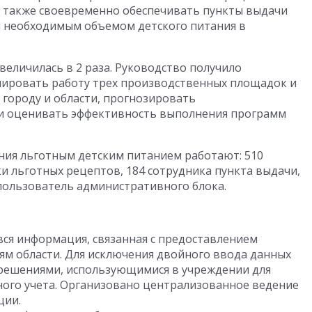
а также своевременно обеспечивать пункты выдачи
и необходимым объемом детского питания в
еличилась в 2 раза. Руководство получило
ировать работу трех производственных площадок и
 городу и области, прогнозировать
и оценивать эффективность выполнения программ
ения льготным детским питанием работают: 510
 льготных рецептов, 184 сотрудника пункта выдачи,
 пользователь административного блока.
вся информация, связанная с предоставлением
ям области. Для исключения двойного ввода данных
 решениями, использующимися в учреждении для
ого учета. Организовано централизованное ведение
ции.