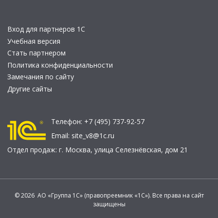
Вход для партнеров 1С
Учебная версия
Стать партнером
Политика конфиденциальности
Замечания по сайту
Другие сайты
Телефон:
+7 (495) 737-92-57
Email:
site_v8@1c.ru
Отдел продаж:
г. Москва
,
улица Селезнёвская, дом 21
© 2026 АО «Группа 1С» (правопреемник «1С»). Все права на сайт
защищены