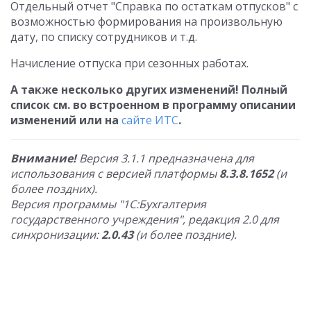
Отдельный отчет "Справка по остаткам отпусков" с
возможностью формирования на произвольную
дату, по списку сотрудников и т.д.
Начисление отпуска при сезонных работах.
А также несколько других изменений! Полный
список см. во встроенном в программу описании
изменений или на
сайте ИТС
.
Внимание!
Версия 3.1.1 предназначена для
использования с версией платформы
8.3.8.1652
(и
более поздних).
Версия программы "1С:Бухгалтерия
государственного учреждения", редакция 2.0 для
синхронизации:
2.0.43
(и более поздние).