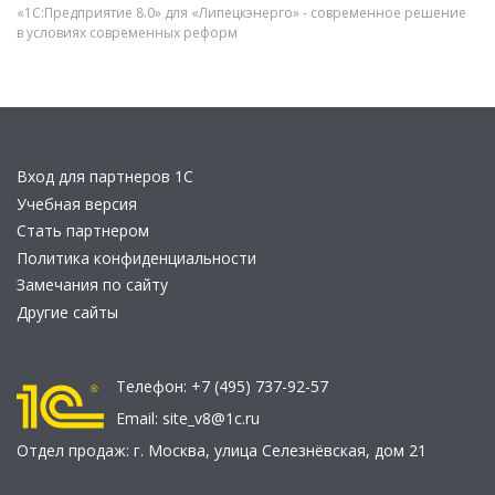
«1С:Предприятие 8.0» для «Липецкэнерго» - современное решение
в условиях современных реформ
Вход для партнеров 1С
Учебная версия
Стать партнером
Политика конфиденциальности
Замечания по сайту
Другие сайты
Телефон:
+7 (495) 737-92-57
Email:
site_v8@1c.ru
Отдел продаж:
г. Москва
,
улица Селезнёвская, дом 21