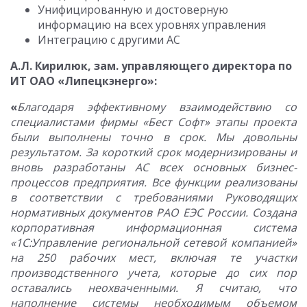
Унифицированную и достоверную
информацию на всех уровнях управления
Интеграцию с другими АС
А.Л. Кирилюк, зам. управляющего директора по
ИТ ОАО «Липецкэнерго»:
«
Благодаря эффективному взаимодействию со
специалистами фирмы «Бест Софт» этапы проекта
были выполнены точно в срок. Мы довольны
результатом. За короткий срок модернизированы и
вновь разработаны АС всех основных бизнес-
процессов предприятия. Все функции реализованы
в соответствии с требованиями Руководящих
нормативных документов РАО ЕЭС России. Создана
корпоративная информационная система
«1С:Управление региональной сетевой компанией»
на 250 рабочих мест, включая те участки
производственного учета, которые до сих пор
оставались неохваченными. Я считаю, что
наполнение системы необходимым объемом