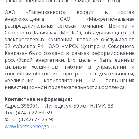
электроэнергии составляет 7 млрд. кВт.ч. в год.
ОАО «Липецкэнерго» входит в состав
энергохолдинга ОАО «Межрегиональная
распределительная сетевая компания Центра и
Северного Кавказа» (МРСК-1), объединяющего 29
электросетевых компаний, которые обслуживают
32 субъекта РФ. ОАО «МРСК Центра и Северного
Кавказа» было создано в рамках реформирования
российской энергетики. Его цель – быть единым
сильным холдингом, гибким в управлении и
способным обеспечить прозрачность деятельности,
увеличение капитализации и повышения
инвестиционной привлекательности комплекса.
Контактная информация:
Адрес: 398001, г. Липецк, ул. 50 лет НЛМК, 33
Тел: (4742) 22-83-59
Факс: (4742) 72-25-90
www.lipetskenergo.ru