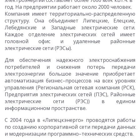
электроэнергии составляет более 7000 млн. кВт.ч. в
год. На предприятии работает около 2000 человек.
Компания имеет территориально-распределенную
структуру. Она объединяет Липецкие, Елецкие,
Лебедянские и Западные электрические сети.
Каждое отделение электрических сетей имеет
головной офис и удаленные районные
электрические сети (РЭСы).
Для обеспечения надежного электроснабжения
потребителей и снижения потерь передачи
электроэнергии большое значение приобретает
автоматизация бизнес–процессов на всех уровнях
управления (Региональная сетевая компания (РСК),
Предприятия электрических сетей (ПЭС), Районные
электрические сети (РЭС)) в едином
информационном пространстве.
С 2004 года в «Липецкэнерго» проводятся работы
по созданию корпоративной сети передачи данных
и модернизации программно–технических средств.