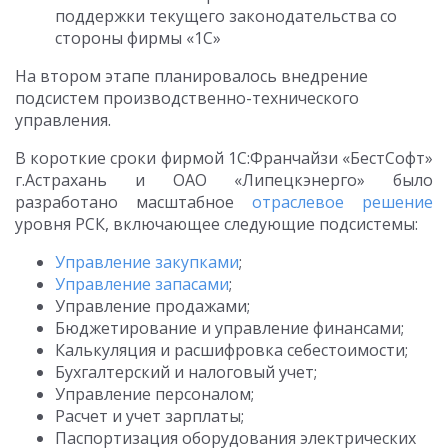
поддержки текущего законодательства со
стороны фирмы «1С»
На втором этапе планировалось внедрение
подсистем производственно-технического
управления.
В короткие сроки фирмой 1С:Франчайзи «БестСофт»
г.Астрахань и ОАО «Липецкэнерго» было
разработано масштабное
отраслевое решение
уровня РСК, включающее следующие подсистемы:
Управление закупками
;
Управление запасами
;
Управление продажами;
Бюджетирование и управление финансами;
Калькуляция и расшифровка себестоимости;
Бухгалтерский и налоговый учет;
Управление персоналом;
Расчет и учет зарплаты;
Паспортизация оборудования электрических