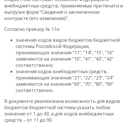
внебюджетных средств, применяемые при печати и
выгрузке форм "Сведения о заключенном
контракте (его изменении)".
Согласно приказу № 11н:
значения кодов видов бюджетов бюджетной
системы Российской Федерации,
принимающих значения "11", "14", "15", "16"
заменяются на значения "10", "41", "43", "42"
соответственно;
значения кодов внебюджетных средств,
принимающих значения "21", "22", "23", "24"
заменяются на значения "60", "70", "80", "90"
соответственно.
В документе реализована возможность для видов
бюджетов бюджетной системы указать любое
значение от 1 до 43, а для кодов внебюджетных
средств – от 11 до 90.