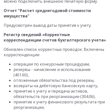
можно подключить внешнюю печатную форму.
Отчет "Расчет среднегодовой стоимости
имущества"
Предусмотрен вывод даты принятия к учету.
Регистр сведений «Корректные
корреспонденции счетов бухгалтерского учета»
Обновлен список корректных проводок: Включены
корреспонденции
операции по конкурсным процедурам,
резервы - начисление и использование
(401.60),
отложенные обязательства под резервы,
возвраты на дебетовую банковскую карту,
принятие к учету и передача активов,
обязательств при реорганизации (304.06),
принятие к учету финансового результата при
реорганизации,