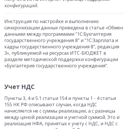
конфигураций.
Инструкция по настройке и выполнению
синхронизации данных приведена в статье «Обмен
данными между программами "1С:Бухгалтерия
государственного учреждения 8" и "1С:Зарплата и
кадры государственного учреждения 8", редакция
3», публикуемой на ресурсах ИТС-БЮДЖЕТ в
разделе методической поддержки конфигурации
«Бухгалтерия государственного учреждения".
Учет НДС
Пункты 3, 4 и 5.1 статьи 154 и пункты 1 - 4 статьи
155 НК РФ описывают случаи, когда НДС
начисляется не с суммы реализации, а с разницы
между ценой реализации и учетной суммой. Это и
реализация НФА, принятых к учету с НДС, и НДС с