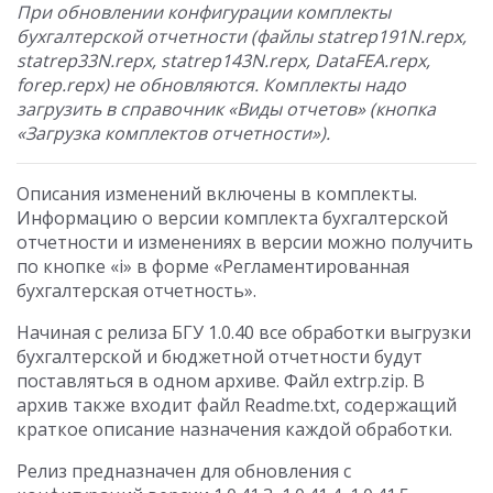
При обновлении конфигурации комплекты
бухгалтерской отчетности (файлы statrep191N.repx,
statrep33N.repx, statrep143N.repx, DataFEA.repx,
forep.repx) не обновляются. Комплекты надо
загрузить в справочник «Виды отчетов» (кнопка
«Загрузка комплектов отчетности»).
Описания изменений включены в комплекты.
Информацию о версии комплекта бухгалтерской
отчетности и изменениях в версии можно получить
по кнопке «i» в форме «Регламентированная
бухгалтерская отчетность».
Начиная с релиза БГУ 1.0.40 все обработки выгрузки
бухгалтерской и бюджетной отчетности будут
поставляться в одном архиве. Файл extrp.zip. В
архив также входит файл Readme.txt, содержащий
краткое описание назначения каждой обработки.
Релиз предназначен для обновления с