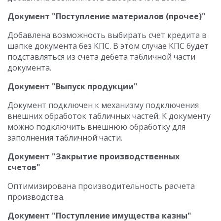
Документ "Поступление материалов (прочее)"
Добавлена возможность выбирать счет кредита в
шапке документа без КПС. В этом случае КПС будет
подставляться из счета дебета табличной части
документа.
Документ "Выпуск продукции"
Документ подключен к механизму подключения
внешних обработок табличных частей. К документу
можно подключить внешнюю обработку для
заполнения табличной части.
Документ "Закрытие производственных
счетов"
Оптимизирована производительность расчета
производства.
Документ "Поступление имущества казны"