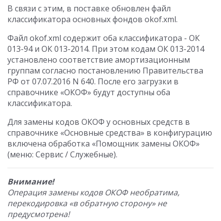
В связи с этим, в поставке обновлен файл
классификатора основных фондов okof.xml.
Файл okof.xml содержит оба классификатора - ОК
013-94 и ОК 013-2014. При этом кодам ОК 013-2014
установлено соответствие амортизационным
группам согласно постановлению Правительства
РФ от 07.07.2016 N 640. После его загрузки в
справочнике «ОКОФ» будут доступны оба
классификатора.
Для замены кодов ОКОФ у основных средств в
справочнике «Основные средства» в конфигурацию
включена обработка «Помощник замены ОКОФ»
(меню: Сервис / Служебные).
Внимание!
Операция замены кодов ОКОФ необратима,
перекодировка «в обратную сторону» не
предусмотрена!