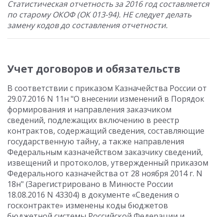
Статистическая отчетность за 2016 год составляется
по старому ОКОФ (ОК 013-94). НЕ следует делать
замену кодов до составления отчетности.
Учет договоров и обязательств
В соответствии с приказом Казначейства России от
29.07.2016 N 11н "О внесении изменений в Порядок
формирования и направления заказчиком
сведений, подлежащих включению в реестр
контрактов, содержащий сведения, составляющие
государственную тайну, а также направления
Федеральным казначейством заказчику сведений,
извещений и протоколов, утвержденный приказом
Федерального казначейства от 28 ноября 2014 г. N
18н" (Зарегистрировано в Минюсте России
18.08.2016 N 43304) в документе «Сведения о
госконтракте» изменены коды бюджетов
бюджетной системы Российской Федерации и