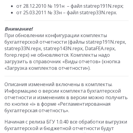
от 28.12.2010 № 191н – файл statrep191N.repx;
от 25.03.2011 № 33н – файл statrep33N.repx.
Внимание!
При обновлении конфигурации комплекты
бухгалтерской отчетности (файлы statrep191N.repx,
statrep33N.repx, statrep143N.repx, DataFEA.repx,
forep.repx) не обновляются. Комплекты надо
загрузить в справочник «Виды отчетов» (кнопка
«Загрузка комплектов отчетности»).
Описания изменений включены в комплекты.
Информацию о версии комплекта бухгалтерской
отчетности и изменениях в версии можно получить
по кнопке «i» в форме «Регламентированная
бухгалтерская отчетность».
Начиная с релиза БГУ 1.0.40 все обработки выгрузки
бухгалтерской и бюджетной отчетности будут