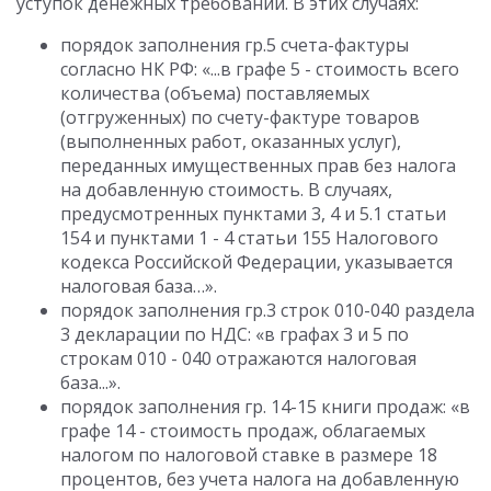
уступок денежных требований. В этих случаях:
порядок заполнения гр.5 счета-фактуры
согласно НК РФ: «...в графе 5 - стоимость всего
количества (объема) поставляемых
(отгруженных) по счету-фактуре товаров
(выполненных работ, оказанных услуг),
переданных имущественных прав без налога
на добавленную стоимость. В случаях,
предусмотренных пунктами 3, 4 и 5.1 статьи
154 и пунктами 1 - 4 статьи 155 Налогового
кодекса Российской Федерации, указывается
налоговая база…».
порядок заполнения гр.3 строк 010-040 раздела
3 декларации по НДС: «в графах 3 и 5 по
строкам 010 - 040 отражаются налоговая
база...».
порядок заполнения гр. 14-15 книги продаж: «в
графе 14 - стоимость продаж, облагаемых
налогом по налоговой ставке в размере 18
процентов, без учета налога на добавленную