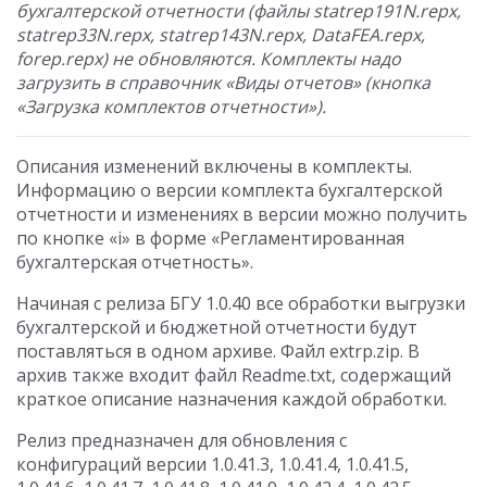
бухгалтерской отчетности (файлы statrep191N.repx,
statrep33N.repx, statrep143N.repx, DataFEA.repx,
forep.repx) не обновляются. Комплекты надо
загрузить в справочник «Виды отчетов» (кнопка
«Загрузка комплектов отчетности»).
Описания изменений включены в комплекты.
Информацию о версии комплекта бухгалтерской
отчетности и изменениях в версии можно получить
по кнопке «i» в форме «Регламентированная
бухгалтерская отчетность».
Начиная с релиза БГУ 1.0.40 все обработки выгрузки
бухгалтерской и бюджетной отчетности будут
поставляться в одном архиве. Файл extrp.zip. В
архив также входит файл Readme.txt, содержащий
краткое описание назначения каждой обработки.
Релиз предназначен для обновления с
конфигураций версии 1.0.41.3, 1.0.41.4, 1.0.41.5,