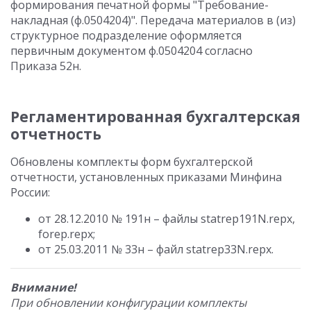
формирования печатной формы "Требование-
накладная (ф.0504204)". Передача материалов в (из)
структурное подразделение оформляется
первичным документом ф.0504204 согласно
Приказа 52н.
Регламентированная бухгалтерская
отчетность
Обновлены комплекты форм бухгалтерской
отчетности, установленных приказами Минфина
России:
от 28.12.2010 № 191н – файлы statrep191N.repx,
forep.repx;
от 25.03.2011 № 33н – файл statrep33N.repx.
Внимание!
При обновлении конфигурации комплекты