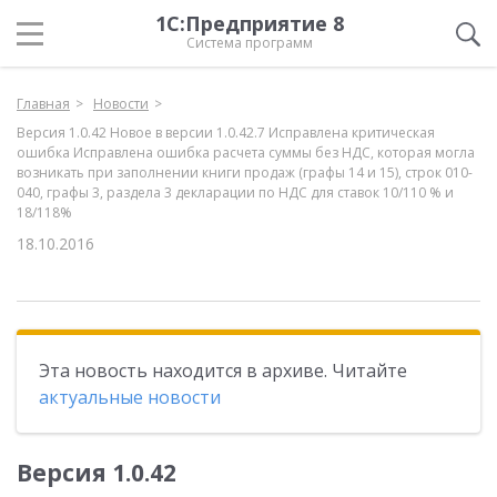
1С:Предприятие 8
Система программ
Главная
Новости
Версия 1.0.42 Новое в версии 1.0.42.7 Исправлена критическая
ошибка Исправлена ошибка расчета суммы без НДС, которая могла
возникать при заполнении книги продаж (графы 14 и 15), строк 010-
040, графы 3, раздела 3 декларации по НДС для ставок 10/110 % и
18/118%
18.10.2016
Эта новость находится в архиве. Читайте
актуальные новости
Версия 1.0.42