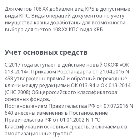
Для счетов 108.ХХ добавлен вид КРБ в допустимые
виды КПС. Виды операций документов по учету
имущества казны доработаны для возможности
выбора для счетов 108.ХХ КПС вида КРБ.
Учет основных средств
С 2017 года вступает в действие новый ОКОФ «ОК
013-2014». Приказом Росстандарта от 21.04.2016 N
458 утверждены прямой и обратный переходные
ключи между редакциями ОК 013-94 и ОК 013-2014
(СНС 2008) Общероссийского классификатора
основных фондов.
Постановлением Правительства РФ от 07.07.2016 N
640 внесены изменения в Постановление
Правительства РФ от 01.01.2002 N 1 "О
Классификации основных средств, включаемых в
амортизационные группы".