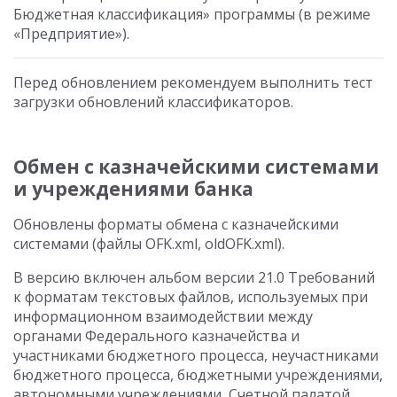
Бюджетная классификация» программы (в режиме
«Предприятие»).
Перед обновлением рекомендуем выполнить тест
загрузки обновлений классификаторов.
Обмен с казначейскими системами
и учреждениями банка
Обновлены форматы обмена с казначейскими
системами (файлы OFK.xml, oldOFK.xml).
В версию включен альбом версии 21.0 Требований
к форматам текстовых файлов, используемых при
информационном взаимодействии между
органами Федерального казначейства и
участниками бюджетного процесса, неучастниками
бюджетного процесса, бюджетными учреждениями,
автономными учреждениями, Счетной палатой