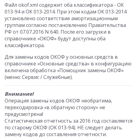
Файл okof.xml содержит оба классификатора - ОК
013-94 и ОК 013-2014. При этом кодам ОК 013-2014
установлено соответствие амортизационным
группам согласно постановлению Правительства
РФ от 07.07.2016 N 640. После его загрузки в
справочнике «ОКОФ» будут доступны оба
классификатора.
Для замены кодов ОКОФ у основных средств в
справочнике «Основные средства» в конфигурацию
включена обработка «Помощник замены ОКОФ»
(меню: Сервис / Служебные).
Внимание!
Операция замены кодов ОКОФ необратима,
перекодировка «в обратную сторону» не
предусмотрена!
Статистическая отчетность за 2016 год составляется
по старому ОКОФ (ОК 013-94). НЕ следует делать
замену кодов до составления отчетности.