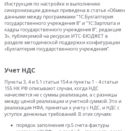
Инструкция по настройке и выполнению
синхронизации данных приведена в статье «Обмен
данными между программами "1С:Бухгалтерия
государственного учреждения 8" и "1С:Зарплата и
кадры государственного учреждения 8", редакция
3», публикуемой на ресурсах ИТС-БЮДЖЕТ в
разделе методической поддержки конфигурации
«Бухгалтерия государственного учреждения".
Учет НДС
Пункты 3, 4 и 5.1 статьи 154 и пункты 1 - 4 статьи
155 НК РФ описывают случаи, когда НДС
начисляется не с суммы реализации, а с разницы
между ценой реализации и учетной суммой. Это и
реализация НФА, принятых к учету с НДС, и НДС с
уступок денежных требований. В этих случаях:
порядок заполнения гр.5 счета-фактуры