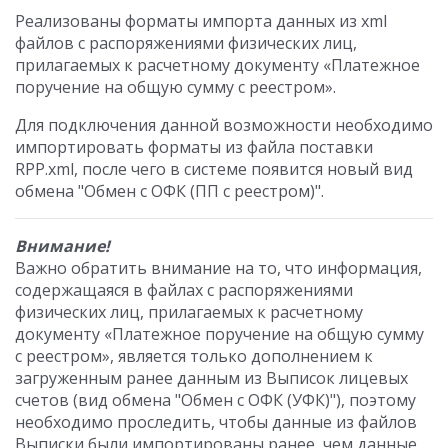
Реализованы форматы импорта данных из xml
файлов с распоряжениями физических лиц,
прилагаемых к расчетному документу «Платежное
поручение на общую сумму с реестром».
Для подключения данной возможности необходимо
импортировать форматы из файла поставки
RPP.xml, после чего в системе появится новый вид
обмена "Обмен с ОФК (ПП с реестром)".
Внимание!
Важно обратить внимание на то, что информация,
содержащаяся в файлах с распоряжениями
физических лиц, прилагаемых к расчетному
документу «Платежное поручение на общую сумму
с реестром», является только дополнением к
загруженным ранее данным из Выписок лицевых
счетов (вид обмена "Обмен с ОФК (УФК)"), поэтому
необходимо проследить, чтобы данные из файлов
Выписки были импортированы ранее, чем данные