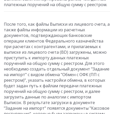
платежных поручений на общую сумму с реестром.
После того, как файлы Выписки из лицевого счета, а
также файлы информации из расчетных
документов, подтверждающих банковские
операции клиентов Федерального казначейства
при расчетах с контрагентами, и прилагаемых к
выписке из лицевого счета (BD) загружены, можно
приступить к импорту данных платежных
поручений на общую сумму с реестром. Для этого
необходимо создать отдельный документ "Задание
на импорт" с видом обмена "Обмен с ОФК (ПП с
реестром)", указать настройки обмена, в которых
будет задан путь к файлам передачи платежных
поручений на общую сумму с реестром, и далее
загрузить данные по аналогии с импортом
Выписок. В результате загрузки в документе
"Задание на импорт" появятся документы "Кассовое
поступление", которые были загружены в систему