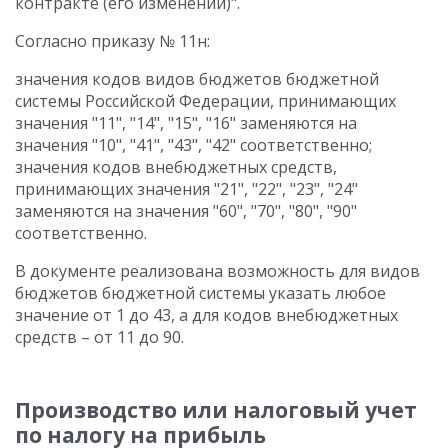
контракте (его изменении)".
Согласно приказу № 11н:
значения кодов видов бюджетов бюджетной
системы Российской Федерации, принимающих
значения "11", "14", "15", "16" заменяются на
значения "10", "41", "43", "42" соответственно;
значения кодов внебюджетных средств,
принимающих значения "21", "22", "23", "24"
заменяются на значения "60", "70", "80", "90"
соответственно.
В документе реализована возможность для видов
бюджетов бюджетной системы указать любое
значение от 1 до 43, а для кодов внебюджетных
средств – от 11 до 90.
Производство или налоговый учет
по налогу на прибыль