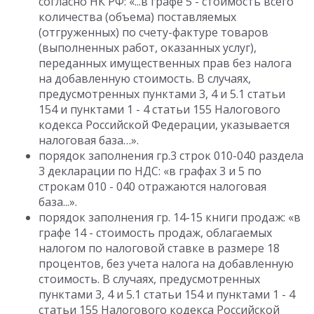
согласно НК РФ: «...в графе 5 - стоимость всего
количества (объема) поставляемых
(отгруженных) по счету-фактуре товаров
(выполненных работ, оказанных услуг),
переданных имущественных прав без налога
на добавленную стоимость. В случаях,
предусмотренных пунктами 3, 4 и 5.1 статьи
154 и пунктами 1 - 4 статьи 155 Налогового
кодекса Российской Федерации, указывается
налоговая база…».
порядок заполнения гр.3 строк 010-040 раздела
3 декларации по НДС: «в графах 3 и 5 по
строкам 010 - 040 отражаются налоговая
база...».
порядок заполнения гр. 14-15 книги продаж: «в
графе 14 - стоимость продаж, облагаемых
налогом по налоговой ставке в размере 18
процентов, без учета налога на добавленную
стоимость. В случаях, предусмотренных
пунктами 3, 4 и 5.1 статьи 154 и пунктами 1 - 4
статьи 155 Налогового кодекса Российской