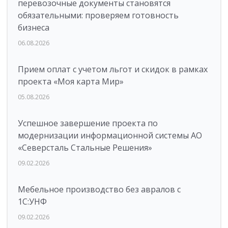
перевозочные документы становятся
обязательными: проверяем готовность
бизнеса
06.08.2026
Прием оплат с учетом льгот и скидок в рамках
проекта «Моя карта Мир»
05.08.2026
Успешное завершение проекта по
модернизации информационной системы АО
«Северсталь Стальные Решения»
09.02.2026
Мебельное производство без авралов с
1С:УНФ
09.02.2026