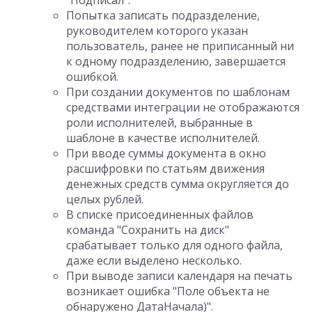
"Подписал".
Попытка записать подразделение,
руководителем которого указан
пользователь, ранее не приписанный ни
к одному подразделению, завершается
ошибкой.
При создании документов по шаблонам
средствами интеграции не отображаются
роли исполнителей, выбранные в
шаблоне в качестве исполнителей.
При вводе суммы документа в окно
расшифровки по статьям движения
денежных средств сумма округляется до
целых рублей.
В списке присоединенных файлов
команда "Сохранить на диск"
срабатывает только для одного файла,
даже если выделено несколько.
При выводе записи календаря на печать
возникает ошибка "Поле объекта не
обнаружено ДатаНачала)".