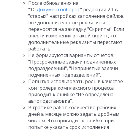
После обновления на
"1С:
Документооборот
" редакции 2.1 в
"старых" настройках заполнения файлов
все дополнительные реквизиты
переносятся на закладку "Скрипты". Если
внести изменения в такой скрипт, то
дополнительные реквизиты перестают
работать.
Не формируются варианты отчетов:
"Просроченные задачи подчиненных
подразделений", "Непринятые задачи
подчиненных подразделений".
Попытка использовать роль в качестве
контролера комплексного процесса
приводит к ошибке "Не определена
автоподстановка".
В графике работ количество рабочих
дней в месяце можно задать дробным
числом. Это приводит к ошибке при
попытке указать срок исполнения