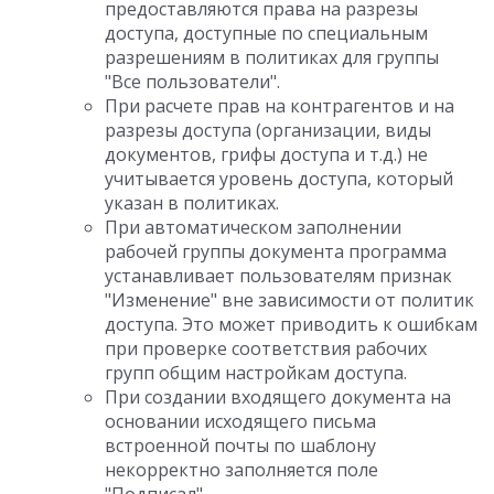
предоставляются права на разрезы
доступа, доступные по специальным
разрешениям в политиках для группы
"Все пользователи".
При расчете прав на контрагентов и на
разрезы доступа (организации, виды
документов, грифы доступа и т.д.) не
учитывается уровень доступа, который
указан в политиках.
При автоматическом заполнении
рабочей группы документа программа
устанавливает пользователям признак
"Изменение" вне зависимости от политик
доступа. Это может приводить к ошибкам
при проверке соответствия рабочих
групп общим настройкам доступа.
При создании входящего документа на
основании исходящего письма
встроенной почты по шаблону
некорректно заполняется поле