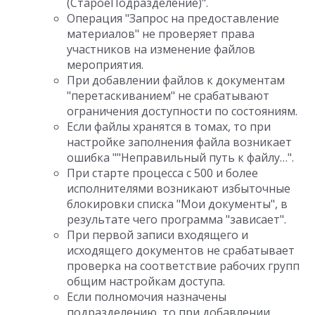
(СтароеПодразделение)".
Операция "Запрос на предоставление
материалов" не проверяет права
участников на изменение файлов
мероприятия.
При добавлении файлов к документам
"перетаскиванием" не срабатывают
ограничения доступности по состояниям.
Если файлы хранятся в томах, то при
настройке заполнения файла возникает
ошибка ""Неправильный путь к файлу…".
При старте процесса с 500 и более
исполнителями возникают избыточные
блокировки списка "Мои документы", в
результате чего программа "зависает".
При первой записи входящего и
исходящего документов не срабатывает
проверка на соответствие рабочих групп
общим настройкам доступа.
Если полномочия назначены
подразделению, то при добавлении