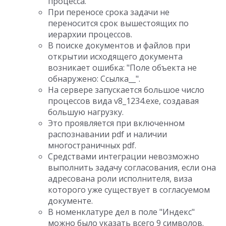
процесса.
При переносе срока задачи не
переносится срок вышестоящих по
иерархии процессов.
В поиске документов и файлов при
открытии исходящего документа
возникает ошибка: "Поле объекта не
обнаружено: Ссылка__".
На сервере запускается большое число
процессов вида v8_1234.exe, создавая
большую нагрузку.
Это проявляется при включенном
распознавании pdf и наличии
многостраничных pdf.
Средствами интеграции невозможно
выполнить задачу согласования, если она
адресована роли исполнителя, виза
которого уже существует в согласуемом
документе.
В номенклатуре дел в поле "Индекс"
можно было указать всего 9 символов.