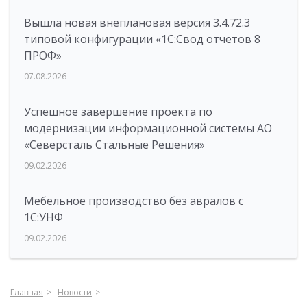
Вышла новая внеплановая версия 3.4.72.3
типовой конфигурации «1C:Свод отчетов 8
ПРОФ»
07.08.2026
Успешное завершение проекта по
модернизации информационной системы АО
«Северсталь Стальные Решения»
09.02.2026
Мебельное производство без авралов с
1С:УНФ
09.02.2026
Главная
Новости