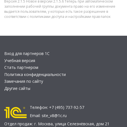
Версия 2.1.5 Новое в версии 2.1.5.6 Теперь при автоматическом
заполнении рабочей группы документа право на его изменение
выдается пользователям, у которых есть такое разрешение в
соответствии с политиками доступа и настройками прав папок
Вход для партнеров 1С
Учебная версия
Стать партнером
Политика конфиденциальности
Замечания по сайту
Другие сайты
Телефон:
+7 (495) 737-92-57
Email:
site_v8@1c.ru
Отдел продаж:
г. Москва
,
улица Селезнёвская, дом 21