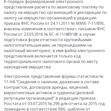
В порядок формирования электронного
представления расчета по авансовому платежу по
налогу на имущество организаций и декларации по
налогу на имущество организаций в редакции
приказа ФНС России от 24.11.2011 № ММВ-7-11/895,
внесены изменения в соответствии с письмом ФНС
России от 23.03.2016 № БС-4-11/4891@: в случае
подготовки форм отчетности крупнейшими
налогоплательщиками, не перешедшими на
налоговый мониторинг, в имя файла электронного
представления включается только код
территориального налогового органа по месту
нахождения имущества.
Электронное представление формы статистики №
11-НА "Сведения о наличии, движении и составе
контрактов, договоров аренды, лицензий,
маркетинговых активов и гудвилла (деловой
репутации организации)" в редакции приказа
Росстата от 03.07.2015 № 296 для отчета за 2015 год
приведено в соответствие XML-шаблону от