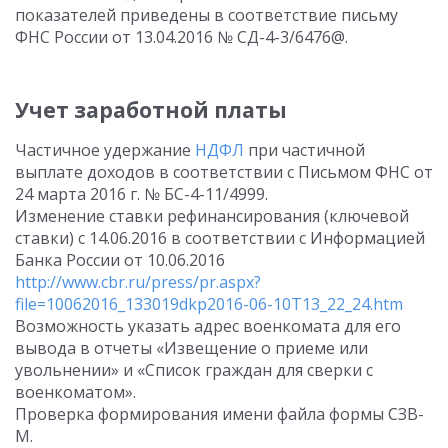
показателей приведены в соответствие письму
ФНС России от 13.04.2016 № СД-4-3/6476@.
Учет заработной платы
Частичное удержание
НДФЛ
при частичной
выплате доходов в соответствии с Письмом ФНС от
24 марта 2016 г. № БС-4-11/4999.
Изменение ставки рефинансирования (ключевой
ставки) с 14.06.2016 в соответствии с Информацией
Банка России от 10.06.2016
http://www.cbr.ru/press/pr.aspx?
file=10062016_133019dkp2016-06-10T13_22_24.htm
Возможность указать адрес военкомата для его
вывода в отчеты «Извещение о приеме или
увольнении» и «Список граждан для сверки с
военкоматом».
Проверка формирования имени файла формы СЗВ-
М.