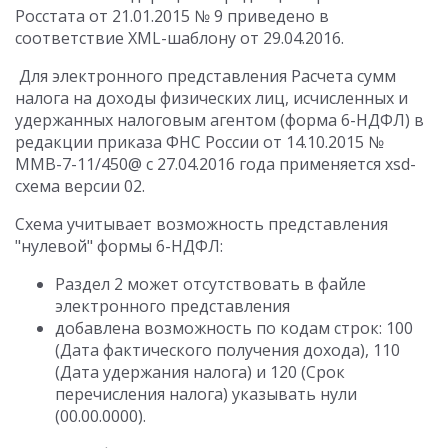
Росстата от 21.01.2015 № 9 приведено в
соответствие XML-шаблону от 29.04.2016.
Для электронного представления Расчета сумм
налога на доходы физических лиц, исчисленных и
удержанных налоговым агентом (форма 6-НДФЛ) в
редакции приказа ФНС России от 14.10.2015 №
ММВ-7-11/450@ с 27.04.2016 года применяется xsd-
схема версии 02.
Схема учитывает возможность представления
"нулевой" формы 6-НДФЛ:
Раздел 2 может отсутствовать в файле
электронного представления
добавлена возможность по кодам строк: 100
(Дата фактического получения дохода), 110
(Дата удержания налога) и 120 (Срок
перечисления налога) указывать нули
(00.00.0000).