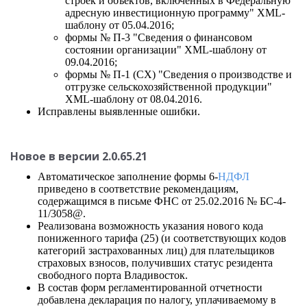
строек и объектов, включенных в Федеральную
адресную инвестиционную программу" XML-
шаблону от 05.04.2016;
формы № П-3 "Сведения о финансовом
состоянии организации" XML-шаблону от
09.04.2016;
формы № П-1 (СХ) "Сведения о производстве и
отгрузке сельскохозяйственной продукции"
XML-шаблону от 08.04.2016.
Исправлены выявленные ошибки.
Новое в версии 2.0.65.21
Автоматическое заполнение формы 6-
НДФЛ
приведено в соответствие рекомендациям,
содержащимся в письме ФНС от 25.02.2016 № БС-4-
11/3058@.
Реализована возможность указания нового кода
пониженного тарифа (25) (и соответствующих кодов
категорий застрахованных лиц) для плательщиков
страховых взносов, получивших статус резидента
свободного порта Владивосток.
В состав форм регламентированной отчетности
добавлена декларация по налогу, уплачиваемому в