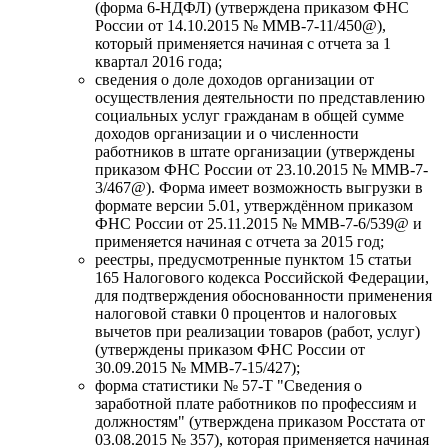
(форма 6-НДФЛ) (утверждена приказом ФНС
России от 14.10.2015 № ММВ-7-11/450@),
который применяется начиная с отчета за 1
квартал 2016 года;
сведения о доле доходов организации от
осуществления деятельности по представлению
социальных услуг гражданам в общей сумме
доходов организации и о численности
работников в штате организации (утверждены
приказом ФНС России от 23.10.2015 № ММВ-7-
3/467@). Форма имеет возможность выгрузки в
формате версии 5.01, утверждённом приказом
ФНС России от 25.11.2015 № ММВ-7-6/539@ и
применяется начиная с отчета за 2015 год;
реестры, предусмотренные пунктом 15 статьи
165 Налогового кодекса Российской Федерации,
для подтверждения обоснованности применения
налоговой ставки 0 процентов и налоговых
вычетов при реализации товаров (работ, услуг)
(утверждены приказом ФНС России от
30.09.2015 № MMB-7-15/427);
форма статистики № 57-Т "Сведения о
заработной плате работников по профессиям и
должностям" (утверждена приказом Росстата от
03.08.2015 № 357), которая применяется начиная