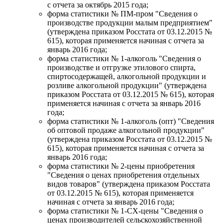
с отчета за октябрь 2015 года;
форма статистики № ПМ-пром "Сведения о
производстве продукции малым предприятием"
(утверждена приказом Росстата от 03.12.2015 №
615), которая применяется начиная с отчета за
январь 2016 года;
форма статистики № 1-алкоголь "Сведения о
производстве и отгрузке этилового спирта,
спиртосодержащей, алкогольной продукции и
розливе алкогольной продукции" (утверждена
приказом Росстата от 03.12.2015 № 615), которая
применяется начиная с отчета за январь 2016
года;
форма статистики № 1-алкоголь (опт) "Сведения
об оптовой продаже алкогольной продукции"
(утверждена приказом Росстата от 03.12.2015 №
615), которая применяется начиная с отчета за
январь 2016 года;
форма статистики № 2-цены приобретения
"Сведения о ценах приобретения отдельных
видов товаров" (утверждена приказом Росстата
от 03.12.2015 № 615), которая применяется
начиная с отчета за январь 2016 года;
форма статистики № 1-СХ-цены "Сведения о
ценах производителей сельскохозяйственной