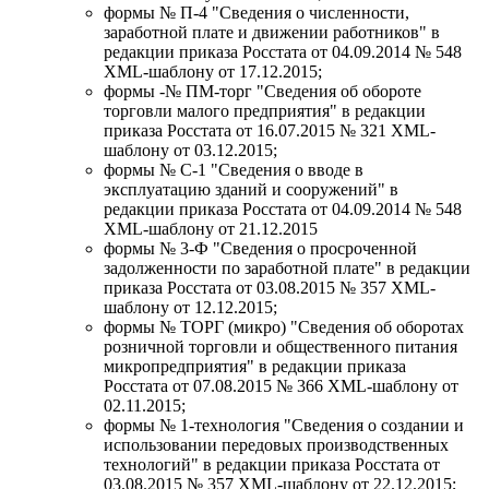
формы № П-4 "Сведения о численности,
заработной плате и движении работников" в
редакции приказа Росстата от 04.09.2014 № 548
XML-шаблону от 17.12.2015;
формы -№ ПМ-торг "Сведения об обороте
торговли малого предприятия" в редакции
приказа Росстата от 16.07.2015 № 321 XML-
шаблону от 03.12.2015;
формы № С-1 "Сведения о вводе в
эксплуатацию зданий и сооружений" в
редакции приказа Росстата от 04.09.2014 № 548
XML-шаблону от 21.12.2015
формы № 3-Ф "Сведения о просроченной
задолженности по заработной плате" в редакции
приказа Росстата от 03.08.2015 № 357 XML-
шаблону от 12.12.2015;
формы № ТОРГ (микро) "Сведения об оборотах
розничной торговли и общественного питания
микропредприятия" в редакции приказа
Росстата от 07.08.2015 № 366 XML-шаблону от
02.11.2015;
формы № 1-технология "Сведения о создании и
использовании передовых производственных
технологий" в редакции приказа Росстата от
03.08.2015 № 357 XML-шаблону от 22.12.2015;