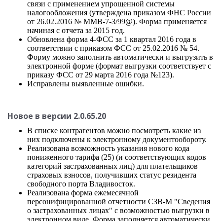
связи с применением упрощенной системы
налогообложения (утверждена приказом ФНС России
от 26.02.2016 № ММВ-7-3/99@). Форма применяется
начиная с отчета за 2015 год.
Обновлена форма 4-ФСС за 1 квартал 2016 года в
соответствии с приказом ФСС от 25.02.2016 № 54.
Форму можно заполнить автоматически и выгрузить в
электронной форме (формат выгрузки соответствует с
приказу ФСС от 29 марта 2016 года №123).
Исправлены выявленные ошибки.
Новое в версии 2.0.65.20
В списке контрагентов можно посмотреть какие из
них подключены к электронному документообороту.
Реализована возможность указания нового кода
пониженного тарифа (25) (и соответствующих кодов
категорий застрахованных лиц) для плательщиков
страховых взносов, получивших статус резидента
свободного порта Владивосток.
Реализована форма ежемесячной
персонифицированной отчетности СЗВ-М "Сведения
о застрахованных лицах" с возможностью выгрузки в
электронном виде. Форма заполняется автоматически,