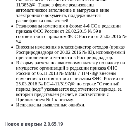
11/3852@. Также в форме реализованы
автоматическое заполнение и выгрузка в виде
электронного документа, поддерживается
расшифровка показателей.
Реализованы изменения в форме 4-ФСС в редакции
приказа ФСС России от 26.02.2015 № 59 в
соответствии с приказом ФСС России от 25.02.2016 №
54.
Внесены изменения в классификатор отходов (приказ
Росприроднадзора от 20.02.2016 № 83), используемый
при заполнении отчетности в Росприроднадзор.
В форму расчета по авансовому платежу по налогу на
имущество организаций в редакции приказа ФНС
России от 05.11.2013 № ММВ-7-11/478@ внесены
изменения в соответствии с письмом ФНС России от
25.03.2016 № БС-4-11/5197@: по строке "Отчетный
период (код)" указывается код отчетного периода, за
который представлен расчет, в соответствии с
Приложением № 1 к письму.
Исправлены выявленные ошибки.
Новое в версии 2.0.65.19