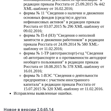
редакции приказа Росстата от 25.09.2015 № 442
XML-шаблону от 16.02.2016;
формы № 11 "Сведения о наличии и движении
основных фондов (средств) и других
нефинансовых активов" в редакции приказа
Росстата от 03.07.2015 № 296 XML-шаблону от
09.02.2016;
формы № П-4 (НЗ) "Сведения о неполной
занятости и движении работников" в редакции
приказа Росстата от 24.09.2014 № 580 XML-
шаблону от 11.02.2016;
формы № 1-ТР (автотранспорт)-год "Сведения
об автотранспорте и о протяженности автодорог
необщего пользования" в редакции приказа
Росстата от 18.08.2015 № 378 XML-шаблону от
16.01.2016;
формы № 1-ВЭС "Сведения о деятельности
предприятия с участием иностранного
капитала" в редакции приказа Росстата от
15.07.2015 № 320 XML-шаблону от 11.02.2016.
Исправлены выявленные ошибки.
Новое в версии 2.0.65.14