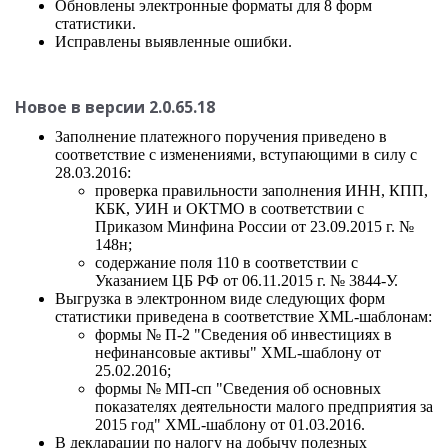
Обновлены электронные форматы для 8 форм
статистики.
Исправлены выявленные ошибки.
Новое в версии 2.0.65.18
Заполнение платежного поручения приведено в
соответствие с изменениями, вступающими в силу с
28.03.2016:
проверка правильности заполнения ИНН, КПП,
КБК, УИН и ОКТМО в соответствии с
Приказом Минфина России от 23.09.2015 г. №
148н;
содержание поля 110 в соответствии с
Указанием ЦБ РФ от 06.11.2015 г. № 3844-У.
Выгрузка в электронном виде следующих форм
статистики приведена в соответствие XML-шаблонам:
формы № П-2 "Сведения об инвестициях в
нефинансовые активы" XML-шаблону от
25.02.2016;
формы № МП-сп "Сведения об основных
показателях деятельности малого предприятия за
2015 год" XML-шаблону от 01.03.2016.
В декларации по налогу на добычу полезных