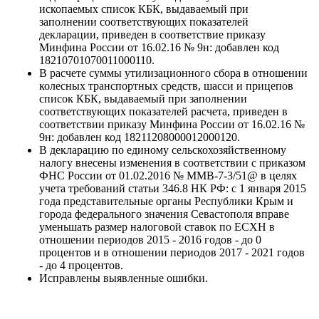
ископаемых список КБК, выдаваемый при
заполнении соответствующих показателей
декларации, приведен в соответствие приказу
Минфина России от 16.02.16 № 9н: добавлен код
18210701070011000110.
В расчете суммы утилизационного сбора в отношении
колесных транспортных средств, шасси и прицепов
список КБК, выдаваемый при заполнении
соответствующих показателей расчета, приведен в
соответствии приказу Минфина России от 16.02.16 №
9н: добавлен код 18211208000012000120.
В декларацию по единому сельскохозяйственному
налогу внесены изменения в соответствии с приказом
ФНС России от 01.02.2016 № ММВ-7-3/51@ в целях
учета требований статьи 346.8 НК РФ: с 1 января 2015
года представительные органы Республики Крым и
города федерального значения Севастополя вправе
уменьшать размер налоговой ставок по ЕСХН в
отношении периодов 2015 - 2016 годов - до 0
процентов и в отношении периодов 2017 - 2021 годов
- до 4 процентов.
Исправлены выявленные ошибки.