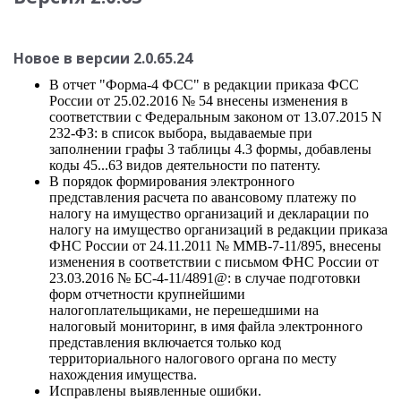
Новое в версии 2.0.65.24
В отчет "Форма-4 ФСС" в редакции приказа ФСС
России от 25.02.2016 № 54 внесены изменения в
соответствии с Федеральным законом от 13.07.2015 N
232-ФЗ: в список выбора, выдаваемые при
заполнении графы 3 таблицы 4.3 формы, добавлены
коды 45...63 видов деятельности по патенту.
В порядок формирования электронного
представления расчета по авансовому платежу по
налогу на имущество организаций и декларации по
налогу на имущество организаций в редакции приказа
ФНС России от 24.11.2011 № ММВ-7-11/895, внесены
изменения в соответствии с письмом ФНС России от
23.03.2016 № БС-4-11/4891@: в случае подготовки
форм отчетности крупнейшими
налогоплательщиками, не перешедшими на
налоговый мониторинг, в имя файла электронного
представления включается только код
территориального налогового органа по месту
нахождения имущества.
Исправлены выявленные ошибки.