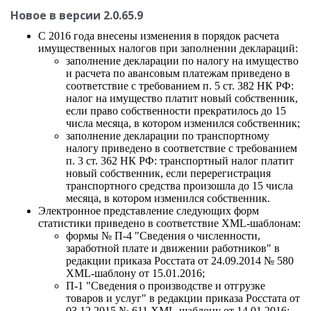
Новое в версии 2.0.65.9
С 2016 года внесены изменения в порядок расчета
имущественных налогов при заполнении деклараций:
заполнение декларации по налогу на имущество
и расчета по авансовым платежам приведено в
соответствие с требованием п. 5 ст. 382 НК РФ:
налог на имущество платит новый собственник,
если право собственности прекратилось до 15
числа месяца, в котором изменился собственник;
заполнение декларации по транспортному
налогу приведено в соответствие с требованием
п. 3 ст. 362 НК РФ: транспортный налог платит
новый собственник, если перерегистрация
транспортного средства произошла до 15 числа
месяца, в котором изменился собственник.
Электронное представление следующих форм
статистики приведено в соответствие XML-шаблонам:
формы № П-4 "Сведения о численности,
заработной плате и движении работников" в
редакции приказа Росстата от 24.09.2014 № 580
XML-шаблону от 15.01.2016;
П-1 "Сведения о производстве и отгрузке
товаров и услуг" в редакции приказа Росстата от
03.12.2015 № 611 XML-шаблону от 14.01.2016;