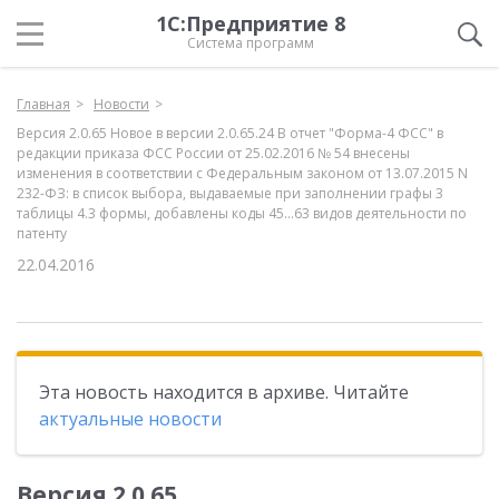
1С:Предприятие 8
Система программ
Главная
Новости
Версия 2.0.65 Новое в версии 2.0.65.24 В отчет "Форма-4 ФСС" в
редакции приказа ФСС России от 25.02.2016 № 54 внесены
изменения в соответствии с Федеральным законом от 13.07.2015 N
232-ФЗ: в список выбора, выдаваемые при заполнении графы 3
таблицы 4.3 формы, добавлены коды 45...63 видов деятельности по
патенту
22.04.2016
Эта новость находится в архиве. Читайте
актуальные новости
Версия 2.0.65