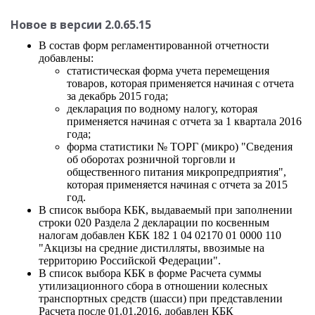
Новое в версии 2.0.65.15
В состав форм регламентированной отчетности
добавлены:
статистическая форма учета перемещения
товаров, которая применяется начиная с отчета
за декабрь 2015 года;
декларация по водному налогу, которая
применяется начиная с отчета за 1 квартала 2016
года;
форма статистики № ТОРГ (микро) "Сведения
об оборотах розничной торговли и
общественного питания микропредприятия",
которая применяется начиная с отчета за 2015
год.
В список выбора КБК, выдаваемый при заполнении
строки 020 Раздела 2 декларации по косвенным
налогам добавлен КБК 182 1 04 02170 01 0000 110
"Акцизы на средние дистилляты, ввозимые на
территорию Российской Федерации".
В список выбора КБК в форме Расчета суммы
утилизационного сбора в отношении колесных
транспортных средств (шасси) при представлении
Расчета после 01.01.2016, добавлен КБК