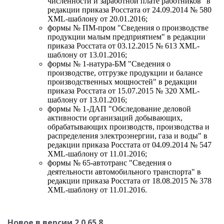
численности и заработной плате работников" в
редакции приказа Росстата от 24.09.2014 № 580
XML-шаблону от 20.01.2016;
формы № ПМ-пром "Сведения о производстве
продукции малым предприятием" в редакции
приказа Росстата от 03.12.2015 № 613 XML-
шаблону от 13.01.2016;
формы № 1-натура-БМ "Сведения о
производстве, отгрузке продукции и балансе
производственных мощностей" в редакции
приказа Росстата от 15.07.2015 № 320 XML-
шаблону от 13.01.2016;
формы № 1-ДАП "Обследование деловой
активности организаций добывающих,
обрабатывающих производств, производства и
распределения электроэнергии, газа и воды" в
редакции приказа Росстата от 04.09.2014 № 547
XML-шаблону от 11.01.2016;
формы № 65-автотранс "Сведения о
деятельности автомобильного транспорта" в
редакции приказа Росстата от 18.08.2015 № 378
XML-шаблону от 11.01.2016.
Новое в версии 2.0.65.8