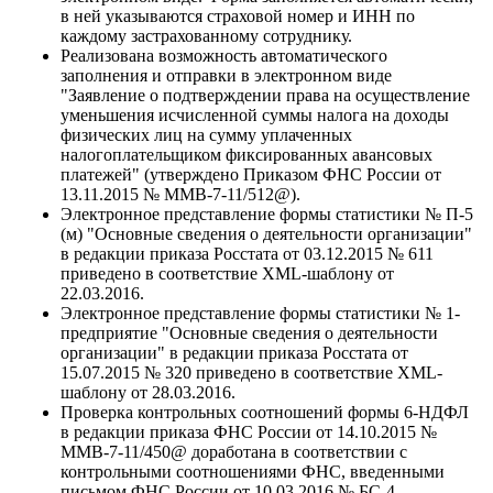
в ней указываются страховой номер и ИНН по
каждому застрахованному сотруднику.
Реализована возможность автоматического
заполнения и отправки в электронном виде
"Заявление о подтверждении права на осуществление
уменьшения исчисленной суммы налога на доходы
физических лиц на сумму уплаченных
налогоплательщиком фиксированных авансовых
платежей" (утверждено Приказом ФНС России от
13.11.2015 № ММВ-7-11/512@).
Электронное представление формы статистики № П-5
(м) "Основные сведения о деятельности организации"
в редакции приказа Росстата от 03.12.2015 № 611
приведено в соответствие XML-шаблону от
22.03.2016.
Электронное представление формы статистики № 1-
предприятие "Основные сведения о деятельности
организации" в редакции приказа Росстата от
15.07.2015 № 320 приведено в соответствие XML-
шаблону от 28.03.2016.
Проверка контрольных соотношений формы 6-НДФЛ
в редакции приказа ФНС России от 14.10.2015 №
ММВ-7-11/450@ доработана в соответствии с
контрольными соотношениями ФНС, введенными
письмом ФНС России от 10.03.2016 № БС-4-