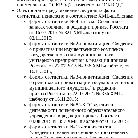
наименование " ОКВЭД2" заменено на "ОКВЭД".
Электронное представление следующих форм
статистики приведено в соответствие XML-шаблонам:
формы статистики № 4-запасы "Сведения о
запасах топлива" в редакции приказа Росстата
от 16.07.2015 № 321 XML-шаблону от
02.11.2015;
формы статистики № 2-приватизация "Сведения
о приватизации имущественного комплекса
государственного или муниципального
унитарного предприятия" в редакции приказа
Росстата от 22.07.2015 № 336 XML-шаблону от
16.11.2015;
формы статистики № 3-приватизация "Сведения
о средствах от приватизации государственного и
муниципального имущества" в редакции
приказа Росстата от 22.07.2015 № 336 XML-
шаблону от 16.11.2015;
формы статистики № 85-К "Сведения о
деятельности дошкольного образовательного
учреждения" в редакции приказа Росстата
03.08.2015 № 357 XML-шаблону от 01.12.2015;
формы статистики № 12-строительство
"Сведения о наличии основных строительных
машин" в редакции приказа Росстата от