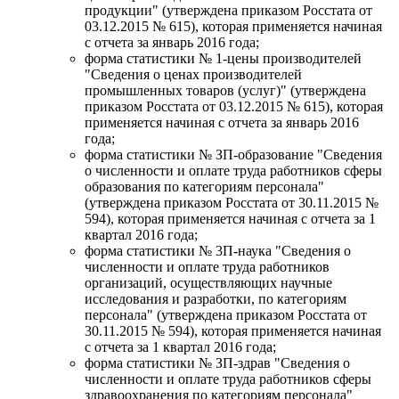
продукции" (утверждена приказом Росстата от
03.12.2015 № 615), которая применяется начиная
с отчета за январь 2016 года;
форма статистики № 1-цены производителей
"Сведения о ценах производителей
промышленных товаров (услуг)" (утверждена
приказом Росстата от 03.12.2015 № 615), которая
применяется начиная с отчета за январь 2016
года;
форма статистики № ЗП-образование "Сведения
о численности и оплате труда работников сферы
образования по категориям персонала"
(утверждена приказом Росстата от 30.11.2015 №
594), которая применяется начиная с отчета за 1
квартал 2016 года;
форма статистики № 3П-наука "Сведения о
численности и оплате труда работников
организаций, осуществляющих научные
исследования и разработки, по категориям
персонала" (утверждена приказом Росстата от
30.11.2015 № 594), которая применяется начиная
с отчета за 1 квартал 2016 года;
форма статистики № ЗП-здрав "Сведения о
численности и оплате труда работников сферы
здравоохранения по категориям персонала"