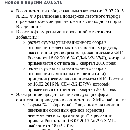
Новое в версии 2.0.65.16
В соответствии с Федеральным законом от 13.07.2015
№ 213-ФЗ реализована поддержка льготного тарифа
страховых взносов для резидентов свободного порта
Владивосток.
В состав форм регламентированной отчетности
добавлены:
расчет суммы утилизационного сбора в
отношении колесных транспортных средств,
шасси и прицепов (рекомендован письмом ФНС
России от 16.02.2016 № СД-4-3/2437@), который
применяется с отчета за 1 квартал 2016 года;
расчет суммы утилизационного сбора в
отношении самоходных машин и (или)
прицепов (рекомендован письмом ФНС России
от 16.02.2016 № СД-4-3/2437@), который
применяется с отчета за 1 квартал 2016 года.
Электронное представление следующих форм
статистики приведено в соответствие XML-шаблонам:
формы № 11 (краткая) "Сведения о наличии и
движении основных фондов (средств)
некоммерческих организаций" в редакции
приказа Росстата от 03.07.2015 № 296 XML-
шаблону от 18.02.2016;