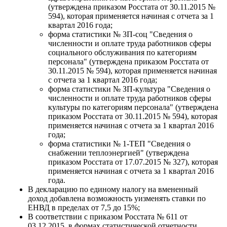
(утверждена приказом Росстата от 30.11.2015 №
594), которая применяется начиная с отчета за 1
квартал 2016 года;
форма статистики № 3П-соц "Сведения о
численности и оплате труда работников сферы
социального обслуживания по категориям
персонала" (утверждена приказом Росстата от
30.11.2015 № 594), которая применяется начиная
с отчета за 1 квартал 2016 года;
форма статистики № ЗП-культура "Сведения о
численности и оплате труда работников сферы
культуры по категориям персонала" (утверждена
приказом Росстата от 30.11.2015 № 594), которая
применяется начиная с отчета за 1 квартал 2016
года;
форма статистики № 1-ТЕП "Сведения о
снабжении теплоэнергией" (утверждена
приказом Росстата от 17.07.2015 № 327), которая
применяется начиная с отчета за 1 квартал 2016
года.
В декларацию по единому налогу на вмененный
доход добавлена возможность уизменять ставки по
ЕНВД в пределах от 7,5 до 15%;
В соответствии с приказом Росстата № 611 от
03.12.2015, в формах статистической отчетности