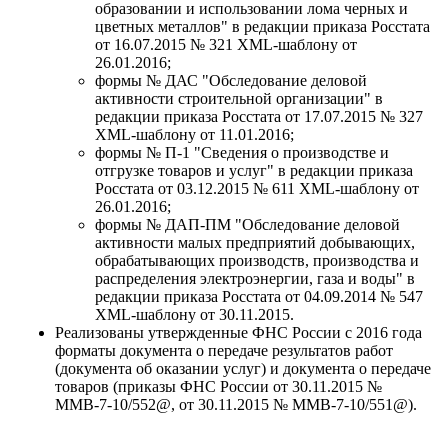
образовании и использовании лома черных и
цветных металлов" в редакции приказа Росстата
от 16.07.2015 № 321 XML-шаблону от
26.01.2016;
формы № ДАС "Обследование деловой
активности строительной организации" в
редакции приказа Росстата от 17.07.2015 № 327
XML-шаблону от 11.01.2016;
формы № П-1 "Сведения о производстве и
отгрузке товаров и услуг" в редакции приказа
Росстата от 03.12.2015 № 611 XML-шаблону от
26.01.2016;
формы № ДАП-ПМ "Обследование деловой
активности малых предприятий добывающих,
обрабатывающих производств, производства и
распределения электроэнергии, газа и воды" в
редакции приказа Росстата от 04.09.2014 № 547
XML-шаблону от 30.11.2015.
Реализованы утвержденные ФНС России с 2016 года
форматы документа о передаче результатов работ
(документа об оказании услуг) и документа о передаче
товаров (приказы ФНС России от 30.11.2015 №
ММВ-7-10/552@, от 30.11.2015 № ММВ-7-10/551@).