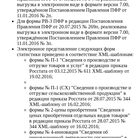
выгрузка в электронном виде в формате версии 7.00,
утверждённом Постановлением Правления ПФР от
11.01.2016 № 2п.
Для формы РВ-3 ПФР в редакции Постановления
Правления ПФР от 20.07.2015 № 269п, реализована
выгрузка в электронном виде в формате версии 7.00,
утверждённом Постановлением Правления ПФР от
11.01.2016 № 3п.
Электронное представление следующих форм
статистики приведено в соответствие XML-шаблонам:
формы № П-1 "Сведения о производстве и
отгрузке товаров и услуг" в редакции приказа
Росстата от 03.12.2015 № 611 XML-шаблону от
19.02.2016;
формы № П-1 (СХ) "Сведения о производстве и
отгрузке сельскохозяйственной продукции" в
редакции приказа Росстата от 28.07.2015 № 344
XML-шаблону от 16.02.2016;
формы № 2-цены приобретения "Сведения о
ценах приобретения отдельных видов товаров"
в редакции приказа Росстата от 28.07.2015 №
344 XML-шаблону от 16.02.2016;
формы № 4-инновация "Сведения об
инновационной деятельности организации" в