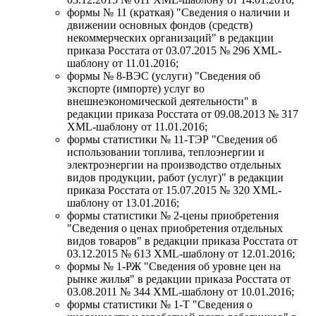
формы № 11 (краткая) "Сведения о наличии и
движении основных фондов (средств)
некоммерческих организаций" в редакции
приказа Росстата от 03.07.2015 № 296 XML-
шаблону от 11.01.2016;
формы № 8-ВЭС (услуги) "Сведения об
экспорте (импорте) услуг во
внешнеэкономической деятельности" в
редакции приказа Росстата от 09.08.2013 № 317
XML-шаблону от 11.01.2016;
формы статистики № 11-ТЭР "Сведения об
использовании топлива, теплоэнергии и
электроэнергии на производство отдельных
видов продукции, работ (услуг)" в редакции
приказа Росстата от 15.07.2015 № 320 XML-
шаблону от 13.01.2016;
формы статистики № 2-цены приобретения
"Сведения о ценах приобретения отдельных
видов товаров" в редакции приказа Росстата от
03.12.2015 № 613 XML-шаблону от 12.01.2016;
формы № 1-РЖ "Сведения об уровне цен на
рынке жилья" в редакции приказа Росстата от
03.08.2011 № 344 XML-шаблону от 10.01.2016;
формы статистики № 1-Т "Сведения о