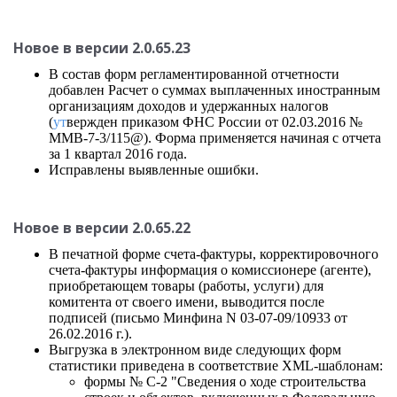
Новое в версии 2.0.65.23
В состав форм регламентированной отчетности
добавлен Расчет о суммах выплаченных иностранным
организациям доходов и удержанных налогов
(
ут
вержден приказом ФНС России от 02.03.2016 №
ММВ-7-3/115@). Форма применяется начиная с отчета
за 1 квартал 2016 года.
Исправлены выявленные ошибки.
Новое в версии 2.0.65.22
В печатной форме счета-фактуры, корректировочного
счета-фактуры информация о комиссионере (агенте),
приобретающем товары (работы, услуги) для
комитента от своего имени, выводится после
подписей (письмо Минфина N 03-07-09/10933 от
26.02.2016 г.).
Выгрузка в электронном виде следующих форм
статистики приведена в соответствие XML-шаблонам:
формы № С-2 "Сведения о ходе строительства