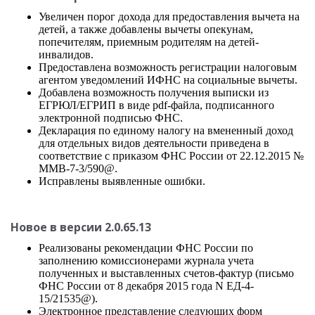
Увеличен порог дохода для предоставления вычета на
детей, а также добавлены вычеты опекунам,
попечителям, приемным родителям на детей-
инвалидов.
Предоставлена возможность регистрации налоговым
агентом уведомлений ИФНС на социальные вычеты.
Добавлена возможность получения выписки из
ЕГРЮЛ/ЕГРИП в виде pdf-файла, подписанного
электронной подписью ФНС.
Декларация по единому налогу на вмененный доход
для отдельных видов деятельности приведена в
соответствие с приказом ФНС России от 22.12.2015 №
ММВ-7-3/590@.
Исправлены выявленные ошибки.
Новое в версии 2.0.65.13
Реализованы рекомендации ФНС России по
заполнению комиссионерами журнала учета
полученных и выставленных счетов-фактур (письмо
ФНС России от 8 декабря 2015 года N ЕД-4-
15/21535@).
Электронное представление следующих форм