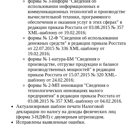
формы № 3-информ "Сведения об
использовании информационных и
коммуникационных технологий и производстве
вычислительной техники, программного
обеспечения и оказания услуг в этих сферах" в
редакции приказа Росстата от 03.08.2015 № 357
XML-шаблону от 19.02.2016;
формы № 12-Ф "Сведения об использовании
денежных средств" в редакции приказа Росстата
от 22.07.2015 № 336 XML-шаблону от
19.02.2016;
формы № 1-натура-БМ "Сведения о
производстве, отгрузке продукции и балансе
производственных мощностей" в редакции
приказа Росстата от 15.07.2015 № 320 XML-
шаблону от 24.02.2016;
формы № 2-МП инновация "Сведения о
технологических инновациях малого
предприятия" в редакции приказа Росстата от
03.08.2015 № 357 XML-шаблону от 04.02.2016.
Актуализирован шаблон печати Налоговой
декларации по налогу на доходы физических лиц
(форма 3-НДФЛ) с двумерным штрихкодом.
Исправлены выявленные ошибки.