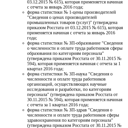
03.12.2015 № 615), которая применяется начиная
с отчета за январь 2016 года;
форма статистики № 1-цены производителей
"Сведения о ценах производителей
промышленных товаров (услуг)" (утверждена
приказом Росстата от 03.12.2015 № 615), которая
применяется начиная с отчета за январь 2016
года;
форма статистики № ЗП-образование "Сведения
о численности и оплате труда работников сферы
образования по категориям персонала"
(утверждена приказом Росстата от 30.11.2015 №
594), которая применяется начиная с отчета за 1
квартал 2016 года;
форма статистики № 3П-наука "Сведения о
численности и оплате труда работников
организаций, осуществляющих научные
исследования и разработки, по категориям
персонала" (утверждена приказом Росстата от
30.11.2015 № 594), которая применяется начиная
с отчета за 1 квартал 2016 года;
форма статистики № ЗП-здрав "Сведения о
численности и оплате труда работников сферы
здравоохранения по категориям персонала"
(утверждена приказом Росстата от 30.11.2015 №