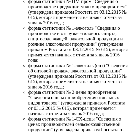
форма статистики № ПМ-пром "Сведения о
производстве продукции малым предприятием"
(утверждена приказом Росстата от 03.12.2015 №
615), которая применяется начиная с отчета за
январь 2016 года;
форма статистики № 1-алкоголь "Сведения о
производстве и отгрузке этилового спирта,
спиртосодержащей, алкогольной продукции и
розливе алкогольной продукции" (утверждена
приказом Росстата от 03.12.2015 № 615), которая
применяется начиная с отчета за январь 2016
года;
форма статистики № 1-алкоголь (опт) "Сведения
об оптовой продаже алкогольной продукции"
(утверждена приказом Росстата от 03.12.2015 №
615), которая применяется начиная с отчета за
январь 2016 года;
форма статистики № 2-цены приобретения
"Сведения о ценах приобретения отдельных
видов товаров" (утверждена приказом Росстата
от 03.12.2015 № 615), которая применяется
начиная с отчета за январь 2016 года;
форма статистики № 1-СХ-цены "Сведения о
ценах производителей сельскохозяйственной
продукции" (утверждена приказом Росстата от