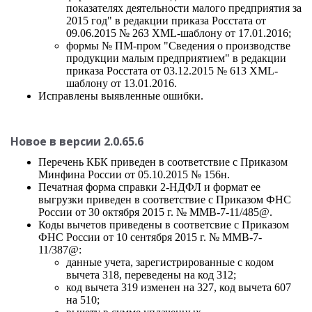
показателях деятельности малого предприятия за
2015 год" в редакции приказа Росстата от
09.06.2015 № 263 XML-шаблону от 17.01.2016;
формы № ПМ-пром "Сведения о производстве
продукции малым предприятием" в редакции
приказа Росстата от 03.12.2015 № 613 XML-
шаблону от 13.01.2016.
Исправлены выявленные ошибки.
Новое в версии 2.0.65.6
Перечень КБК приведен в соответствие с Приказом
Минфина России от 05.10.2015 № 156н.
Печатная форма справки 2-НДФЛ и формат ее
выгрузки приведен в соответствие с Приказом ФНС
России от 30 октября 2015 г. № ММВ-7-11/485@.
Коды вычетов приведены в соответсвие с Приказом
ФНС России от 10 сентября 2015 г. № ММВ-7-
11/387@:
данные учета, зарегистрированные с кодом
вычета 318, переведены на код 312;
код вычета 319 изменен на 327, код вычета 607
на 510;