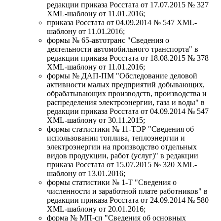
редакции приказа Росстата от 17.07.2015 № 327
XML-шаблону от 11.01.2016;
приказа Росстата от 04.09.2014 № 547 XML-
шаблону от 11.01.2016;
формы № 65-автотранс "Сведения о
деятельности автомобильного транспорта" в
редакции приказа Росстата от 18.08.2015 № 378
XML-шаблону от 11.01.2016;
формы № ДАП-ПМ "Обследование деловой
активности малых предприятий добывающих,
обрабатывающих производств, производства и
распределения электроэнергии, газа и воды" в
редакции приказа Росстата от 04.09.2014 № 547
XML-шаблону от 30.11.2015;
формы статистики № 11-ТЭР "Сведения об
использовании топлива, теплоэнергии и
электроэнергии на производство отдельных
видов продукции, работ (услуг)" в редакции
приказа Росстата от 15.07.2015 № 320 XML-
шаблону от 13.01.2016;
формы статистики № 1-Т "Сведения о
численности и заработной плате работников" в
редакции приказа Росстата от 24.09.2014 № 580
XML-шаблону от 20.01.2016;
форма № МП-сп "Сведения об основных