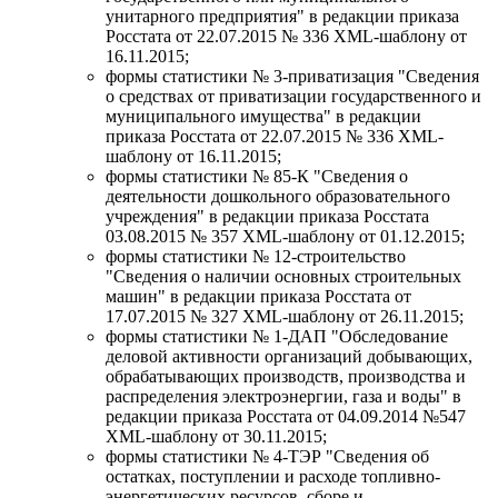
унитарного предприятия" в редакции приказа
Росстата от 22.07.2015 № 336 XML-шаблону от
16.11.2015;
формы статистики № 3-приватизация "Сведения
о средствах от приватизации государственного и
муниципального имущества" в редакции
приказа Росстата от 22.07.2015 № 336 XML-
шаблону от 16.11.2015;
формы статистики № 85-К "Сведения о
деятельности дошкольного образовательного
учреждения" в редакции приказа Росстата
03.08.2015 № 357 XML-шаблону от 01.12.2015;
формы статистики № 12-строительство
"Сведения о наличии основных строительных
машин" в редакции приказа Росстата от
17.07.2015 № 327 XML-шаблону от 26.11.2015;
формы статистики № 1-ДАП "Обследование
деловой активности организаций добывающих,
обрабатывающих производств, производства и
распределения электроэнергии, газа и воды" в
редакции приказа Росстата от 04.09.2014 №547
XML-шаблону от 30.11.2015;
формы статистики № 4-ТЭР "Сведения об
остатках, поступлении и расходе топливно-
энергетических ресурсов, сборе и