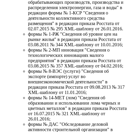
обрабатывающих производств, производства и
распределения электроэнергии, газа и воды" в
редакции
формы № 1-КСР "Сведения о
деятельности коллективного средства
размещения" в редакции приказа Росстата от
02.07.2015 № 295 XML-шаблону от 26.01.2016.
формы № 1-РЖ "Сведения об уровне цен на
рынке жилья" в редакции приказа Росстата от
03.08.2011 № 344 XML-шаблону от 10.01.2016;
формы № 2-МП инновация "Сведения о
технологических инновациях малого
предприятия" в редакции приказа Росстата от
03.08.2015 № 357 XML-шаблону от 04.02.2016;
формы № 8-ВЭС (услуги) "Сведения об
экспорте (импорте) услуг во
внешнеэкономической деятельности" в
редакции приказа Росстата от 09.08.2013 № 317
XML-шаблону от 11.01.2016;
формы № 14-МЕТ (лом) "Сведения об
образовании и использовании лома черных и
цветных металлов" в редакции приказа Росстата
от 16.07.2015 № 321 XML-шаблону от
26.01.2016;
формы № ДАС "Обследование деловой
активности строительной организации" в