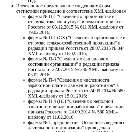
год.
Электронное представление следующих форм
статистики приведено в соответствие XML-шаблонам:
формы № П-1 "Сведения о производстве и
отгрузке товаров и услуг" в редакции приказа
Росстата от 03.12.2015 № 611 XML-шаблону от
19.02.2016;
формы № П-1 (СХ) "Сведения о производстве и
отгрузке сельскохозяйственной продукции" в
редакции приказа Росстата от 28.07.2015 № 344
XML-шаблону от 16.02.2016;
формы № П-3 "Сведения о финансовом
состоянии организации" в редакции приказа
Росстата от 22.07.2015 № 336 ХML-шаблону от
03.02.2016;
формы № П-4 "Сведения о численности,
заработной плате и движении работников" в
редакции приказа Росстата от 24.09.2014 № 580
XML-шаблону от 15.01.2016;
формы № П-4 (НЗ) "Сведения о неполной
занятости и движении работников" в редакции
приказа Росстата от 24.09.2014 № 580 XML-
шаблону от 11.02.2016;
формы № 1-предприятие "Основные сведения о
деятельности организации" приведена в