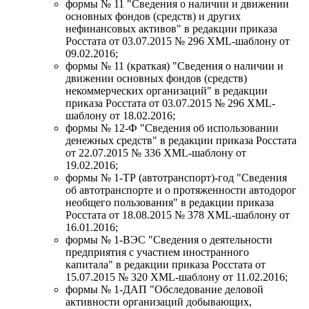
формы № 11 "Сведения о наличии и движении
основных фондов (средств) и других
нефинансовых активов" в редакции приказа
Росстата от 03.07.2015 № 296 XML-шаблону от
09.02.2016;
формы № 11 (краткая) "Сведения о наличии и
движении основных фондов (средств)
некоммерческих организаций" в редакции
приказа Росстата от 03.07.2015 № 296 XML-
шаблону от 18.02.2016;
формы № 12-Ф "Сведения об использовании
денежных средств" в редакции приказа Росстата
от 22.07.2015 № 336 XML-шаблону от
19.02.2016;
формы № 1-ТР (автотранспорт)-год "Сведения
об автотранспорте и о протяженности автодорог
необщего пользования" в редакции приказа
Росстата от 18.08.2015 № 378 XML-шаблону от
16.01.2016;
формы № 1-ВЭС "Сведения о деятельности
предприятия с участием иностранного
капитала" в редакции приказа Росстата от
15.07.2015 № 320 XML-шаблону от 11.02.2016;
формы № 1-ДАП "Обследование деловой
активности организаций добывающих,