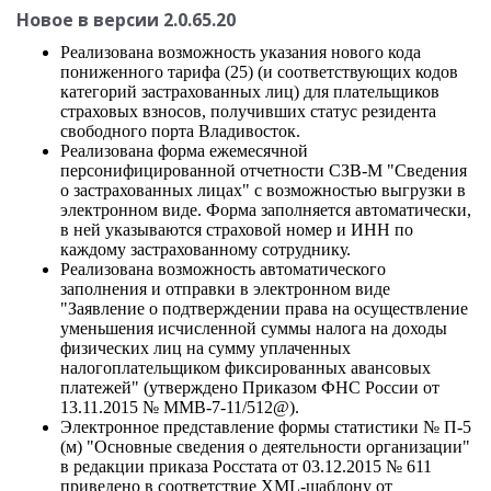
Новое в версии 2.0.65.20
Реализована возможность указания нового кода
пониженного тарифа (25) (и соответствующих кодов
категорий застрахованных лиц) для плательщиков
страховых взносов, получивших статус резидента
свободного порта Владивосток.
Реализована форма ежемесячной
персонифицированной отчетности СЗВ-М "Сведения
о застрахованных лицах" с возможностью выгрузки в
электронном виде. Форма заполняется автоматически,
в ней указываются страховой номер и ИНН по
каждому застрахованному сотруднику.
Реализована возможность автоматического
заполнения и отправки в электронном виде
"Заявление о подтверждении права на осуществление
уменьшения исчисленной суммы налога на доходы
физических лиц на сумму уплаченных
налогоплательщиком фиксированных авансовых
платежей" (утверждено Приказом ФНС России от
13.11.2015 № ММВ-7-11/512@).
Электронное представление формы статистики № П-5
(м) "Основные сведения о деятельности организации"
в редакции приказа Росстата от 03.12.2015 № 611
приведено в соответствие XML-шаблону от