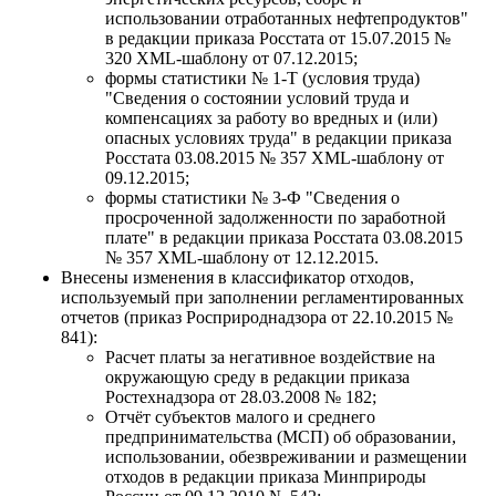
использовании отработанных нефтепродуктов"
в редакции приказа Росстата от 15.07.2015 №
320 XML-шаблону от 07.12.2015;
формы статистики № 1-Т (условия труда)
"Сведения о состоянии условий труда и
компенсациях за работу во вредных и (или)
опасных условиях труда" в редакции приказа
Росстата 03.08.2015 № 357 XML-шаблону от
09.12.2015;
формы статистики № 3-Ф "Сведения о
просроченной задолженности по заработной
плате" в редакции приказа Росстата 03.08.2015
№ 357 XML-шаблону от 12.12.2015.
Внесены изменения в классификатор отходов,
используемый при заполнении регламентированных
отчетов (приказ Росприроднадзора от 22.10.2015 №
841):
Расчет платы за негативное воздействие на
окружающую среду в редакции приказа
Ростехнадзора от 28.03.2008 № 182;
Отчёт субъектов малого и среднего
предпринимательства (МСП) об образовании,
использовании, обезвреживании и размещении
отходов в редакции приказа Минприроды