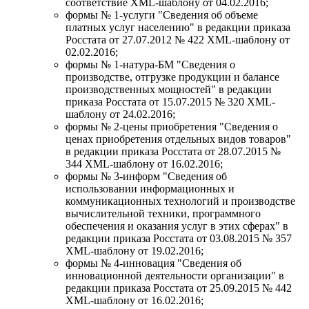
соответствие XML-шаблону от 04.02.2016;
формы № 1-услуги "Сведения об объеме
платных услуг населению" в редакции приказа
Росстата от 27.07.2012 № 422 XML-шаблону от
02.02.2016;
формы № 1-натура-БМ "Сведения о
производстве, отгрузке продукции и балансе
производственных мощностей" в редакции
приказа Росстата от 15.07.2015 № 320 XML-
шаблону от 24.02.2016;
формы № 2-цены приобретения "Сведения о
ценах приобретения отдельных видов товаров"
в редакции приказа Росстата от 28.07.2015 №
344 XML-шаблону от 16.02.2016;
формы № 3-информ "Сведения об
использовании информационных и
коммуникационных технологий и производстве
вычислительной техники, программного
обеспечения и оказания услуг в этих сферах" в
редакции приказа Росстата от 03.08.2015 № 357
XML-шаблону от 19.02.2016;
формы № 4-инновация "Сведения об
инновационной деятельности организации" в
редакции приказа Росстата от 25.09.2015 № 442
XML-шаблону от 16.02.2016;