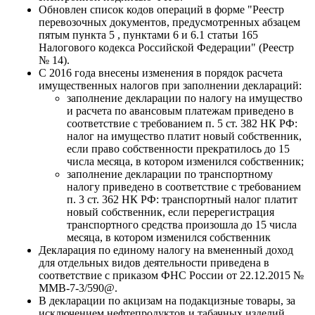
Обновлен список кодов операций в форме "Реестр
перевозочных документов, предусмотренных абзацем
пятым пункта 5 , пунктами 6 и 6.1 статьи 165
Налогового кодекса Российской Федерации" (Реестр
№ 14).
С 2016 года внесены изменения в порядок расчета
имущественных налогов при заполнении деклараций:
заполнение декларации по налогу на имущество
и расчета по авансовым платежам приведено в
соответствие с требованием п. 5 ст. 382 НК РФ:
налог на имущество платит новый собственник,
если право собственности прекратилось до 15
числа месяца, в котором изменился собственник;
заполнение декларации по транспортному
налогу приведено в соответствие с требованием
п. 3 ст. 362 НК РФ: транспортный налог платит
новый собственник, если перерегистрация
транспортного средства произошла до 15 числа
месяца, в котором изменился собственник
Декларация по единому налогу на вмененный доход
для отдельных видов деятельности приведена в
соответствие с приказом ФНС России от 22.12.2015 №
ММВ-7-3/590@.
В декларации по акцизам на подакцизные товары, за
исключением нефтепродуктов и табачных изделий,