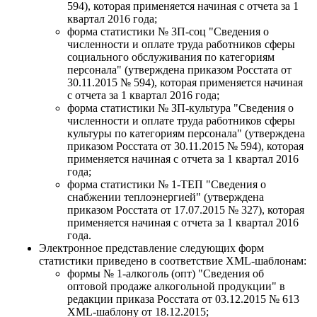
594), которая применяется начиная с отчета за 1
квартал 2016 года;
форма статистики № 3П-соц "Сведения о
численности и оплате труда работников сферы
социального обслуживания по категориям
персонала" (утверждена приказом Росстата от
30.11.2015 № 594), которая применяется начиная
с отчета за 1 квартал 2016 года;
форма статистики № ЗП-культура "Сведения о
численности и оплате труда работников сферы
культуры по категориям персонала" (утверждена
приказом Росстата от 30.11.2015 № 594), которая
применяется начиная с отчета за 1 квартал 2016
года;
форма статистики № 1-ТЕП "Сведения о
снабжении теплоэнергией" (утверждена
приказом Росстата от 17.07.2015 № 327), которая
применяется начиная с отчета за 1 квартал 2016
года.
Электронное представление следующих форм
статистики приведено в соответствие XML-шаблонам:
формы № 1-алкоголь (опт) "Сведения об
оптовой продаже алкогольной продукции" в
редакции приказа Росстата от 03.12.2015 № 613
XML-шаблону от 18.12.2015;