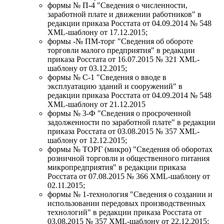
формы № П-4 "Сведения о численности,
заработной плате и движении работников" в
редакции приказа Росстата от 04.09.2014 № 548
XML-шаблону от 17.12.2015;
формы -№ ПМ-торг "Сведения об обороте
торговли малого предприятия" в редакции
приказа Росстата от 16.07.2015 № 321 XML-
шаблону от 03.12.2015;
формы № С-1 "Сведения о вводе в
эксплуатацию зданий и сооружений" в
редакции приказа Росстата от 04.09.2014 № 548
XML-шаблону от 21.12.2015
формы № 3-Ф "Сведения о просроченной
задолженности по заработной плате" в редакции
приказа Росстата от 03.08.2015 № 357 XML-
шаблону от 12.12.2015;
формы № ТОРГ (микро) "Сведения об оборотах
розничной торговли и общественного питания
микропредприятия" в редакции приказа
Росстата от 07.08.2015 № 366 XML-шаблону от
02.11.2015;
формы № 1-технология "Сведения о создании и
использовании передовых производственных
технологий" в редакции приказа Росстата от
03.08.2015 № 357 XML-шаблону от 22.12.2015;