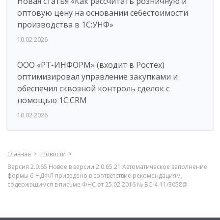
Новая статья «Как рассчитать розничную и
оптовую цену на основании себестоимости
производства в 1С:УНФ»
10.02.2026
ООО «РТ-ИНФОРМ» (входит в Ростех)
оптимизировал управление закупками и
обеспечил сквозной контроль сделок с
помощью 1С:CRM
10.02.2026
Главная
Новости
Версия 2.0.65 Новое в версии 2.0.65.21 Автоматическое заполнение
формы 6-НДФЛ приведено в соответствие рекомендациям,
содержащимся в письме ФНС от 25.02.2016 № БС-4-11/3058@