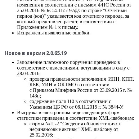
изменения в соответствии с письмом ФНС России от
25.03.2016 № БС-4-11/5197@: по строке "Отчетный
период (код)" указывается код отчетного периода, за
который представлен расчет, в соответствии с
Приложением № 1 к письму.
Исправлены выявленные ошибки.
Новое в версии 2.0.65.19
Заполнение платежного поручения приведено в
соответствие с изменениями, вступающими в силу с
28.03.2016:
проверка правильности заполнения ИНН, КПП,
КБК, УИН и ОКТМО в соответствии
с
Приказом Минфина России от 23.09.2015 г. №
148н;
содержание поля 110 в соответствии с
Указанием ЦБ РФ от 06.11.2015 г. № 3844-У.
Выгрузка в электронном виде следующих форм
статистики приведена в соответствие XML-шаблонам:
формы № П-2 "Сведения об инвестициях в
нефинансовые активы" XML-шаблону от
25.02.2016;