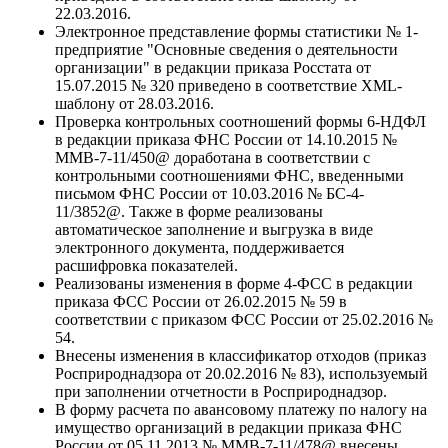
22.03.2016.
Электронное представление формы статистики № 1-
предприятие "Основные сведения о деятельности
организации" в редакции приказа Росстата от
15.07.2015 № 320 приведено в соответствие XML-
шаблону от 28.03.2016.
Проверка контрольных соотношений формы 6-НДФЛ
в редакции приказа ФНС России от 14.10.2015 №
ММВ-7-11/450@ доработана в соответствии с
контрольными соотношениями ФНС, введенными
письмом ФНС России от 10.03.2016 № БС-4-
11/3852@. Также в форме реализованы
автоматическое заполнение и выгрузка в виде
электронного документа, поддерживается
расшифровка показателей.
Реализованы изменения в форме 4-ФСС в редакции
приказа ФСС России от 26.02.2015 № 59 в
соответствии с приказом ФСС России от 25.02.2016 №
54.
Внесены изменения в классификатор отходов (приказ
Росприроднадзора от 20.02.2016 № 83), используемый
при заполнении отчетности в Росприроднадзор.
В форму расчета по авансовому платежу по налогу на
имущество организаций в редакции приказа ФНС
России от 05.11.2013 № ММВ-7-11/478@ внесены