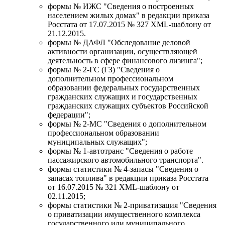
формы № ИЖС "Сведения о построенных
населением жилых домах" в редакции приказа
Росстата от 17.07.2015 № 327 XML-шаблону от
21.12.2015.
формы № ДАФЛ "Обследование деловой
активности организации, осуществляющей
деятельность в сфере финансового лизинга";
формы № 2-ГС (ГЗ) "Сведения о
дополнительном профессиональном
образовании федеральных государственных
гражданских служащих и государственных
гражданских служащих субъектов Российской
федерации";
формы № 2-МС "Сведения о дополнительном
профессиональном образовании
муниципальных служащих";
формы № 1-автотранс "Сведения о работе
пассажирского автомобильного транспорта".
формы статистики № 4-запасы "Сведения о
запасах топлива" в редакции приказа Росстата
от 16.07.2015 № 321 XML-шаблону от
02.11.2015;
формы статистики № 2-приватизация "Сведения
о приватизации имущественного комплекса
государственного или муниципального