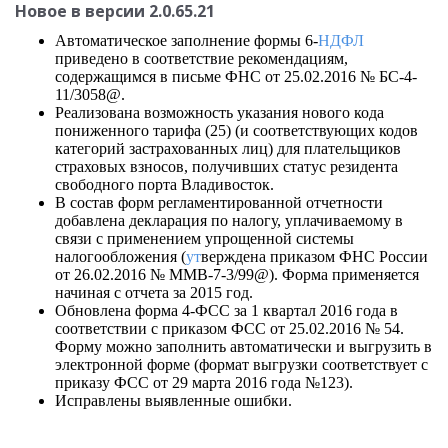
Новое в версии 2.0.65.21
Автоматическое заполнение формы 6-
НДФЛ
приведено в соответствие рекомендациям,
содержащимся в письме ФНС от 25.02.2016 № БС-4-
11/3058@.
Реализована возможность указания нового кода
пониженного тарифа (25) (и соответствующих кодов
категорий застрахованных лиц) для плательщиков
страховых взносов, получивших статус резидента
свободного порта Владивосток.
В состав форм регламентированной отчетности
добавлена декларация по налогу, уплачиваемому в
связи с применением упрощенной системы
налогообложения (
ут
верждена приказом ФНС России
от 26.02.2016 № ММВ-7-3/99@). Форма применяется
начиная с отчета за 2015 год.
Обновлена форма 4-ФСС за 1 квартал 2016 года в
соответствии с приказом ФСС от 25.02.2016 № 54.
Форму можно заполнить автоматически и выгрузить в
электронной форме (формат выгрузки соответствует с
приказу ФСС от 29 марта 2016 года №123).
Исправлены выявленные ошибки.