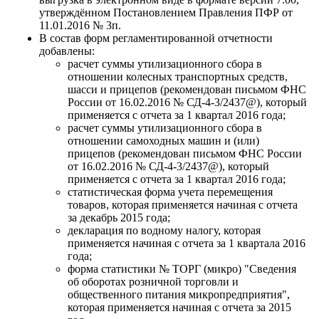
утверждённом Постановлением Правления ПФР от
11.01.2016 № 3п.
В состав форм регламентированной отчетности
добавлены:
расчет суммы утилизационного сбора в
отношении колесных транспортных средств,
шасси и прицепов (рекомендован письмом ФНС
России от 16.02.2016 № СД-4-3/2437@), который
применяется с отчета за 1 квартал 2016 года;
расчет суммы утилизационного сбора в
отношении самоходных машин и (или)
прицепов (рекомендован письмом ФНС России
от 16.02.2016 № СД-4-3/2437@), который
применяется с отчета за 1 квартал 2016 года;
статистическая форма учета перемещения
товаров, которая применяется начиная с отчета
за декабрь 2015 года;
декларация по водному налогу, которая
применяется начиная с отчета за 1 квартала 2016
года;
форма статистики № ТОРГ (микро) "Сведения
об оборотах розничной торговли и
общественного питания микропредприятия",
которая применяется начиная с отчета за 2015