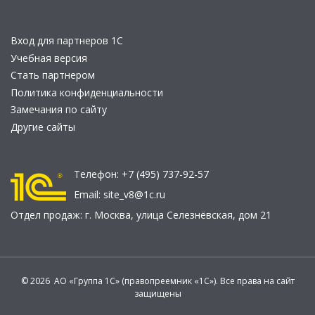
Вход для партнеров 1С
Учебная версия
Стать партнером
Политика конфиденциальности
Замечания по сайту
Другие сайты
Телефон:
+7 (495) 737-92-57
Email:
site_v8@1c.ru
Отдел продаж:
г. Москва
,
улица Селезнёвская, дом 21
© 2026 АО «Группа 1С» (правопреемник «1С»). Все права на сайт
защищены