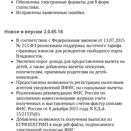
Обновлены электронные форматы для 8 форм
статистики.
Исправлены выявленные ошибки.
Новое в версии 2.0.65.16
В соответствии с Федеральным законом от 13.07.2015
№ 213-ФЗ реализована поддержка льготного тарифа
страховых взносов для резидентов свободного порта
Владивосток.
Увеличен порог дохода для предоставления вычета на
детей, а также добавлены вычеты опекунам,
попечителям, приемным родителям на детей-
инвалидов.
Предоставлена возможность регистрации налоговым
агентом уведомлений ИФНС на социальные вычеты.
Реализованы рекомендации ФНС России по
заполнению комиссионерами журнала учета
полученных и выставленных счетов-фактур (письмо
ФНС России от 8 декабря 2015 года N ЕД-4-
15/21535@).
Добавлена возможность получения выписки из
ЕГРЮЛ/ЕГРИП в виде pdf-файла, подписанного
электронной подписью ФНС.