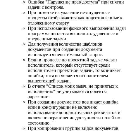
Ошибка "Нарушение прав доступа" при снятии
задачи с контроля.
При пометке на удаление незапущенные
процессы отображаются как подготовленные к
отложенному старту.
При использовании фонового выполнения задач
программа пытается выполнить удаленные и
прерванные задачи.
Для получения количества шаблонов
документов при создании документа
используется неоптимальный запрос.
Если в процессе по проектной задаче указан
исполнитель, который отсутствует среди
исполнителей проектной задачи, то возникает
ошибка, хотя он является исполнителем
вышестоящей задачи.
В отчете "Список моих задач, не принятых к
исполнению" не учитываются объекты
адресации.
При создании документов возникает ошибка,
если в конфигурации не включено
использование дополнительных реквизитов и
включено ограничение доступности полей по
состоянию.
При копировании группы видов документов