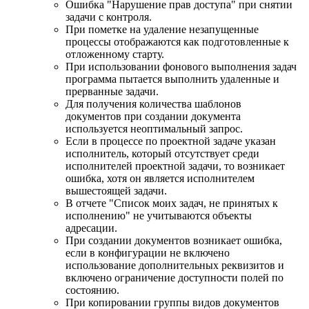
Ошибка "Нарушение прав доступа" при снятии
задачи с контроля.
При пометке на удаление незапущенные
процессы отображаются как подготовленные к
отложенному старту.
При использовании фонового выполнения задач
программа пытается выполнить удаленные и
прерванные задачи.
Для получения количества шаблонов
документов при создании документа
используется неоптимальный запрос.
Если в процессе по проектной задаче указан
исполнитель, который отсутствует среди
исполнителей проектной задачи, то возникает
ошибка, хотя он является исполнителем
вышестоящей задачи.
В отчете "Список моих задач, не принятых к
исполнению" не учитываются объекты
адресации.
При создании документов возникает ошибка,
если в конфигурации не включено
использование дополнительных реквизитов и
включено ограничение доступности полей по
состоянию.
При копировании группы видов документов