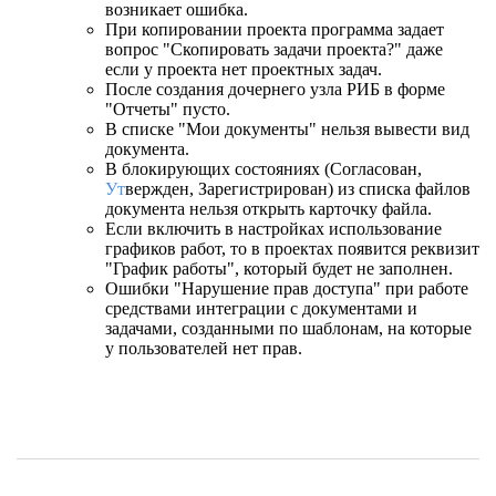
возникает ошибка.
При копировании проекта программа задает
вопрос "Скопировать задачи проекта?" даже
если у проекта нет проектных задач.
После создания дочернего узла РИБ в форме
"Отчеты" пусто.
В списке "Мои документы" нельзя вывести вид
документа.
В блокирующих состояниях (Согласован,
Ут
вержден, Зарегистрирован) из списка файлов
документа нельзя открыть карточку файла.
Если включить в настройках использование
графиков работ, то в проектах появится реквизит
"График работы", который будет не заполнен.
Ошибки "Нарушение прав доступа" при работе
средствами интеграции с документами и
задачами, созданными по шаблонам, на которые
у пользователей нет прав.