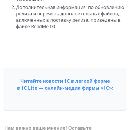
Д
ополнительная информация
по
обновлени
ю
релиз
а и перечень дополнительных файлов,
включенных в поставку релиза,
приведен
ы
в
файле ReadMe.txt.
Читайте новости 1С в легкой форме
в 1С Lite — онлайн-медиа фирмы «1С»:
Нам важно ваше мнение! Оставьте