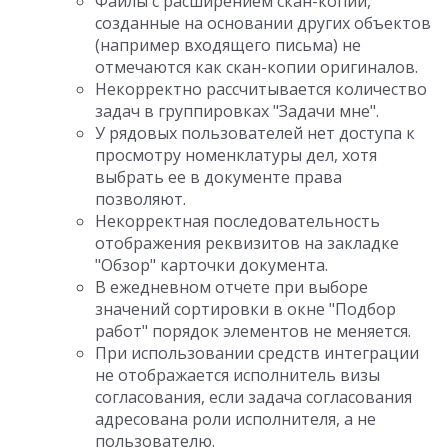
Файлы с расширением скан-копий,
созданные на основании других объектов
(например входящего письма) не
отмечаются как скан-копии оригиналов.
Некорректно рассчитывается количество
задач в группировках "Задачи мне".
У рядовых пользователей нет доступа к
просмотру номенклатуры дел, хотя
выбрать ее в документе права
позволяют.
Некорректная последовательность
отображения реквизитов на закладке
"Обзор" карточки документа.
В ежедневном отчете при выборе
значений сортировки в окне "Подбор
работ" порядок элементов не меняется.
При использовании средств интеграции
не отображается исполнитель визы
согласования, если задача согласования
адресована роли исполнителя, а не
пользователю.