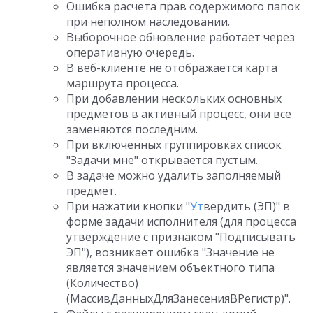
Ошибка расчета прав содержимого папок
при неполном наследовании.
Выборочное обновление работает через
оперативную очередь.
В веб-клиенте не отображается карта
маршрута процесса.
При добавлении нескольких основных
предметов в активный процесс, они все
заменяются последним.
При включенных группировках список
"Задачи мне" открывается пустым.
В задаче можно удалить заполняемый
предмет.
При нажатии кнопки "
Ут
вердить (ЭП)" в
форме задачи исполнителя (для процесса
утверждение с признаком "Подписывать
ЭП"), возникает ошибка "Значение не
является значением объектного типа
(Количество)
(МассивДанныхДляЗанесенияВРегистр)".