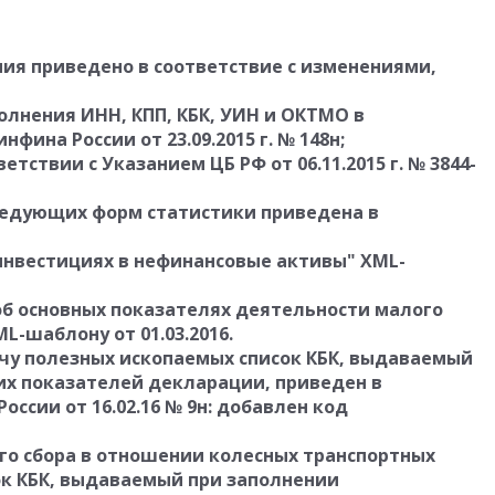
ия приведено в соответствие с изменениями,
олнения ИНН, КПП, КБК, УИН и ОКТМО в
фина России от 23.09.2015 г. № 148н;
етствии с Указанием ЦБ РФ от 06.11.2015 г. № 3844-
ледующих форм статистики приведена в
инвестициях в нефинансовые активы" XML-
б основных показателях деятельности малого
L-шаблону от 01.03.2016.
ычу полезных ископаемых список КБК, выдаваемый
х показателей декларации, приведен в
ссии от 16.02.16 № 9н: добавлен код
го сбора в отношении колесных транспортных
ок КБК, выдаваемый при заполнении