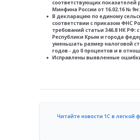
соответствующих показателей р
Минфина России от 16.02.16 № 9н
В декларацию по единому сельс
соответствии с приказом ФНС Рос
требований статьи 346.8 НК РФ: 
Республики Крым и города феде
уменьшать размер налоговой ста
годов - до 0 процентов и в отнош
Исправлены выявленные ошибк
Читайте новости 1С в легкой 