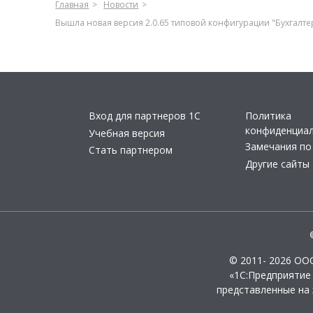
Главная
Новости
Вышла новая версия 2.0.65 типовой конфигурации "Бухгалте
Вход для партнеров 1С
Политика
конфиденциа
Учебная версия
Замечания по
Стать партнером
Другие сайты
© 2011- 2026 ОО
«1С:Предприятие
представленные на 