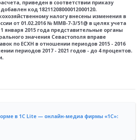
асчета, приведен в соответствии приказу
: добавлен код 18211208000012000120.
кохозяйственному налогу внесены изменения в
сии от 01.02.2016 № ММВ-7-3/51@ в целях учета
с 1 января 2015 года представительные органы
рального значения Севастополя вправе
вок по ЕСХН в отношении периодов 2015 - 2016
ении периодов 2017 - 2021 годов - до 4 процентов.
и.
форме в 1С Lite — онлайн-медиа фирмы «1С»: