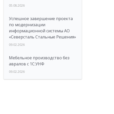
05.08.2026
Успешное завершение проекта
по модернизации
информационной системы АО
«Северсталь Стальные Решения»
09.02.2026
Мебельное производство без
авралов с 1С:УНФ
09.02.2026