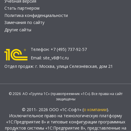
Учебная версия
Стать партнером
Политика конфиденциальности
Замечания по сайту
Другие сайты
Телефон:
+7 (495) 737-92-57
Email:
site_v8@1c.ru
Отдел продаж:
г. Москва
,
улица Селезнёвская, дом 21
© 2026 АО «Группа 1С» (правопреемник «1С»). Все права на сайт
защищены
© 2011- 2026 ООО «1С-Софт» (
о компании
).
Исключительное право на технологическую платформу
«1С:Предприятие 8» и типовые конфигурации программных
продуктов системы «1С:Предприятие 8», представленные на