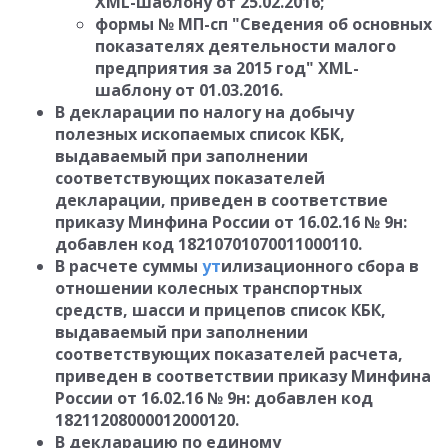
XML-шаблону от 25.02.2016;
формы № МП-сп "Сведения об основных
показателях деятельности малого
предприятия за 2015 год" XML-
шаблону от 01.03.2016.
В декларации по налогу на добычу
полезных ископаемых список КБК,
выдаваемый при заполнении
соответствующих показателей
декларации, приведен в соответствие
приказу Минфина России от 16.02.16 № 9н:
добавлен код 18210701070011000110.
В расчете суммы
ут
илизационного сбора в
отношении колесных транспортных
средств, шасси и прицепов список КБК,
выдаваемый при заполнении
соответствующих показателей расчета,
приведен в соответствии приказу Минфина
России от 16.02.16 № 9н: добавлен код
18211208000012000120.
В декларацию по единому