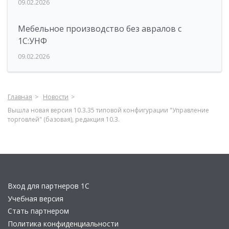
09.02.2026
Мебельное производство без авралов с
1С:УНФ
09.02.2026
Главная
Новости
Вышла новая версия 10.3.35 типовой конфигурации "Управление
торговлей" (базовая), редакция 10.3.
Вход для партнеров 1С
Учебная версия
Стать партнером
Политика конфиденциальности