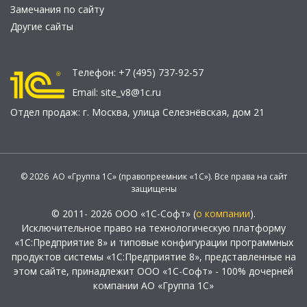
Замечания по сайту
Другие сайты
Телефон:
+7 (495) 737-92-57
Email:
site_v8@1c.ru
Отдел продаж:
г. Москва
,
улица Селезнёвская, дом 21
© 2026 АО «Группа 1С» (правопреемник «1С»). Все права на сайт
защищены
© 2011- 2026 ООО «1С-Софт» (
о компании
).
Исключительное право на технологическую платформу
«1С:Предприятие 8» и типовые конфигурации программных
продуктов системы «1С:Предприятие 8», представленные на
этом сайте, принадлежит ООО «1С-Софт» - 100% дочерней
компании АО «Группа 1С»