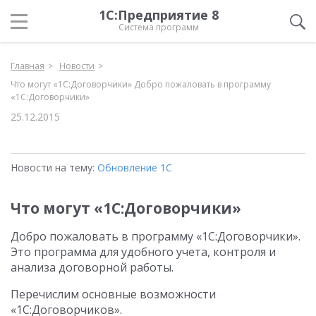
1С:Предприятие 8
Система программ
Главная
Новости
Что могут «1С:Договорчики» Добро пожаловать в программу
«1С:Договорчики»
25.12.2015
Новости на тему:
Обновление 1С
Что могут «1С:Договорчики»
Добро пожаловать в программу «1С:Договорчики».
Это программа для удобного учета, контроля и
анализа договорной работы.
Перечислим основные возможности
«1С:Договорчиков».