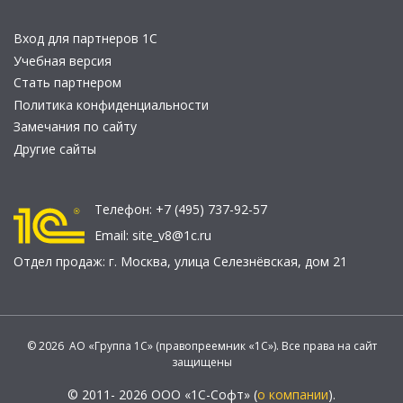
Вход для партнеров 1С
Учебная версия
Стать партнером
Политика конфиденциальности
Замечания по сайту
Другие сайты
Телефон:
+7 (495) 737-92-57
Email:
site_v8@1c.ru
Отдел продаж:
г. Москва
,
улица Селезнёвская, дом 21
© 2026 АО «Группа 1С» (правопреемник «1С»). Все права на сайт
защищены
© 2011- 2026 ООО «1С-Софт» (
о компании
).