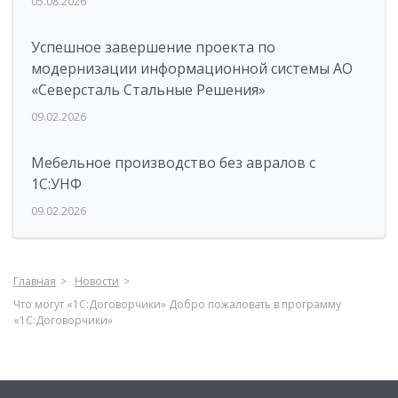
05.08.2026
Успешное завершение проекта по
модернизации информационной системы АО
«Северсталь Стальные Решения»
09.02.2026
Мебельное производство без авралов с
1С:УНФ
09.02.2026
Главная
Новости
Что могут «1С:Договорчики» Добро пожаловать в программу
«1С:Договорчики»