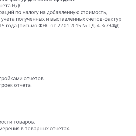
чета НДС.
аций по налогу на добавленную стоимость,
 учета полученных и выставленных счетов-фактур,
15 года (письмо ФНС от 22.01.2015 № ГД-4-3/794@).
тройками отчетов.
роек отчета.
мости товаров.
змерения в товарных отчетах.