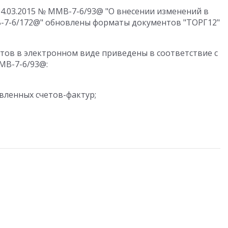
04.03.2015 № ММВ-7-6/93@ "О внесении изменений в
В-7-6/172@" обновлены форматы документов "ТОРГ12"
ов в электронном виде приведены в соответствие с
МВ-7-6/93@:
вленных счетов-фактур;