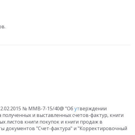
ов.
02.02.2015 № ММВ-7-15/40@ "Об
ут
верждении
а полученных и выставленных счетов-фактур, книги
ых листов книги покупок и книги продаж в
ы документов "Счет-фактура" и "Корректировочный