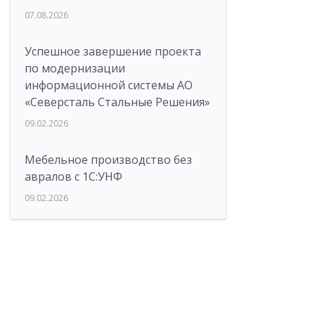
07.08.2026
Успешное завершение проекта
по модернизации
информационной системы АО
«Северсталь Стальные Решения»
09.02.2026
Мебельное производство без
авралов с 1С:УНФ
09.02.2026