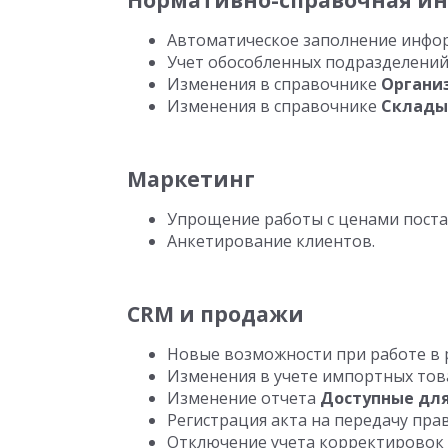
Нормативно-справочная и
Автоматическое заполнение инфор
Учет обособленных подразделений
Изменения в справочнике
Органи
Изменения в справочнике
Склады
Маркетинг
Упрощение работы с ценами пост
Анкетирование клиентов.
CRM и продажи
Новые возможности при работе в
Изменения в учете импортных тов
Изменение отчета
Доступные дл
Регистрация акта на передачу прав
Отключение учета корректировок 