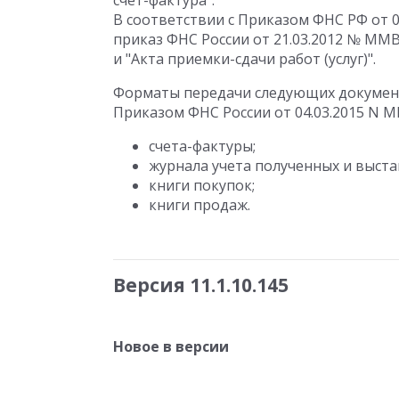
счет-фактура".
В соответствии с Приказом ФНС РФ от 
приказ ФНС России от 21.03.2012 № ММ
и "Акта приемки-сдачи работ (услуг)".
Форматы передачи следующих документ
Приказом ФНС России от 04.03.2015 N М
счета-фактуры;
журнала учета полученных и выста
книги покупок;
книги продаж.
Версия 11.1.10.145
Новое в версии