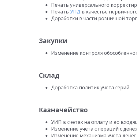
Печать универсального корректир
Печать
УПД
в качестве первичного
Доработки в части розничной торг
Закупки
Изменение контроля обособленног
Склад
Доработка политик учета серий
Казначейство
УИП в счетах на оплату и во входя
Изменение учета операций с дене
Изменение механизма учета денег 