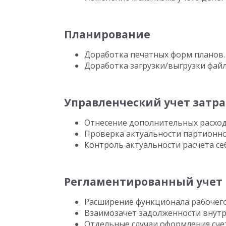
Планирование
Доработка печатных форм планов.
Доработка загрузки/выгрузки файло
Управленческий учет затра
Отнесение дополнительных расход
Проверка актуальности партионно
Контроль актуальности расчета се
Регламентированный учет
Расширение функционала рабочег
Взаимозачет задолженности внутр
Отдельные случаи оформления сче