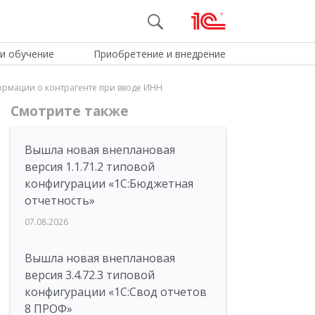
и обучение
Приобретение и внедрение
ормации о контрагенте при вводе ИНН
Смотрите также
Вышла новая внеплановая
версия 1.1.71.2 типовой
конфигурации «1C:Бюджетная
отчетность»
07.08.2026
Вышла новая внеплановая
версия 3.4.72.3 типовой
конфигурации «1C:Свод отчетов
8 ПРОФ»