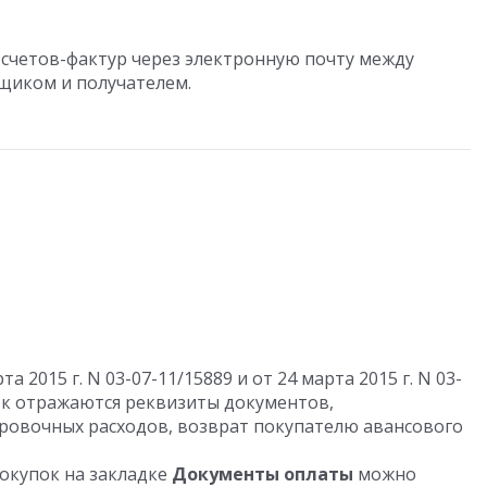
счетов-фактур через электронную почту между
щиком и получателем.
 2015 г. N 03-07-11/15889 и от 24 марта 2015 г. N 03-
пок отражаются реквизиты документов,
овочных расходов, возврат покупателю авансового
окупок на закладке
Документы оплаты
можно