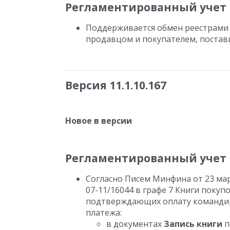
Регламентированный учет
Поддерживается обмен реестрами 
продавцом и покупателем, постав
Версия 11.1.10.167
Новое в версии
Регламентированный учет
Согласно Писем Минфина от 23 марта
07-11/16044 в графе 7 Книги поку
подтверждающих оплату командир
платежа:
в документах
Запись книги
п