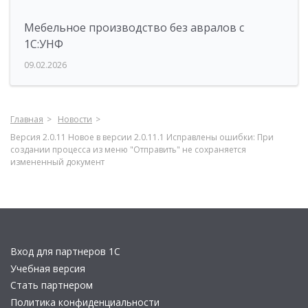
Мебельное производство без авралов с
1С:УНФ
09.02.2026
Главная
Новости
Версия 2.0.11 Новое в версии 2.0.11.1 Исправлены ошибки: При
создании процесса из меню "Отправить" не сохраняется
измененный документ
Вход для партнеров 1С
Учебная версия
Стать партнером
Политика конфиденциальности