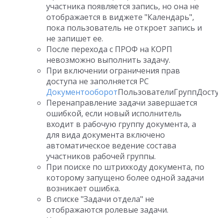
участника появляется запись, но она не
отображается в виджете "Календарь",
пока пользователь не откроет запись и
не запишет ее.
После перехода с ПРОФ на КОРП
невозможно выполнить задачу.
При включении ограничения прав
доступа не заполняется РС
Документооборот
ПользователиГруппДосту
Перенаправление задачи завершается
ошибкой, если новый исполнитель
входит в рабочую группу документа, а
для вида документа включено
автоматическое ведение состава
участников рабочей группы.
При поиске по штрихкоду документа, по
которому запущено более одной задачи
возникает ошибка.
В списке "Задачи отдела" не
отображаются ролевые задачи.