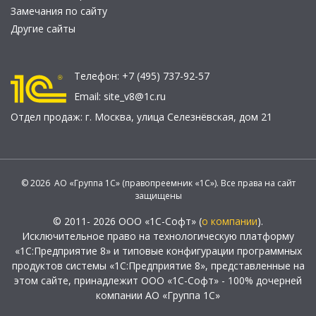
Замечания по сайту
Другие сайты
Телефон:
+7 (495) 737-92-57
Email:
site_v8@1c.ru
Отдел продаж:
г. Москва
,
улица Селезнёвская, дом 21
© 2026 АО «Группа 1С» (правопреемник «1С»). Все права на сайт
защищены
© 2011- 2026 ООО «1С-Софт» (
о компании
).
Исключительное право на технологическую платформу
«1С:Предприятие 8» и типовые конфигурации программных
продуктов системы «1С:Предприятие 8», представленные на
этом сайте, принадлежит ООО «1С-Софт» - 100% дочерней
компании АО «Группа 1С»