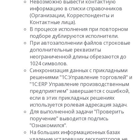
Невозможно вывести контактную
информацию в списки справочников
(Организации, Корреспонденты и
Контактные лица).
В процессе исполнения при повторном
подборе дублируются исполнители.
При автозаполнении файлов строковые
дополнительные реквизиты
неограниченной длины обрезаются до
1024 символов.
Синхронизация данных с прикладными
решениями "1С:Управление торговлей" и
"1С:ERP Управление производственным
предприятием" завершается с ошибкой,
если в этих прикладных решениях
используется ролевая адресация задач.
Для выполненной задачи "Проверить
поручение" выводится подпись
"Ознакомился".
На больших информационных базах
удаление устаревших дескрипторов не