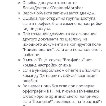
Ошибка доступа к константе
ЛогинДоступаКСервисуMorpher.
Версия объекта записывается дважды.
Ошибка при открытии группы доступа,
если в профиле были изменены настройки
видов доступа.
При создании документа на основании
другого документа по шаблону, из
исходного документа не копируется поле
"Наименование", если оно не заполнено в
шаблоне.
В меню "Еще" списка "Все файлы" нет
команд настройки списка.
Если в универсальном отчете выполнить
команду "Отправить сейчас" возникает
ошибка.
Возникает ошибка если при проверке
орфографии в HTML письме заменяемое
слово короче оригинального (например,
если "Краскный" заменялось на "красный").