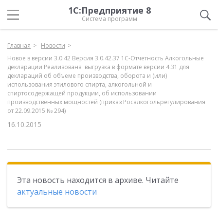
1С:Предприятие 8
Система программ
Главная
Новости
Новое в версии 3.0.42 Версия 3.0.42.37 1С-Отчетность Алкогольные
декларации Реализована выгрузка в формате версии 4.31 для
деклараций об объеме производства, оборота и (или)
использования этилового спирта, алкогольной и
спиртосодержащей продукции, об использовании
производственных мощностей (приказ Росалкогольрегулирования
от 22.09.2015 № 294)
16.10.2015
Эта новость находится в архиве. Читайте
актуальные новости