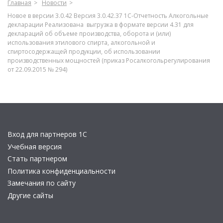
Главная
Новости
Новое в версии 3.0.42 Версия 3.0.42.37 1С-Отчетность Алкогольные
декларации Реализована выгрузка в формате версии 4.31 для
деклараций об объеме производства, оборота и (или)
использования этилового спирта, алкогольной и
спиртосодержащей продукции, об использовании
производственных мощностей (приказ Росалкогольрегулирования
от 22.09.2015 № 294)
Вход для партнеров 1С
Учебная версия
Стать партнером
Политика конфиденциальности
Замечания по сайту
Другие сайты