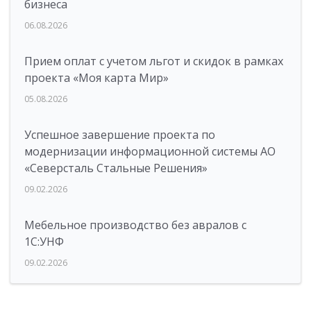
бизнеса
06.08.2026
Прием оплат с учетом льгот и скидок в рамках
проекта «Моя карта Мир»
05.08.2026
Успешное завершение проекта по
модернизации информационной системы АО
«Северсталь Стальные Решения»
09.02.2026
Мебельное производство без авралов с
1С:УНФ
09.02.2026