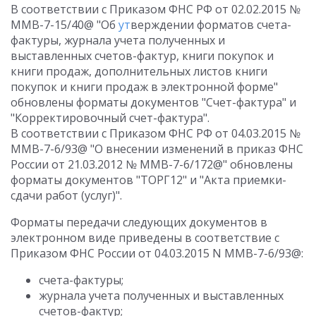
В соответствии с Приказом ФНС РФ от 02.02.2015 №
ММВ-7-15/40@ "Об
ут
верждении форматов счета-
фактуры, журнала учета полученных и
выставленных счетов-фактур, книги покупок и
книги продаж, дополнительных листов книги
покупок и книги продаж в электронной форме"
обновлены форматы документов "Счет-фактура" и
"Корректировочный счет-фактура".
В соответствии с Приказом ФНС РФ от 04.03.2015 №
ММВ-7-6/93@ "О внесении изменений в приказ ФНС
России от 21.03.2012 № ММВ-7-6/172@" обновлены
форматы документов "ТОРГ12" и "Акта приемки-
сдачи работ (услуг)".
Форматы передачи следующих документов в
электронном виде приведены в соответствие с
Приказом ФНС России от 04.03.2015 N ММВ-7-6/93@:
счета-фактуры;
журнала учета полученных и выставленных
счетов-фактур;