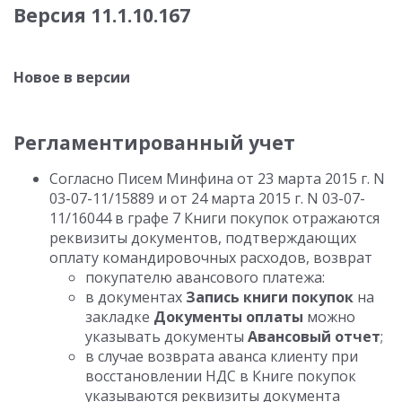
Версия 11.1.10.167
Новое в версии
Регламентированный учет
Согласно Писем Минфина от 23 марта 2015 г. N
03-07-11/15889 и от 24 марта 2015 г. N 03-07-
11/16044 в графе 7 Книги покупок отражаются
реквизиты документов, подтверждающих
оплату командировочных расходов, возврат
покупателю авансового платежа:
в документах
Запись книги покупок
на
закладке
Документы оплаты
можно
указывать документы
Авансовый отчет
;
в случае возврата аванса клиенту при
восстановлении НДС в Книге покупок
указываются реквизиты документа