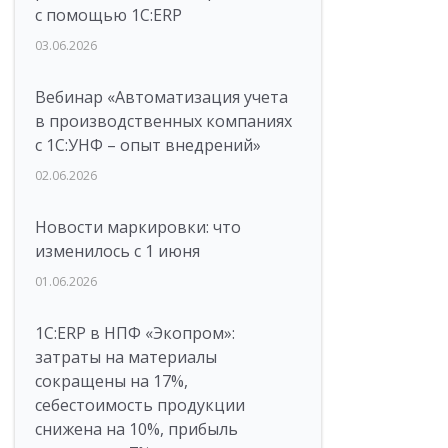
с помощью 1С:ERP
03.06.2026
Вебинар «Автоматизация учета
в производственных компаниях
с 1С:УНФ – опыт внедрений»
02.06.2026
Новости маркировки: что
изменилось с 1 июня
01.06.2026
1C:ERP в НПФ «Экопром»:
затраты на материалы
сокращены на 17%,
себестоимость продукции
снижена на 10%, прибыль