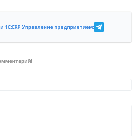
и 1С:ERP Управление предприятием:
омментарий!