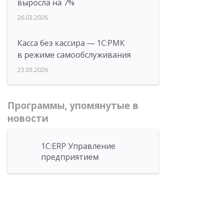
выросла на 7%
26.03.2026
Касса без кассира — 1С:РМК
в режиме самообслуживания
23.03.2026
Программы, упомянутые в
новости
1С:ERP Управление
предприятием