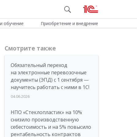
и обучение
Приобретение и внедрение
Смотрите также
Обязательный переход
на электронные перевозочные
документы (ЭПД) с 1 сентября —
научитесь работать с ними в 1С!
04.06.2026
НПО «Стеклопластик» на 10%
снизило производственную
себестоимость и на 5% повысило
рентабельность контрактов