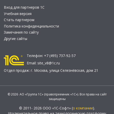
Вход для партнеров 1С
Учебная версия
Стать партнером
Политика конфиденциальности
Замечания по сайту
Другие сайты
Телефон:
+7 (495) 737-92-57
Email:
site_v8@1c.ru
Отдел продаж:
г. Москва
,
улица Селезнёвская, дом 21
© 2026 АО «Группа 1С» (правопреемник «1С»). Все права на сайт
защищены
© 2011- 2026 ООО «1С-Софт» (
о компании
).
Исключительное право на технологическую платформу