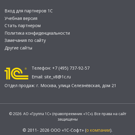
Вход для партнеров 1С
Учебная версия
Стать партнером
Политика конфиденциальности
Замечания по сайту
Другие сайты
Телефон:
+7 (495) 737-92-57
Email:
site_v8@1c.ru
Отдел продаж:
г. Москва
,
улица Селезнёвская, дом 21
© 2026 АО «Группа 1С» (правопреемник «1С»). Все права на сайт
защищены
© 2011- 2026 ООО «1С-Софт» (
о компании
).