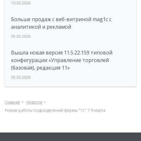
10.03.2026
Больше продаж с веб-витриной mag1c с
аналитикой и рекламой
05.03.2026
Вышла новая версия 11.5.22.159 типовой
конфигурации «Управление торговлей
(базовая), редакция 11»
05.03.2026
Главная
Новости
Режим работы подразделений фирмы "1С" 7-9 марта