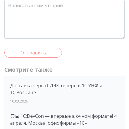
Отправить
Смотрите также
Доставка через СДЭК теперь в 1С:УНФ и
1С:Рознице
10.03.2026
🧑‍💻 1C:DevCon — впервые в очном формате! 4
апреля, Москва, офис фирмы «1С»