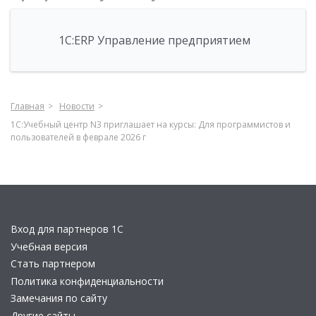
1С:ERP Управление предприятием
Главная
Новости
1С:Учебный центр N3 приглашает на курсы: Для программистов и
пользователей в феврале 2026 г
Вход для партнеров 1С
Учебная версия
Стать партнером
Политика конфиденциальности
Замечания по сайту
Другие сайты