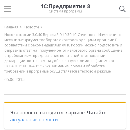
1С:Предприятие 8
Система программ
Главная
Новости
Новое в версии 3.0.40 Версия 3.0.40.30 1С-Отчетность Изменения в
механизме документооборота с контролирующими органами В
соответствии с рекомендациями ФНС России можно подготовить и
отправить ответ на полученное от налогового органа сообщение
с требованием представления пояснений в отношении
декларации по налогу на добавленную стоимость (письмо от
07.04.2015 N ЕД-4-15/5752).Внимание: прием и обработка
требований в программе осуществляется в тестовом режиме
05.06.2015
Эта новость находится в архиве. Читайте
актуальные новости