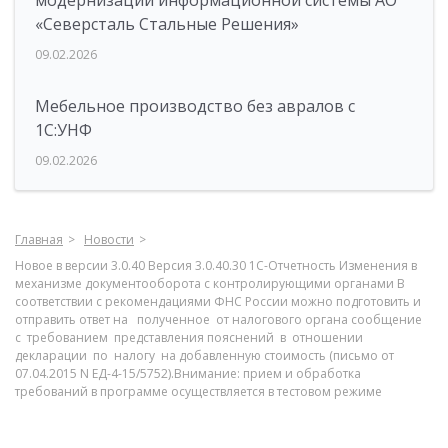
модернизации информационной системы АО
«Северсталь Стальные Решения»
09.02.2026
Мебельное производство без авралов с
1С:УНФ
09.02.2026
Главная
Новости
Новое в версии 3.0.40 Версия 3.0.40.30 1С-Отчетность Изменения в
механизме документооборота с контролирующими органами В
соответствии с рекомендациями ФНС России можно подготовить и
отправить ответ на полученное от налогового органа сообщение
с требованием представления пояснений в отношении
декларации по налогу на добавленную стоимость (письмо от
07.04.2015 N ЕД-4-15/5752).Внимание: прием и обработка
требований в программе осуществляется в тестовом режиме