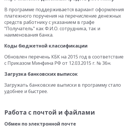
В программе поддерживается вариант оформления
платежного поручения на перечисление денежных
средств работнику с указанием в графе
"Получатель" как Ф.И.О. сотрудника, так и
наименования банка.
Коды бюджетной классификации
Обновлен перечень КБК на 2015 год в соответствие
с Приказом Минфина РФ от 12.03.2015 г. № 36н.
Загрузка банковских выписок
Загружать банковские выписки в программу стало
удобнее и быстрее.
Работа с почтой и файлами
Обмен по электронной почте