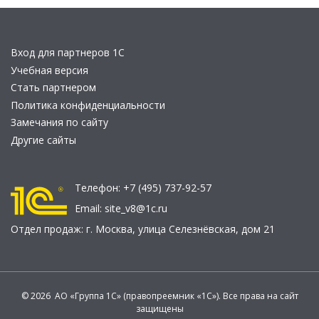
Вход для партнеров 1С
Учебная версия
Стать партнером
Политика конфиденциальности
Замечания по сайту
Другие сайты
Телефон:
+7 (495) 737-92-57
Email:
site_v8@1c.ru
Отдел продаж:
г. Москва
,
улица Селезнёвская, дом 21
© 2026 АО «Группа 1С» (правопреемник «1С»). Все права на сайт
защищены