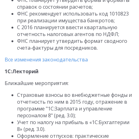
ФНС планирует утвердить формы и форматы
справок о состоянии расчетов;
ФНС рекомендует использовать код 1010823
при реализации имущества банкротов;
С 2016 планируется ввести квартальную
отчетность налоговых агентов по НДФЛ;
ФНС планирует утвердить формат сводного
счета-фактуры для посредников.
Все изменения законодательства
1С:Лекторий
Ближайшие мероприятия:
Cтраховые взносы во внебюджетные фонды и
отчетность по ним в 2015 году, отражение в
программе "1С:Зарплата и управление
персоналом 8" (ред. 3.0);
Учет по налогу на прибыль в «1С:Бухгалтерии
8» (ред. 3.0).
Оформление отпусков: практические