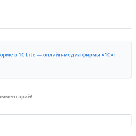
форме в 1С Lite — онлайн-медиа фирмы «1С»:
омментарий!