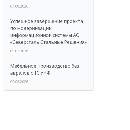
07.08.2026
Успешное завершение проекта
по модернизации
информационной системы АО
«Северсталь Стальные Решения»
09.02.2026
Мебельное производство без
авралов с 1С:УНФ
09.02.2026