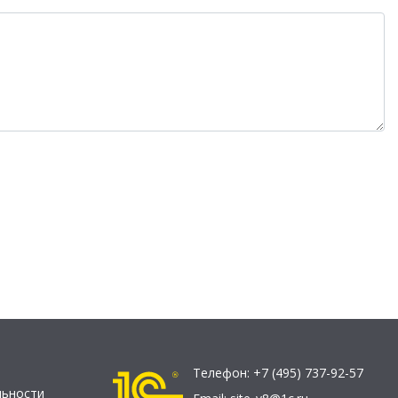
Телефон:
+7 (495) 737-92-57
льности