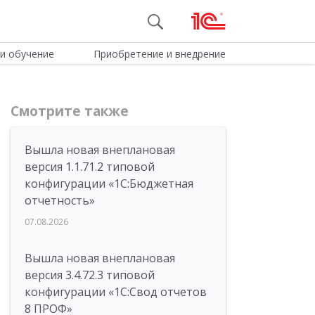
и обучение
Приобретение и внедрение
Смотрите также
Вышла новая внеплановая
версия 1.1.71.2 типовой
конфигурации «1C:Бюджетная
отчетность»
07.08.2026
Вышла новая внеплановая
версия 3.4.72.3 типовой
конфигурации «1C:Свод отчетов
8 ПРОФ»