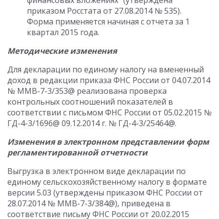
финансовых вложениях" (утверждена
приказом Росстата от 27.08.2014 № 535).
Форма применяется начиная с отчета за 1
квартал 2015 года.
Методические изменения
Для декларации по единому налогу на вмененный
доход в редакции приказа ФНС России от 04.07.2014
№ ММВ-7-3/353@ реализована проверка
контрольных соотношений показателей в
соответствии с письмом ФНС России от 05.02.2015 №
ГД-4-3/1696@ 09.12.2014 г. № ГД-4-3/25464@.
Изменения в электронном представлении форм
регламентированной отчетности
Выгрузка в электронном виде декларации по
единому сельскохозяйственному налогу в формате
версии 5.03 (утверждены приказом ФНС России от
28.07.2014 № ММВ-7-3/384@), приведена в
соответствие письму ФНС России от 20.02.2015