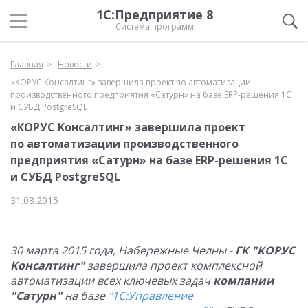
1С:Предприятие 8
Система программ
Главная
Новости
«КОРУС Консалтинг» завершила проект по автоматизации
производственного предприятия «Сатурн» на базе ERP-решения 1С
и СУБД PostgreSQL
«КОРУС Консалтинг» завершила проект
по автоматизации производственного
предприятия «Сатурн» на базе ERP-решения 1С
и СУБД PostgreSQL
31.03.2015
30 марта 2015 года, Набережные Челны -
ГК "КОРУС
Консалтинг"
завершила проект комплексной
автоматизации всех ключевых задач
компании
"Сатурн"
на базе
"1С:
Управление