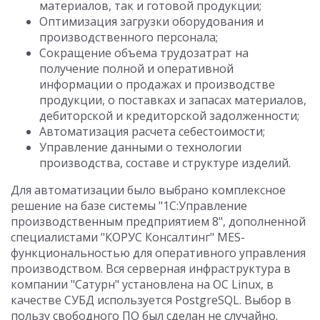
материалов, так и готовой продукции;
Оптимизация загрузки оборудования и
производственного персонала;
Сокращение объема трудозатрат на
получение полной и оперативной
информации о продажах и производстве
продукции, о поставках и запасах материалов,
дебиторской и кредиторской задолженности;
Автоматизация расчета себестоимости;
Управление данными о технологии
производства, составе и структуре изделий.
Для автоматизации было выбрано комплексное
решение на базе системы "1С:Управление
производственным предприятием 8", дополненной
специалистами "КОРУС Консалтинг" MES-
функциональностью для оперативного управления
производством. Вся серверная инфраструктура в
компании "Сатурн" установлена на ОС Linux, в
качестве СУБД используется PostgreSQL. Выбор в
пользу свободного ПО был сделан не случайно.