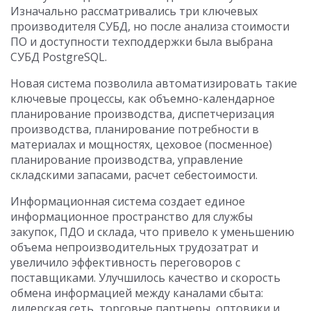
Изначально рассматривались три ключевых
производителя СУБД, но после анализа стоимости
ПО и доступности техподдержки была выбрана
СУБД PostgreSQL.
Новая система позволила автоматизировать такие
ключевые процессы, как объемно-календарное
планирование производства, диспетчеризация
производства, планирование потребности в
материалах и мощностях, цеховое (посменное)
планирование производства, управление
складскими запасами, расчет себестоимости.
Информационная система создает единое
информационное пространство для службы
закупок, ПДО и склада, что привело к уменьшению
объема непроизводительных трудозатрат и
увеличило эффективность переговоров с
поставщиками. Улучшилось качество и скорость
обмена информацией между каналами сбыта:
дилерская сеть, торговые партнеры, оптовики и