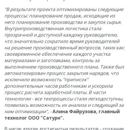
"В результате проекта оптимизированы следующие
процессы: планирование продаж, исходящие из
него планирование производства и закупок сырья.
Внутрипроизводственная логистика стала
прозрачной и доступной каждому руководителю,
что значительно сократило время руководителей
на решение производственный вопросов, таких как:
своевременное обеспечение каждого участка
материалами и заготовками, контроль за
выполнением производственного плана. Также был
автоматизирован процесс закрытия нарядов, что
исключило возможность "приписок"
дополнительных часов работникам и ускорила
процесс расчета заработной платы. В части
технологии - все техпроцессы стали легкодоступны,
появилась возможность их анализа и следующей за
ним оптимизации", -
Алина Файрузова, главный
технолог ООО "Сатурн".
В числе других достигнутых результатов - создание