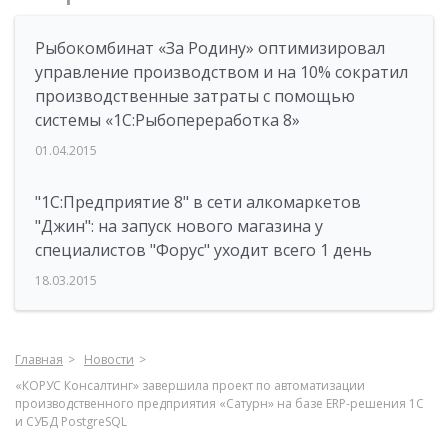
Рыбокомбинат «За Родину» оптимизировал
управление производством и на 10% сократил
производственные затраты с помощью
системы «1С:Рыбопереработка 8»
01.04.2015
"1С:Предприятие 8" в сети алкомаркетов
"Джин": на запуск нового магазина у
специалистов "Форус" уходит всего 1 день
18.03.2015
Главная
Новости
«КОРУС Консалтинг» завершила проект по автоматизации
производственного предприятия «Сатурн» на базе ERP-решения 1С
и СУБД PostgreSQL