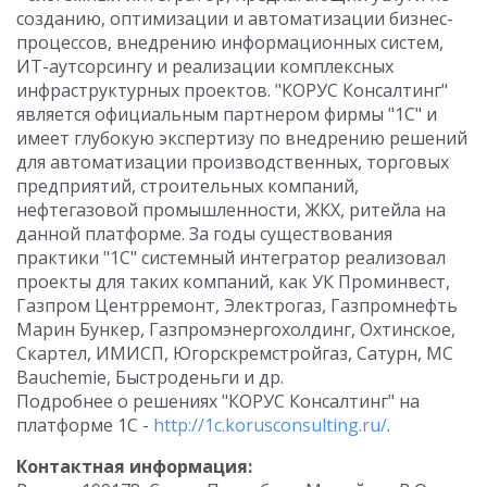
созданию, оптимизации и автоматизации бизнес-
процессов, внедрению информационных систем,
ИТ-аутсорсингу и реализации комплексных
инфраструктурных проектов. "КОРУС Консалтинг"
является официальным партнером фирмы "1С" и
имеет глубокую экспертизу по внедрению решений
для автоматизации производственных, торговых
предприятий, строительных компаний,
нефтегазовой промышленности, ЖКХ, ритейла на
данной платформе. За годы существования
практики "1С" системный интегратор реализовал
проекты для таких компаний, как УК Проминвест,
Газпром Центрремонт, Электрогаз, Газпромнефть
Марин Бункер, Газпромэнергохолдинг, Охтинское,
Скартел, ИМИСП, Югорскремстройгаз, Сатурн, MC
Bauchemie, Быстроденьги и др.
Подробнее о решениях "КОРУС Консалтинг" на
платформе 1С -
http://1c.korusconsulting.ru/
.
Контактная информация: