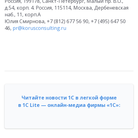
Россия, 199178, Санкт-Петербург, Малый пр. В.О.,
д.54, корп. 4. Россия, 115114, Москва, Дербеневская
наб., 11, корп.А
Юлия Смирнова, +7 (812) 677 56 90, +7 (495) 647 50
46,
pr@korusconsulting.ru
Читайте новости 1С в легкой форме
в 1С Lite — онлайн-медиа фирмы «1С»: