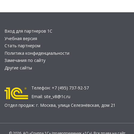
Вход для партнеров 1С
Учебная версия
Стать партнером
Политика конфиденциальности
Замечания по сайту
Другие сайты
Телефон:
+7 (495) 737-92-57
Email:
site_v8@1c.ru
Отдел продаж:
г. Москва
,
улица Селезнёвская, дом 21
© 2026 АО «Группа 1С» (правопреемник «1С»). Все права на сайт