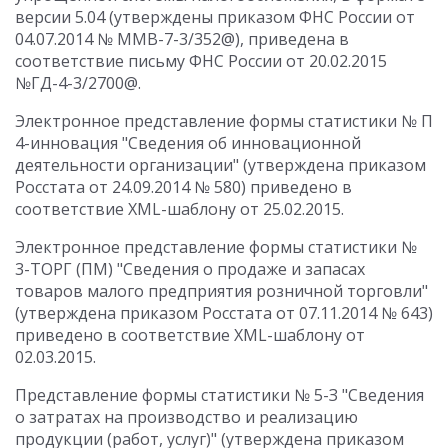
версии 5.04 (утверждены приказом ФНС России от
04.07.2014 № ММВ-7-3/352@), приведена в
соответствие письму ФНС России от 20.02.2015
№ГД-4-3/2700@.
Электронное представление формы статистики № П
4-инновация "Сведения об инновационной
деятельности организации" (утверждена приказом
Росстата от 24.09.2014 № 580) приведено в
соответствие XML-шаблону от 25.02.2015.
Электронное представление формы статистики №
3-ТОРГ (ПМ) "Сведения о продаже и запасах
товаров малого предприятия розничной торговли"
(утверждена приказом Росстата от 07.11.2014 № 643)
приведено в соответствие XML-шаблону от
02.03.2015.
Представление формы статистики № 5-З "Сведения
о затратах на производство и реализацию
продукции (работ, услуг)" (утверждена приказом