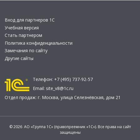
Вход для партнеров 1С
Учебная версия
Стать партнером
Политика конфиденциальности
Замечания по сайту
Другие сайты
Телефон:
+7 (495) 737-92-57
Email:
site_v8@1c.ru
Отдел продаж:
г. Москва
,
улица Селезнёвская, дом 21
© 2026 АО «Группа 1С» (правопреемник «1С»). Все права на сайт
защищены