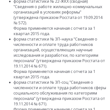
форма статистики № 22-ЖКХ (сводная)
"Сведения о работе жилищно-коммунальных
организаций в условиях реформы"
(утверждена приказом Росстата от 19.09.2014
№ 572).
Форма применяется начиная с отчета за 1
квартал 2015 года.
форма статистики № 3П-наука "Сведения о
численности и оплате труда работников
организаций, осуществляющих научные
исследования и разработки, по категориям
персонала" (утверждена приказом Росстата от
19.11.2014 № 671).
Форма применяется начиная с отчета за 1
квартал 2015 года.
форма статистики № 3П-соц "Сведения о
численности и оплате труда работников сферы
социального обслуживания по категориям
персонала" (утверждена приказом Росстата от
19.11.2014 № 671).
Форма применяется начиная с отчета за 1