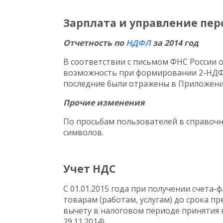
Зарплата и управление пе
Отчетность по
НДФЛ
за 2014 год
В соответствии с письмом ФНС России о
возможность при формировании 2-НДФЛ
последние были отражены в Приложении
Прочие изменения
По просьбам пользователей в справочн
символов.
Учет НДС
С 01.01.2015 года при получении счета
товарам (работам, услугам) до срока 
вычету в налоговом периоде принятия 
29.11.2014).