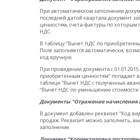
При автоматическом заполнении докум
последней датой квартала документ за
ценностям, счета-фактуры по которым 
НДС.
В таблицу "Вычет НДС по приобретенны
Поле заполняется автоматически, возм
код вручную.
При проведении документа с 01.01.2015
приобретенным ценностям" попадает в 
таблице "Вычет НДС с полученных авансо
"Вычет НДС по уменьшению стоимости ре
Документы "Отражение начисления Н
В документ добавлен реквизит "Код ви
продаж. Реквизит можно заполнить, вы
заполнение.
Документ "Корректировка поступлен