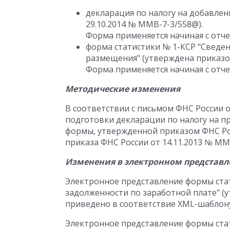
декларация по налогу на добавле
29.10.2014 № ММВ-7-3/558@).
Форма применяется начиная с отчет
форма статистики № 1-КСР "Сведен
размещения" (утверждена приказом 
Форма применяется начиная с отчет
Методические изменения
В соответствии с письмом ФНС России о
подготовки декларации по налогу на п
формы, утвержденной приказом ФНС Рос
приказа ФНС России от 14.11.2013 № ММВ
Изменения в электронном представ
Электронное представление формы ста
задолженности по заработной плате" (у
приведено в соответствие XML-шаблону 
Электронное представление формы стат