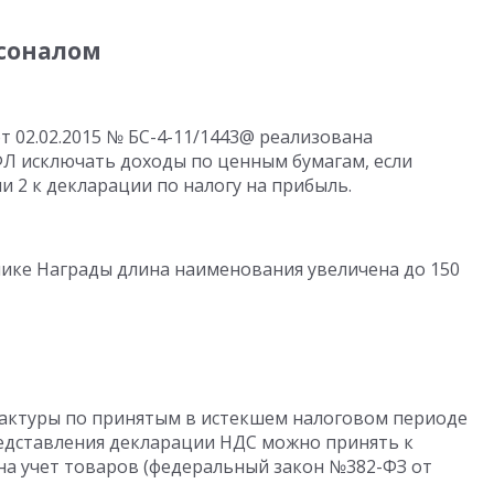
рсоналом
т 02.02.2015 № БС-4-11/1443@ реализована
 исключать доходы по ценным бумагам, если
 2 к декларации по налогу на прибыль.
ике Награды длина наименования увеличена до 150
-фактуры по принятым в истекшем налоговом периоде
представления декларации НДС можно принять к
на учет товаров (федеральный закон №382-ФЗ от