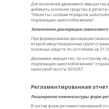
Для включения движимого имущества в 
добавить основное средство в регистр 
"Объекты с особым порядком налогооб
подлежащее налогообложению".
Заполнение декларации (авансового 
При формировании декларации (авансов
второй амортизационных групп отражаю
основных средств по состоянию на 31.12 (н
Движимое имущество, по которому не 
подлежащее налогообложению" отражает
налоговой льготы 2010257.
Регламентированная отчет
Расширение номенклатуры форм рег
В состав форм регламентированной от