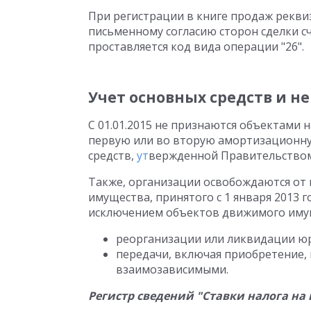
При регистрации в книге продаж реквиз
письменному согласию сторон сделки сче
проставляется код вида операции "26".
Учет основных средств и 
С 01.01.2015 не признаются объектами
первую или во вторую амортизационную
средств,
ут
вержденной Правительством 
Также, организации освобождаются от
имущества, принятого с 1 января 2013 г
исключением объектов движимого имуще
реорганизации или ликвидации юр
передачи, включая приобретение
взаимозависимыми.
Регистр сведений "Ставки налога на