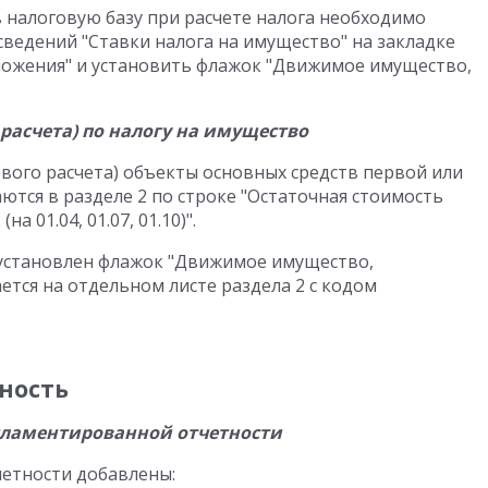
налоговую базу при расчете налога необходимо
сведений "Ставки налога на имущество" на закладке
ложения" и установить флажок "Движимое имущество,
расчета) по налогу на имущество
ого расчета) объекты основных средств первой или
тся в разделе 2 по строке "Остаточная стоимость
а 01.04, 01.07, 01.10)".
установлен флажок "Движимое имущество,
ся на отдельном листе раздела 2 с кодом
ность
ламентированной отчетности
четности добавлены: