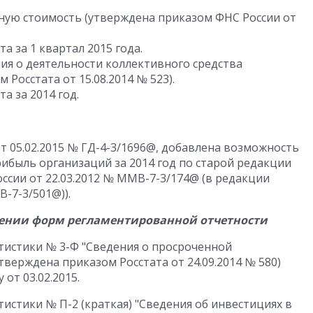
нную стоимость (утверждена приказом ФНС России от
а за 1 квартал 2015 года.
ия о деятельности коллективного средства
Росстата от 15.08.2014 № 523).
а за 2014 год.
т 05.02.2015 № ГД-4-3/1696@, добавлена возможность
рибыль организаций за 2014 год по старой редакции
сии от 22.03.2012 № ММВ-7-3/174@ (в редакции
-7-3/501@)).
лении форм регламентированной отчетности
тистики № 3-Ф "Сведения о просроченной
тверждена приказом Росстата от 24.09.2014 № 580)
от 03.02.2015.
истики № П-2 (краткая) "Сведения об инвестициях в