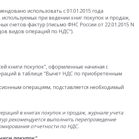
мендовано использовать с 01.01.2015 года
используемых при ведении книг покупок и продаж,
ых счетов-фактур (письмо ФНС России от 22.01.2015 N
дов видов операций по НДС").
ей книги покупок", оформленные начиная с
пераций в таблице "Вычет НДС по приобретенным
ссионным операциям, подставляется необходимый
ераций в книгах покупок и продаж, журнале учета
тур рекомендуется выполнить перепроведение
формирования отчетности по НДС.
ниги покупок"