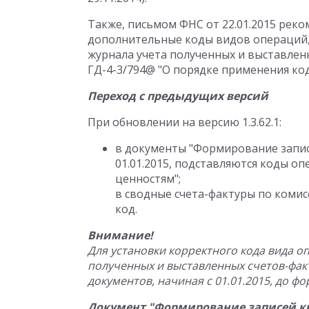
Также, письмом ФНС от 22.01.2015 реко
дополнительные коды видов операций, 
журнала учета полученных и выставленн
ГД-4-3/794@ "О порядке применения ко
Переход с предыдущих версий
При обновлении на версию 1.3.62.1:
в документы "Формирование запис
01.01.2015, подставляются коды о
ценностям";
в сводные счета-фактуры по коми
код.
Внимание!
Для установки корректного кода вида оп
полученных и выставленных счетов-фак
документов, начиная с 01.01.2015, до 
Документ "Формирование записей к