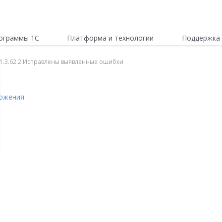
ограммы 1С
Платформа и технологии
Поддержка 
и 1.3.62.2 Исправлены выявленные ошибки
ожения