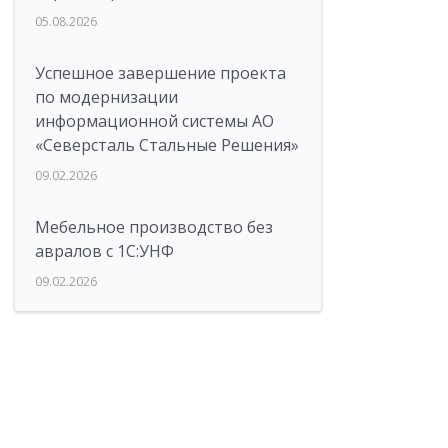
05.08.2026
Успешное завершение проекта
по модернизации
информационной системы АО
«Северсталь Стальные Решения»
09.02.2026
Мебельное производство без
авралов с 1С:УНФ
09.02.2026