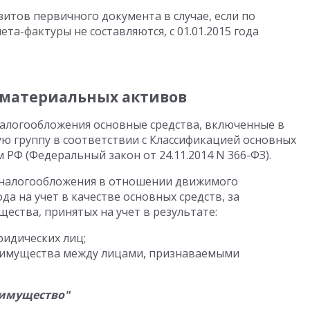
итов первичного документа в случае, если по
та-фактуры не составляются, с 01.01.2015 года
нематериальных активов
 налогообложения основные средства, включенные в
 группу в соответствии с Классификацией основных
РФ (Федеральный закон от 24.11.2014 N 366-ФЗ).
 налогообложения в отношении движимого
ода на учет в качестве основных средств, за
ства, принятых на учет в результате:
идических лиц;
, имущества между лицами, признаваемыми
 имущество"