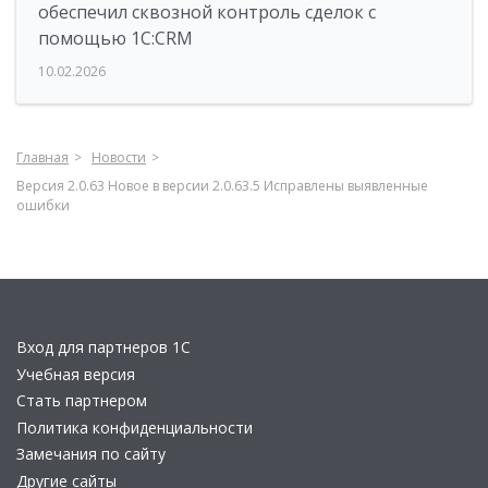
обеспечил сквозной контроль сделок с
помощью 1С:CRM
10.02.2026
Главная
Новости
Версия 2.0.63 Новое в версии 2.0.63.5 Исправлены выявленные
ошибки
Вход для партнеров 1С
Учебная версия
Стать партнером
Политика конфиденциальности
Замечания по сайту
Другие сайты