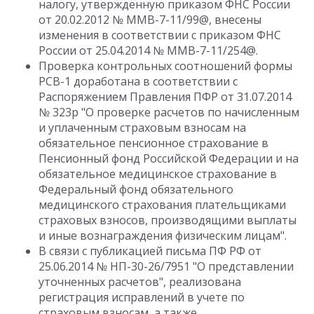
налогу, утвержденную приказом ФНС России
от 20.02.2012 № ММВ-7-11/99@, внесены
изменения в соответствии с приказом ФНС
России от 25.04.2014 № ММВ-7-11/254@.
Проверка контрольных соотношений формы
РСВ-1 доработана в соответствии с
Распоряжением Правления ПФР от 31.07.2014
№ 323р "О проверке расчетов по начисленным
и уплаченным страховым взносам на
обязательное пенсионное страхование в
Пенсионный фонд Российской Федерации и на
обязательное медицинское страхование в
Федеральный фонд обязательного
медицинского страхования плательщиками
страховых взносов, производящими выплаты
и иные вознаграждения физическим лицам".
В связи с публикацией письма ПФ РФ от
25.06.2014 № НП-30-26/7951 "О представлении
уточненных расчетов", реализована
регистрация исправлений в учете по
страховым взносам, а также