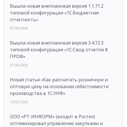
Вышла новая внеплановая версия 1.1.71.2
типовой конфигурации «1C:Бюджетная
отчетность»
07.08.2026
Вышла новая внеплановая версия 3.4.72.3
типовой конфигурации «1C:Свод отчетов 8
ПРОФ»
07.08.2026
Новая статья «Как рассчитать розничную и
оптовую цену на основании себестоимости
производства в 1С:УНФ»
10.02.2026
ООО «РТ-ИНФОРМ» (входит в Ростех)
оптимизировал управление закупками и