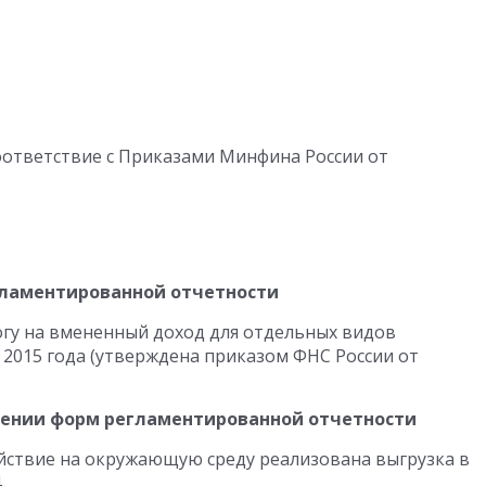
соответствие с Приказами Минфина России от
ламентированной отчетности
гу на вмененный доход для отдельных видов
л 2015 года (утверждена приказом ФНС России от
лении форм регламентированной отчетности
ействие на окружающую среду реализована выгрузка в
.