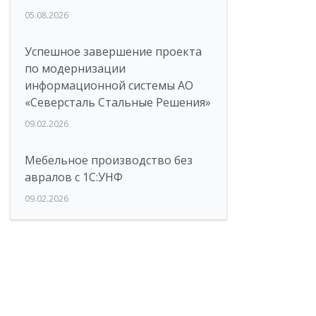
05.08.2026
Успешное завершение проекта
по модернизации
информационной системы АО
«Северсталь Стальные Решения»
09.02.2026
Мебельное производство без
авралов с 1С:УНФ
09.02.2026