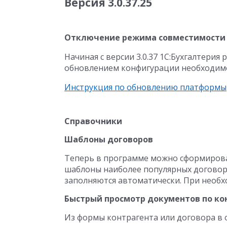
Версия 3.0.37.25
Отключение режима совместимости
Начиная с версии 3.0.37 1С:Бухгалтерия
обновлением конфигурации необходим
Инструкция по обновлению платформы
Справочники
Шаблоны договоров
Теперь в программе можно сформироват
шаблоны наиболее популярных договоро
заполняются автоматически. При необх
Быстрый просмотр документов по ко
Из формы контрагента или договора в 