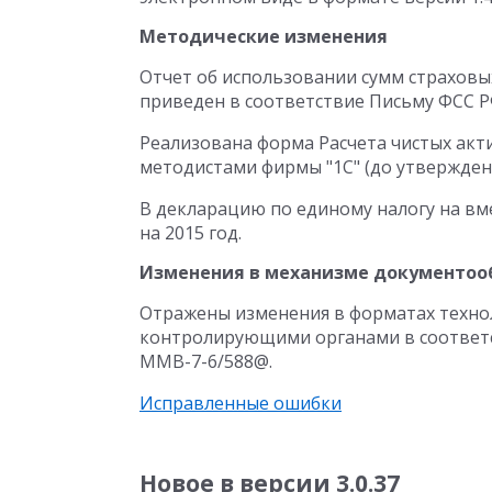
Методические изменения
Отчет об использовании сумм страховы
приведен в соответствие Письму ФСС РФ 
Реализована форма Расчета чистых ак
методистами фирмы "1С" (до утвержде
В декларацию по единому налогу на в
на 2015 год.
Изменения в механизме документоо
Отражены изменения в форматах техно
контролирующими органами в соответст
ММВ-7-6/588@.
Исправленные ошибки
Новое в версии 3.0.37