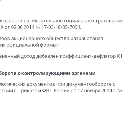
х взносов на обязательное социальное страхование
от 02.06.2014 № 17-03-18/05-7094.
тивов акционерного общества разработаная
ния официальной формы).
мененный доход добавлен коэффициент-дефлятор К1
борота с контролирующими органами
логических документов при документообороте с
вии с Приказом ФНС России от 17 ноября 2014 г. №