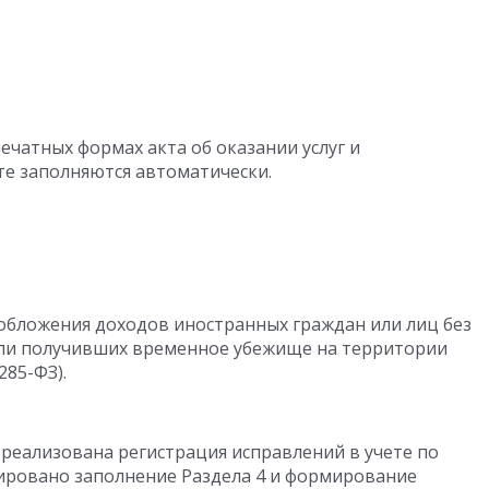
ечатных формах акта об оказании услуг и
е заполняются автоматически.
обложения доходов иностранных граждан или лиц без
ли получивших временное убежище на территории
285-ФЗ).
реализована регистрация исправлений в учете по
ировано заполнение Раздела 4 и формирование