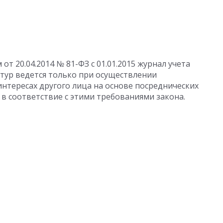
т 20.04.2014 № 81-ФЗ с 01.01.2015 журнал учета
тур ведется только при осуществлении
нтересах другого лица на основе посреднических
в соответствие с этими требованиями закона.