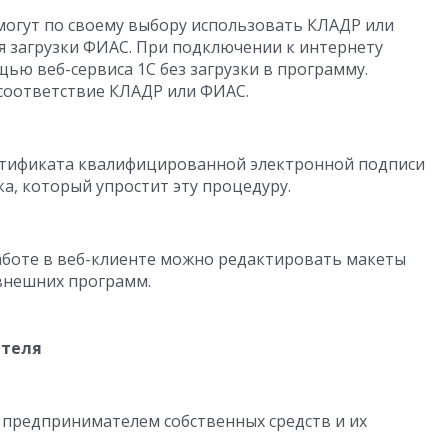
огут по своему выбору использовать КЛАДР или
я загрузки ФИАС. При подключении к интернету
ю веб-сервиса 1С без загрузки в программу.
соответствие КЛАДР или ФИАС.
ертификата квалифицированной электронной подписи
 который упростит эту процедуру.
боте в веб-клиенте можно редактировать макеты
внешних программ.
ателя
 предпринимателем собственных средств и их