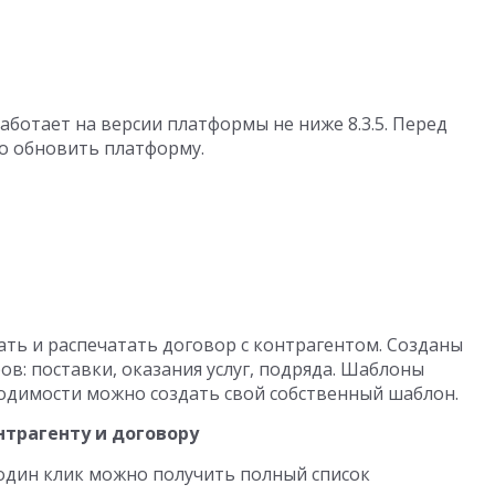
 работает на версии платформы не ниже 8.3.5. Перед
о обновить платформу.
ь и распечатать договор с контрагентом. Созданы
в: поставки, оказания услуг, подряда. Шаблоны
одимости можно создать свой собственный шаблон.
нтрагенту и договору
один клик можно получить полный список