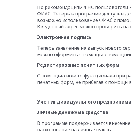
По рекомендациям ФНС пользователи м
ФИАС. Теперь в программе доступен дл
возможно использование ФИАС с помощь
Введенный адрес можно проверить на 
Электронная подпись
Теперь заявление на выпуск нового с
можно оформить с помощью помощника,
Редактирование печатных форм
С помощью нового функционала при ра
печатных форм, не прибегая к помощи 
Учет индивидуального предприним
Личные денежные средства
В программе поддерживается внесение
расходование на личные нужды.