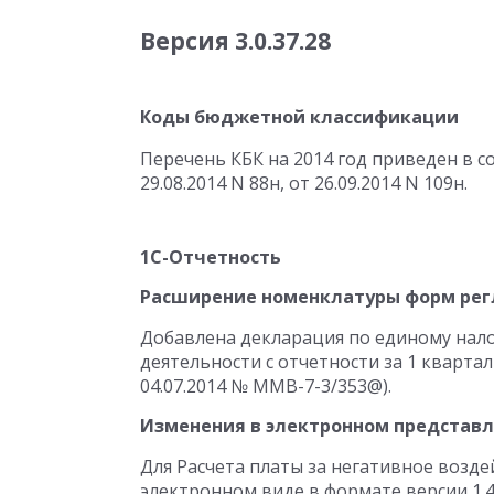
Версия 3.0.37.28
Коды бюджетной классификации
Перечень КБК на 2014 год приведен в 
29.08.2014 N 88н, от 26.09.2014 N 109н.
1С-Отчетность
Расширение номенклатуры форм рег
Добавлена декларация по единому нало
деятельности с отчетности за 1 кварта
04.07.2014 № ММВ-7-3/353@).
Изменения в электронном представ
Для Расчета платы за негативное возд
электронном виде в формате версии 1.4