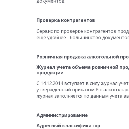
документов.
Проверка контрагентов
Сервис по проверке контрагентов прод
еще удобнее - большинство документо
Розничная продажа алкогольной пр
Журнал учета объема розничной пр
продукции
С 14.12.2014 вступает в силу журнал у
утвержденный приказом Росалкогольрег
журнал заполняется по данным учета а
Администрирование
Адресный классификатор