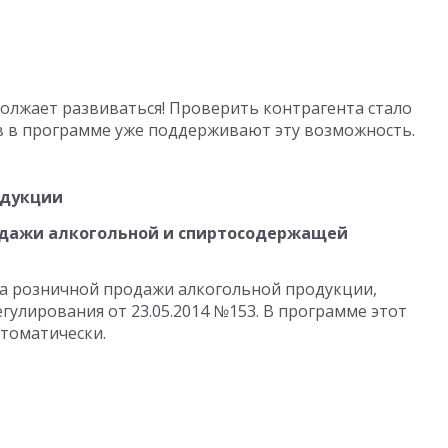
олжает развиваться! Проверить контрагента стало
в в программе уже поддерживают эту возможность.
одукции
одажи алкогольной и спиртосодержащей
чета розничной продажи алкогольной продукции,
улирования от 23.05.2014 №153. В программе этот
втоматически.