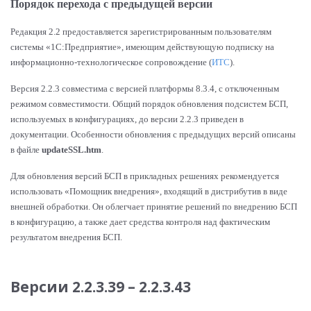
Порядок перехода с предыдущей версии
Редакция 2.2 предоставляется зарегистрированным пользователям
системы «1С
:П
редприятие», имеющим действующую подписку на
информационно-технологическое сопровождение (
ИТС
).
Версия 2.2.3 совместима с версией платформы 8.3.4, с отключенным
режимом совместимости. Общий порядок обновления подсистем БСП,
используемых в конфигурациях, до версии 2.2.3 приведен в
документации. Особенности обновления с предыдущих версий описаны
в файле
updateSSL.htm
.
Для обновления версий БСП в прикладных решениях рекомендуется
использовать «Помощник внедрения», входящий в дистрибутив в виде
внешней обработки. Он облегчает принятие решений по внедрению БСП
в конфигурацию, а также дает средства контроля над фактическим
результатом внедрения БСП.
Версии 2.2.3.39 – 2.2.3.43