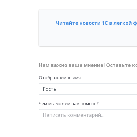
Читайте новости 1С в легкой 
Нам важно ваше мнение! Оставьте к
Отображаемое имя
Чем мы можем вам помочь?