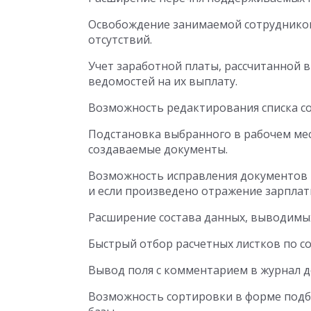
Освобождение занимаемой сотруднико
отсутствий.
Учет заработной платы, рассчитанной 
ведомостей на их выплату.
Возможность редактирования списка со
Подстановка выбранного в рабочем мес
создаваемые документы.
Возможность исправления документов н
и если произведено отражение зарплаты 
Расширение состава данных, выводимых
Быстрый отбор расчетных листков по с
Вывод поля с комментарием в журнал д
Возможность сортировки в форме подбо