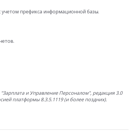
с учетом префикса информационной базы.
четов.
 "Зарплата и Управление Персоналом", редакция 3.0
ией платформы 8.3.5.1119 (и более поздних).