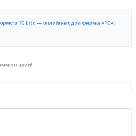
форме в 1С Lite — онлайн-медиа фирмы «1С»:
омментарий!