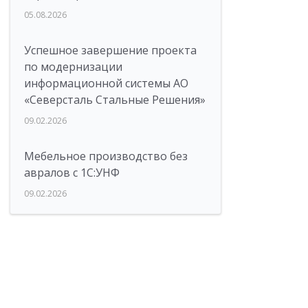
05.08.2026
Успешное завершение проекта
по модернизации
информационной системы АО
«Северсталь Стальные Решения»
09.02.2026
Мебельное производство без
авралов с 1С:УНФ
09.02.2026