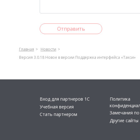
Отправить
Главная
Новости
Версия 3.0.18 Новое в версии Поддержка интерфейса «Такси»
Вход для партнеров 1С
Политика
конфиденциа
Учебная версия
Замечания по
Стать партнером
Другие сайты