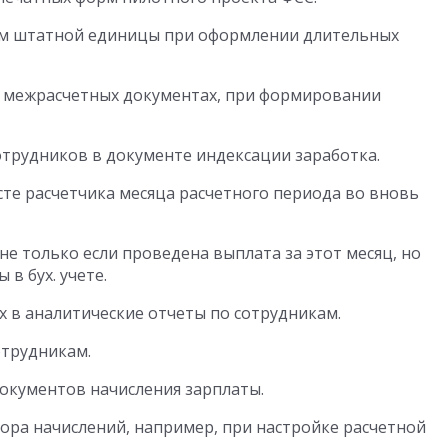
м штатной единицы при оформлении длительных
в межрасчетных документах, при формировании
трудников в документе индексации заработка.
те расчетчика месяца расчетного периода во вновь
е только если проведена выплата за этот месяц, но
в бух. учете.
 в аналитические отчеты по сотрудникам.
отрудникам.
окументов начисления зарплаты.
ра начислений, например, при настройке расчетной