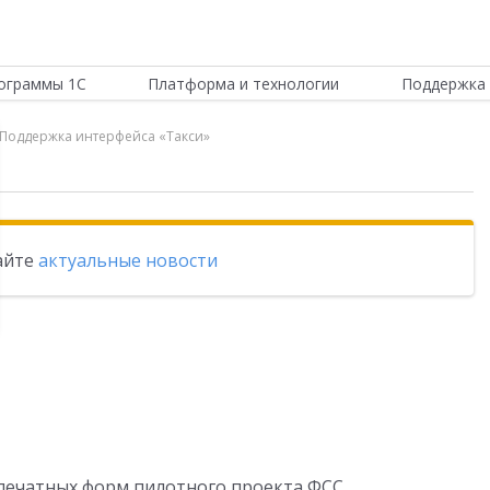
ограммы 1С
Платформа и технологии
Поддержка 
и Поддержка интерфейса «Такси»
тайте
актуальные новости
ечатных форм пилотного проекта ФСС.