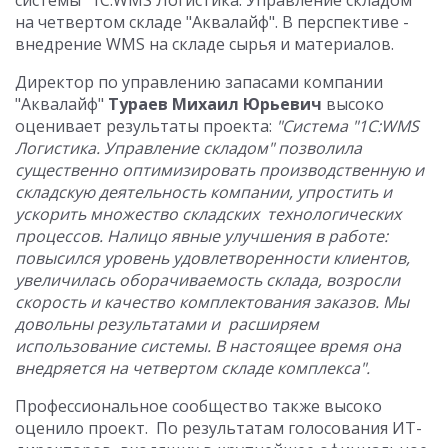
системы "1С:WMS Логистика. Управление складом"
на четвертом складе "Аквалайф". В перспективе -
внедрение WMS на складе сырья и материалов.
Директор по управлению запасами компании
"Аквалайф"
Тураев Михаил Юрьевич
высоко
оценивает результаты проекта:
"Система "1С:WMS
Логистика. Управление складом" позволила
существенно оптимизировать производственную и
складскую деятельность компании, упростить и
ускорить множество складских технологических
процессов. Налицо явные улучшения в работе:
повысился уровень удовлетворенности клиентов,
увеличилась оборачиваемость склада, возросли
скорость и качество комплектования заказов. Мы
довольны результатами и расширяем
использование системы. В настоящее время она
внедряется на четвертом складе комплекса".
Профессиональное сообщество также высоко
оценило проект. По результатам голосования ИТ-