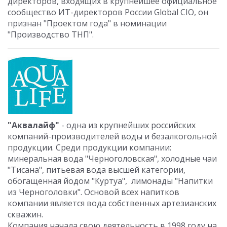
директоров, входящих в крупнейшее официальное
сообщество ИТ-директоров России Global CIO, он
признан "Проектом года" в номинации
"Производство ТНП".
"Аквалайф"
- одна из крупнейших российских
компаний-производителей воды и безалкогольной
продукции. Среди продукции компании:
минеральная вода "Черноголовская", холодные чаи
"Тисана", питьевая вода высшей категории,
обогащенная йодом "Куртуа", лимонады "Напитки
из Черноголовки". Основой всех напитков
компании является вода собственных артезианских
скважин.
Компания начала свою деятельность в 1998 году на