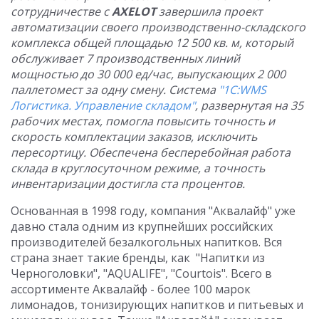
сотрудничестве с
AXELOT
завершила проект
автоматизации своего производственно-складского
комплекса общей площадью 12 500 кв. м, который
обслуживает 7 производственных линий
мощностью до 30 000 ед/час, выпускающих 2 000
паллетомест за одну смену. Система
"1С:WMS
Логистика. Управление складом"
, развернутая на 35
рабочих местах, помогла повысить точность и
скорость комплектации заказов, исключить
пересортицу. Обеспечена бесперебойная работа
склада в круглосуточном режиме, а точность
инвентаризации достигла ста процентов.
Основанная в 1998 году, компания "Аквалайф" уже
давно стала одним из крупнейших российских
производителей безалкогольных напитков. Вся
страна знает такие бренды, как "Напитки из
Черноголовки", "AQUALIFE", "Courtois". Всего в
ассортименте Аквалайф - более 100 марок
лимонадов, тонизирующих напитков и питьевых и