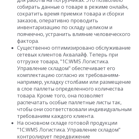
для работы на погрузчиках. Это позволило
собирать данные о товаре в режиме онлайн,
сократить время приемки товара и сборки
заказов, оперативно проводить
инвентаризацию по складу целиком и
поячеечно, устранить влияние человеческого
фактора.
Существенно оптимизировано обслуживание
сетевых клиентов Аквалайф. Теперь при
отгрузке товара, "1С:WMS Логистика.
Управление складом" обеспечивает его
комплектацию согласно их требованиям-
например, укладку столбами или размещение
в слое паллеты определенного количества
товара. Кроме того, она позволяет
распечатать особые паллетные листы так,
чтобы они соответствовали индивидуальным
требованиям каждого клиента.
На основном складе готовой продукции
"1С:WMS Логистика. Управление складом"
контролирует передвижение