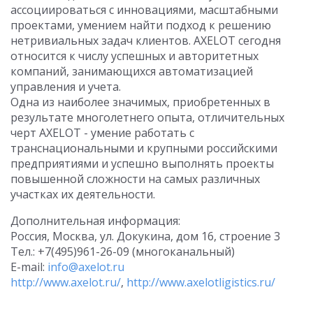
ассоциироваться с инновациями, масштабными
проектами, умением найти подход к решению
нетривиальных задач клиентов. AXELOT сегодня
относится к числу успешных и авторитетных
компаний, занимающихся автоматизацией
управления и учета.
Одна из наиболее значимых, приобретенных в
результате многолетнего опыта, отличительных
черт AXELOT - умение работать с
транснациональными и крупными российскими
предприятиями и успешно выполнять проекты
повышенной сложности на самых различных
участках их деятельности.
Дополнительная информация:
Россия, Москва, ул. Докукина, дом 16, строение 3
Тел.: +7(495)961-26-09 (многоканальный)
E-mail:
info@axelot.ru
http://www.axelot.ru/
,
http://www.axelotligistics.ru/