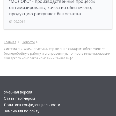
"МОЛОКО" - производственные процессы
оптимизированы, качество обеспечено,
продукцию раскупают без остатка
01.09.2014
Главная
Новости
Система "1С:WMS Логистика. Управление складом" обеспечивает
бесперебойную работу и стопроцентную точность инвентаризации
складского комплекса компании "Аквалайф"
Учебная версия
Стать партнером
Политика конфиденциальности
Замечания по сайту