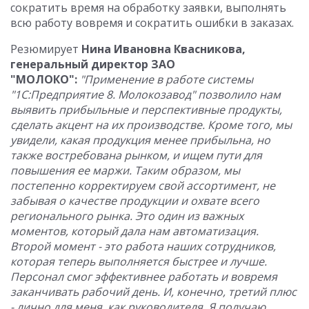
сократить время на обработку заявки, выполнять
всю работу вовремя и сократить ошибки в заказах.
Резюмирует
Нина Ивановна Квасникова,
генеральный директор ЗАО
"МОЛОКО":
"Применение в работе системы
"1С:Предприятие 8. Молокозавод" позволило нам
выявить прибыльные и перспективные продукты,
сделать акцент на их производстве. Кроме того, мы
увидели, какая продукция менее прибыльна, но
также востребована рынком, и ищем пути для
повышения ее маржи. Таким образом, мы
постепенно корректируем свой ассортимент, не
забывая о качестве продукции и охвате всего
регионального рынка. Это один из важных
моментов, который дала нам автоматизация.
Второй момент - это работа наших сотрудников,
которая теперь выполняется быстрее и лучше.
Персонал смог эффективнее работать и вовремя
заканчивать рабочий день. И, конечно, третий плюс
- лично для меня, как руководителя. Я получаю