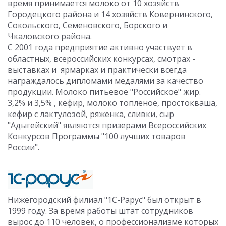
время принимается молоко от 10 хозяйств
Городецкого района и 14 хозяйств Ковернинского,
Сокольского, Семеновского, Борского и
Чкаловского района.
С 2001 года предприятие активно участвует в
областных, всероссийских конкурсах, смотрах -
выставках и ярмарках и практически всегда
награждалось дипломами медалями за качество
продукции. Молоко питьевое "Российское" жир.
3,2% и 3,5% , кефир, молоко топленое, простокваша,
кефир с лактулозой, ряженка, сливки, сыр
"Адыгейский" являются призерами Всероссийских
Конкурсов Программы "100 лучших товаров
России".
Нижегородский филиал "1С-Рарус" был открыт в
1999 году. За время работы штат сотрудников
вырос до 110 человек, о профессионализме которых