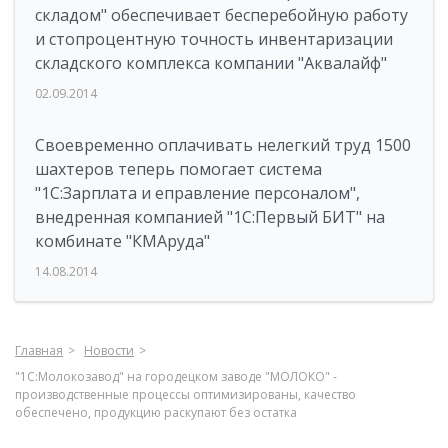
складом" обеспечивает бесперебойную работу
и стопроцентную точность инвентаризации
складского комплекса компании "Аквалайф"
02.09.2014
Своевременно оплачивать нелегкий труд 1500
шахтеров теперь помогает система
"1С:Зарплата и eправление персоналом",
внедренная компанией "1С:Первый БИТ" на
комбинате "КМАруда"
14.08.2014
Главная
Новости
"1С:Молокозавод" на городецком заводе "МОЛОКО" -
производственные процессы оптимизированы, качество
обеспечено, продукцию раскупают без остатка