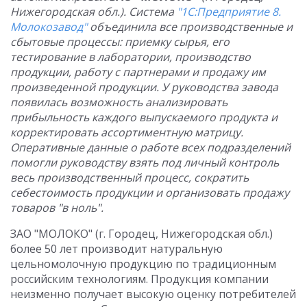
Нижегородская обл.). Система
"1С:Предприятие 8.
Молокозавод"
объединила все производственные и
сбытовые процессы: приемку сырья, его
тестирование в лаборатории, производство
продукции, работу с партнерами и продажу им
произведенной продукции. У руководства завода
появилась возможность анализировать
прибыльность каждого выпускаемого продукта и
корректировать ассортиментную матрицу.
Оперативные данные о работе всех подразделений
помогли руководству взять под личный контроль
весь производственный процесс, сократить
себестоимость продукции и организовать продажу
товаров "в ноль".
ЗАО "МОЛОКО" (г. Городец, Нижегородская обл.)
более 50 лет производит натуральную
цельномолочную продукцию по традиционным
российским технологиям. Продукция компании
неизменно получает высокую оценку потребителей