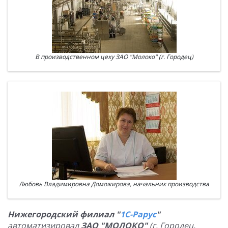
В производственном цеху ЗАО "Молоко" (г. Городец)
Любовь Владимировна Доможирова, начальник производства
Нижегородский филиал "
1С-Рарус
"
автоматизировал
ЗАО "МОЛОКО"
(г. Городец,