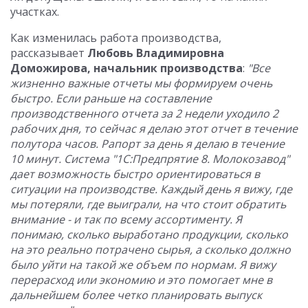
участках.
Как изменилась работа производства,
рассказывает
Любовь Владимировна
Доможирова, начальник производства
:
"Все
жизненно важные отчеты мы формируем очень
быстро. Если раньше на составление
производственного отчета за 2 недели уходило 2
рабочих дня, то сейчас я делаю этот отчет в течение
полутора часов. Рапорт за день я делаю в течение
10 минут. Система "1С:Предпрятие 8. Молокозавод"
дает возможность быстро ориентироваться в
ситуации на производстве. Каждый день я вижу, где
мы потеряли, где выиграли, на что стоит обратить
внимание - и так по всему ассортименту. Я
понимаю, сколько выработано продукции, сколько
на это реально потрачено сырья, а сколько должно
было уйти на такой же объем по нормам. Я вижу
перерасход или экономию и это помогает мне в
дальнейшем более четко планировать выпуск