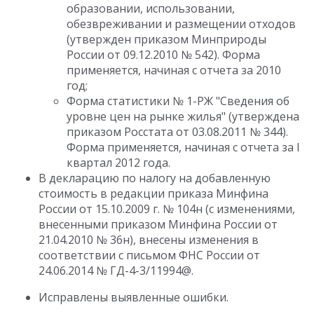
образовании, использовании,
обезвреживании и размещении отходов
(утвержден приказом Минприроды
России от 09.12.2010 № 542). Форма
применяется, начиная с отчета за 2010
год;
Форма статистики № 1-РЖ "Сведения об
уровне цен на рынке жилья" (утверждена
приказом Росстата от 03.08.2011 № 344).
Форма применяется, начиная с отчета за I
квартал 2012 года.
В декларацию по налогу на добавленную
стоимость в редакции приказа Минфина
России от 15.10.2009 г. № 104н (с изменениями,
внесенными приказом Минфина России от
21.04.2010 № 36н), внесены изменения в
соответствии с письмом ФНС России от
24.06.2014 № ГД-4-3/11994@.
Исправлены выявленные ошибки.