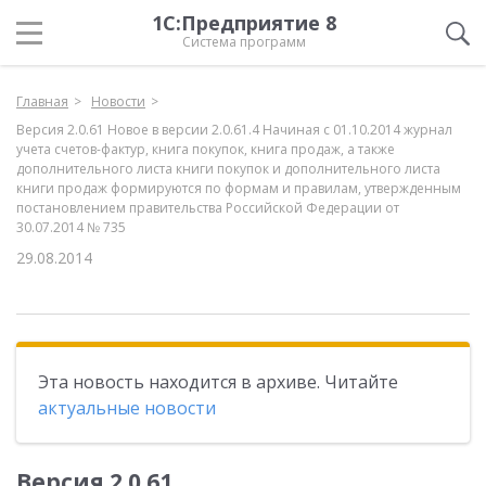
1С:Предприятие 8
Система программ
Главная
Новости
Версия 2.0.61 Новое в версии 2.0.61.4 Начиная с 01.10.2014 журнал
учета счетов-фактур, книга покупок, книга продаж, а также
дополнительного листа книги покупок и дополнительного листа
книги продаж формируются по формам и правилам, утвержденным
постановлением правительства Российской Федерации от
30.07.2014 № 735
29.08.2014
Эта новость находится в архиве. Читайте
актуальные новости
Версия 2.0.61