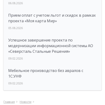
06.08.2026
Прием оплат с учетом льгот и скидок в рамках
проекта «Моя карта Мир»
05.08.2026
Успешное завершение проекта по
модернизации информационной системы АО
«Северсталь Стальные Решения»
09.02.2026
Мебельное производство без авралов с
1С:УНФ
09.02.2026
Главная
Новости