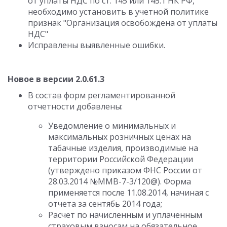
от уплаты НДС по ст. 145 или 145.1 НК РФ,
необходимо установить в учетной политике
признак "Организация освобождена от уплаты
НДС"
Исправлены выявленные ошибки.
Новое в версии 2.0.61.3
В состав форм регламентированной
отчетности добавлены:
Уведомление о минимальных и
максимальных розничных ценах на
табачные изделия, производимые на
территории Российской Федерации
(утверждено приказом ФНС России от
28.03.2014 №ММВ-7-3/120@). Форма
применяется после 11.08.2014, начиная с
отчета за сентябь 2014 года;
Расчет по начисленным и уплаченным
страховым взносам на обязательное