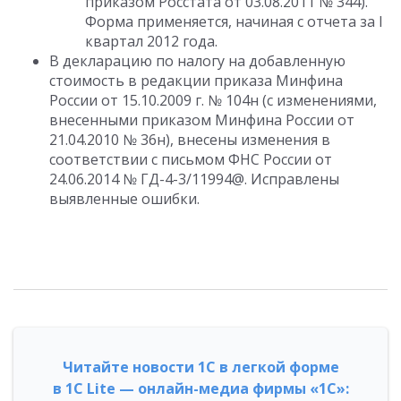
приказом Росстата от 03.08.2011 № 344).
Форма применяется, начиная с отчета за I
квартал 2012 года.
В декларацию по налогу на добавленную
стоимость в редакции приказа Минфина
России от 15.10.2009 г. № 104н (с изменениями,
внесенными приказом Минфина России от
21.04.2010 № 36н), внесены изменения в
соответствии с письмом ФНС России от
24.06.2014 № ГД-4-3/11994@. Исправлены
выявленные ошибки.
Читайте новости 1С в легкой форме
в 1С Lite — онлайн-медиа фирмы «1С»: