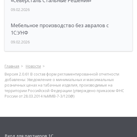
«Северсталь Стальные Решения»
09.02.2026
Мебельное производство без авралов с
1С:УНФ
09.02.2026
Главная
Новости
Версия 2.0.61 В состав форм регламентированной отчетности
добавлены: Уведомление о минимальных и максимальных
розничных ценах на табачные изделия, производимые на
территории Российской Федерации (утверждено приказом ФНС
России от 28.03.2014 №ММВ-7-3/120@)
Вход для партнеров 1С