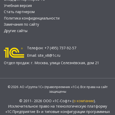
Учебная версия
Стать партнером
Политика конфиденциальности
Замечания по сайту
Другие сайты
Телефон:
+7 (495) 737-92-57
Email:
site_v8@1c.ru
Отдел продаж:
г. Москва
,
улица Селезнёвская, дом 21
© 2026 АО «Группа 1С» (правопреемник «1С»). Все права на сайт
защищены
© 2011- 2026 ООО «1С-Софт» (
о компании
).
Исключительное право на технологическую платформу
«1С:Предприятие 8» и типовые конфигурации программных