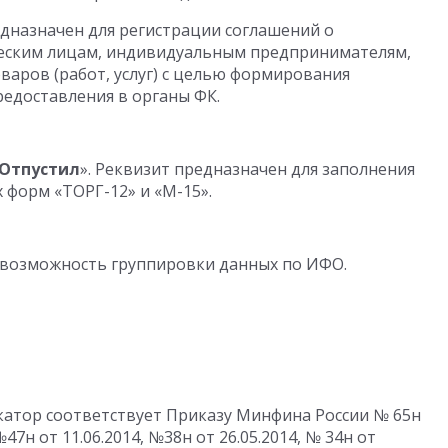
дназначен для регистрации соглашений о
еским лицам, индивидуальным предпринимателям,
варов (работ, услуг) с целью формирования
едоставления в органы ФК.
»
Отпустил
». Реквизит предназначен для заполнения
форм «ТОРГ-12» и «М-15».
а возможность группировки данных по ИФО.
атор соответствует Приказу Минфина России № 65н
 №47н от 11.06.2014, №38н от 26.05.2014, № 34н от