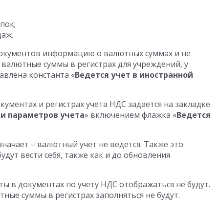
;
пок;
аж.
документов информацию о валютных суммах и не
валютные суммы в регистрах для учреждений, у
авлена константа «
Ведется учет в иностранной
ументах и регистрах учета НДС задается на закладке
и параметров учета
» включением флажка «
Ведется
начает – валютный учет не ведется. Также это
удут вести себя, также как и до обновления
 в документах по учету НДС отображаться не будут.
ые суммы в регистрах заполняться не будут.