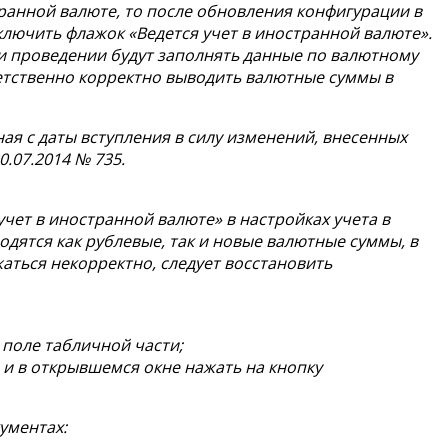
транной валюте, то после обновления конфигурации в
ключить флажок «Ведется учет в иностранной валюте».
ри проведении будут заполнять данные по валютному
тветственно корректно выводить валютные суммы в
ая с даты вступления в силу изменений, внесенных
.07.2014 № 735.
учет в иностранной валюте» в настройках учета в
одятся как рублевые, так и новые валютные суммы, в
аться некорректно, следует восстановить
поле табличной части;
 и в открывшемся окне нажать на кнопку
ументах: