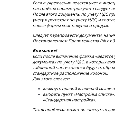
Если в учреждении ведется учет в инос
настройках параметров учета следует в
После этого документы по учету НДС п
учету в регистрах по учету НДС, и соо
новые формы книг покупок и продаж.
Следует перепровести документы, начин
Постановлением Правительства РФ от 30
Внимание!
Если после включения флажка «Ведется 
документах по учету НДС, в которых выв
табличной части колонки будут отображ
стандартное расположение колонок.
Для этого следует:
кликнуть правой клавишей мыши в 
выбрать пункт «Настройка списка»,
«Стандартная настройка».
Такая проблема может возникнуть в док