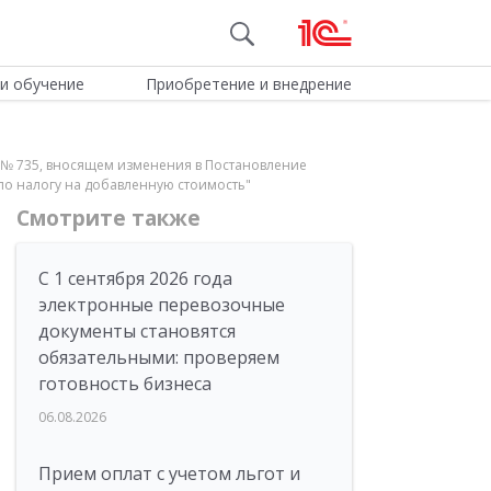
и обучение
Приобретение и внедрение
 г № 735, вносящем изменения в Постановление
 по налогу на добавленную стоимость"
Смотрите также
С 1 сентября 2026 года
электронные перевозочные
документы становятся
обязательными: проверяем
готовность бизнеса
06.08.2026
Прием оплат с учетом льгот и