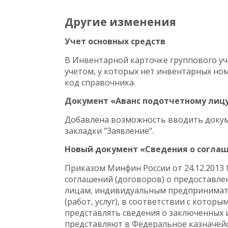
Другие изменения
Учет основных средств
В Инвентарной карточке группового уче
учетом, у которых нет инвентарных ном
код справочника.
Документ «Аванс подотчетному лиц
Добавлена возможность вводить докуме
закладки "Заявление".
Новый документ «Сведения о согла
Приказом Минфин России от 24.12.2013
соглашений (договоров) о предоставл
лицам, индивидуальным предпринимате
(работ, услуг), в соответствии с котор
представлять сведения о заключенных 
представляют в Федеральное казначейс