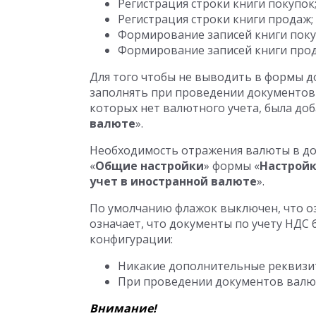
Регистрация строки книги покупок
Регистрация строки книги продаж;
Формирование записей книги поку
Формирование записей книги прод
Для того чтобы не выводить в формы 
заполнять при проведении документов 
которых нет валютного учета, была доб
валюте
».
Необходимость отражения валюты в док
«
Общие настройки
» формы «
Настройк
учет в иностранной валюте
».
По умолчанию флажок выключен, что оз
означает, что документы по учету НДС б
конфигурации:
Никакие дополнительные реквизиты
При проведении документов валютн
Внимание!