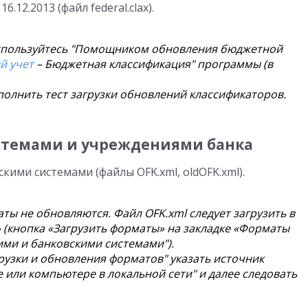
6.12.2013 (файл federal.clax).
оспользуйтесь "Помощником обновления бюджетной
й учет
– Бюджетная классификация" программы (в
лнить тест загрузки обновлений классификаторов.
стемами и учреждениями банка
ими системами (файлы OFK.xml, oldOFK.xml).
ы не обновляются. Файл OFK.xml следует загрузить в
(кнопка «Загрузить форматы» на закладке «Форматы
ми и банковскими системами").
узки и обновления форматов" указать источник
е или компьютере в локальной сети" и далее следовать