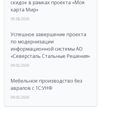
скидок в рамках проекта «Моя
карта Мир»
05.08.2026
Успешное завершение проекта
по модернизации
информационной системы АО
«Северсталь Стальные Решения»
09.02.2026
Мебельное производство без
авралов с 1С:УНФ
09.02.2026