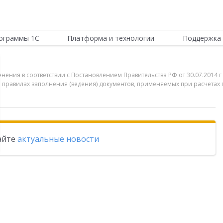
ограммы 1С
Платформа и технологии
Поддержка 
енения в соответствии с Постановлением Правительства РФ от 30.07.2014
 и правилах заполнения (ведения) документов, применяемых при расчетах
тайте
актуальные новости