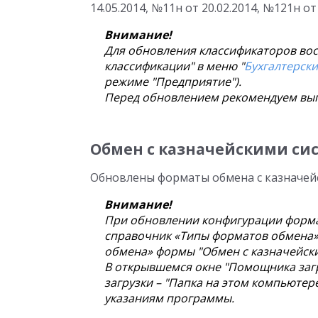
14.05.2014, №11н от 20.02.2014, №121н от 1
Внимание!
Для обновления классификаторов в
классификации" в меню "
Бухгалтерски
режиме "Предприятие").
Перед обновлением рекомендуем выпо
Обмен с казначейскими си
Обновлены форматы обмена с казначейск
Внимание!
При обновлении конфигурации формат
справочник «Типы форматов обмена» 
обмена» формы "Обмен с казначейски
В открывшемся окне "Помощника загр
загрузки – "Папка на этом компьютер
указаниям программы.