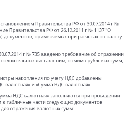
становлением Правительства РФ от 30.07.2014 г №
ие Правительства РФ от 26.12.2011 г № 1137 "О
я) документов, применяемых при расчетах по налогу
0.07.2014 г № 735 введено требование об отражении
дополнительных листах к ним, помимо рублевых сумм,
гистры накопления по учету НДС добавлены
С валютная» и «Сумма НДС валютная».
Сумма НДС валютная» заполняются при проведении
им в табличные части следующих документов
для отражения валютных сумм: