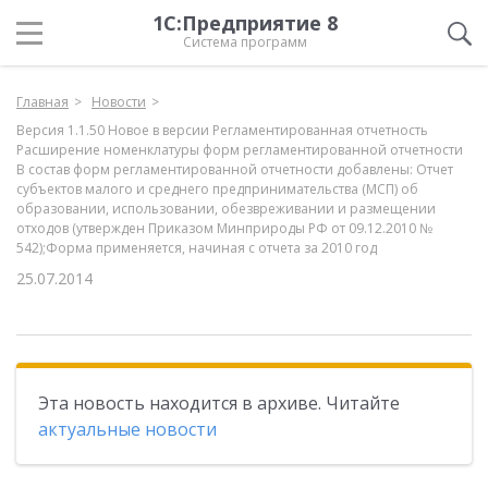
1С:Предприятие 8
Система программ
Главная
Новости
Версия 1.1.50 Новое в версии Регламентированная отчетность
Расширение номенклатуры форм регламентированной отчетности
В состав форм регламентированной отчетности добавлены: Отчет
субъектов малого и среднего предпринимательства (МСП) об
образовании, использовании, обезвреживании и размещении
отходов (утвержден Приказом Минприроды РФ от 09.12.2010 №
542);Форма применяется, начиная с отчета за 2010 год
25.07.2014
Эта новость находится в архиве. Читайте
актуальные новости