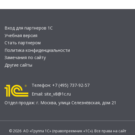
Вход для партнеров 1С
Учебная версия
Стать партнером
Политика конфиденциальности
Замечания по сайту
Другие сайты
Телефон:
+7 (495) 737-92-57
Email:
site_v8@1c.ru
Отдел продаж:
г. Москва
,
улица Селезнёвская, дом 21
© 2026 АО «Группа 1С» (правопреемник «1С»). Все права на сайт