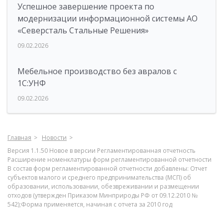
Успешное завершение проекта по
модернизации информационной системы АО
«Северсталь Стальные Решения»
09.02.2026
Мебельное производство без авралов с
1С:УНФ
09.02.2026
Главная
Новости
Версия 1.1.50 Новое в версии Регламентированная отчетность
Расширение номенклатуры форм регламентированной отчетности
В состав форм регламентированной отчетности добавлены: Отчет
субъектов малого и среднего предпринимательства (МСП) об
образовании, использовании, обезвреживании и размещении
отходов (утвержден Приказом Минприроды РФ от 09.12.2010 №
542);Форма применяется, начиная с отчета за 2010 год